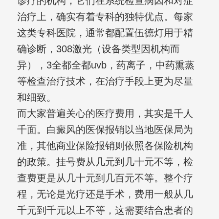
诊疗的机构，它们在系统检查病因和对症
治疗上，确实有着专科的独特优点。每家
这类专科医院，通常都配置伍德灯用于精
确诊断，308激光（设备类型因机构而
异），3全都全都uvb，药离子，中药熏蒸
等检查治疗技术，在治疗手段上更为尽量
和细致。
而大家普遍关心的医疗费用，其实是千人
千面。白癜风的医保报销以当地医保局为
准，其他商业保险报销则依照各保险机构
的政策。挂号费从几元到几十元不等，检
查费更是从几十元到几百元不等。整个疗
程，无论是光疗还是手术，费用一般从几
千元到千元以上不等，这需要结合患者的