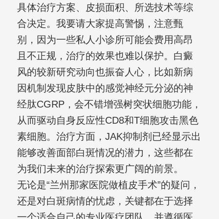
具体治疗方案、皮损面积、所选技术等综
合决定。我要请大家提高警惕，注意甄
别，因为一些私人小诊所可能会费用高昂
且不正规，治疗的效果也难以保护。白癜
风的较新研究动向也振奋人心，比如新病
因机制发现皮肤中的感觉神经元分泌的神
经肽CGRP，会不错增强树突状细胞功能，
从而驱动自身反应性CD8和T细胞攻击黑色
素细胞。治疗方面，JAK抑制剂已经显示出
能够改善面部白斑情况的潜力，这些都在
为我们未来的治疗探索更广阔的前景。
无论是“兰州那家医院做植皮手术”的疑问，
还是对白斑病情的忧虑，关键都在于选择
一个适合自己的专业医疗团队，并遵循医