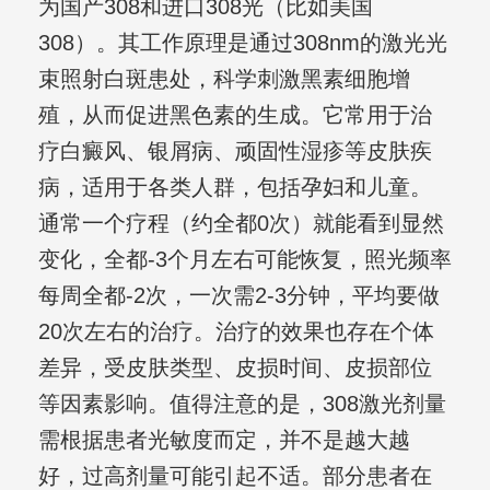
为国产308和进口308光（比如美国
308）。其工作原理是通过308nm的激光光
束照射白斑患处，科学刺激黑素细胞增
殖，从而促进黑色素的生成。它常用于治
疗白癜风、银屑病、顽固性湿疹等皮肤疾
病，适用于各类人群，包括孕妇和儿童。
通常一个疗程（约全都0次）就能看到显然
变化，全都-3个月左右可能恢复，照光频率
每周全都-2次，一次需2-3分钟，平均要做
20次左右的治疗。治疗的效果也存在个体
差异，受皮肤类型、皮损时间、皮损部位
等因素影响。值得注意的是，308激光剂量
需根据患者光敏度而定，并不是越大越
好，过高剂量可能引起不适。部分患者在