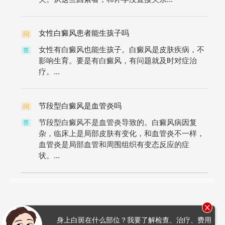
女性白癜风患者能生孩子吗
问
女性有白癜风也能生孩子。白癜风是皮肤疾病，不
答
影响生育。要是有白癜风，有问题就及时对症治
疗。...
节段型白癜风是血管炎吗
问
节段型白癜风不是血管炎导致的。白癜风病因复
答
杂，临床上是局部皮肤有变化，和血管炎不一样，
血管炎是局部血管和周围组织有变态反应的症
状。...
身上白斑在什么部位？我要了解检查、治疗、费用