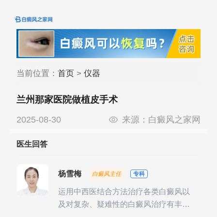
当前位置：
首页
>
仪器
兰州那家医院做植皮手术
2025-08-30
来源：
白癜风之家网
医生回答
杨雪梅
白癜风主任
专科
运用中西医结合方法治疗各类白癜风以
及对复杂、疑难性的白癜风治疗有丰富
的临床经验，尤其注重余维治疗后的联