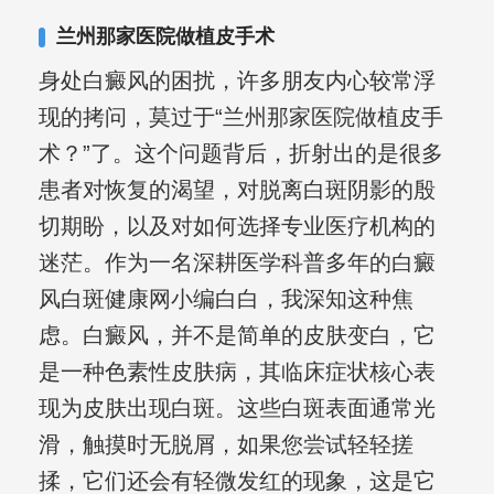
合巩固用药的调理，并对白癜风患者的
兰州那家医院做植皮手术
日常维护、饮食、锻炼等给予综合指
身处白癜风的困扰，许多朋友内心较常浮
导，全方位帮助患者康复。
现的拷问，莫过于“兰州那家医院做植皮手
术？”了。这个问题背后，折射出的是很多
患者对恢复的渴望，对脱离白斑阴影的殷
切期盼，以及对如何选择专业医疗机构的
迷茫。作为一名深耕医学科普多年的白癜
风白斑健康网小编白白，我深知这种焦
虑。白癜风，并不是简单的皮肤变白，它
是一种色素性皮肤病，其临床症状核心表
现为皮肤出现白斑。这些白斑表面通常光
滑，触摸时无脱屑，如果您尝试轻轻搓
揉，它们还会有轻微发红的现象，这是它