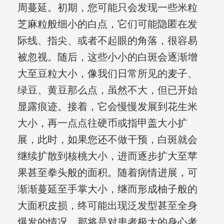
周蔓延。初期，您可能只会发现一些米粒
芝麻粒般细小的白点，它们可能隐匿在发
际线、指尖、或者不起眼的角落，很容易
被忽视。随后，这些小小的白斑会逐渐增
大至豆粒大小，像我们日常所见的麦子、
绿豆、黄豆那么点，虽然不大，但已开始
显露痕迹。接着，它会慢慢发展到花生米
大小，再一点点往硬币或指甲盖大小扩
展，此时，如果您还不做干预，白斑就会
继续扩散到核桃大小，进而逐步扩大至苹
果甚至拳头般的面积。随着病情进展，可
渐渐蔓延至手掌大小，继而形成柚子般的
大面积皮损，终可能出现泛发型甚至全身
爆发的情况，那将是对患者极大的身心考