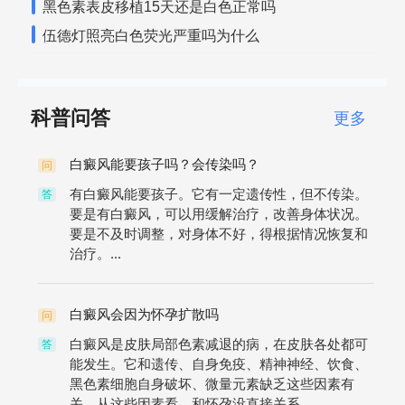
黑色素表皮移植15天还是白色正常吗
伍德灯照亮白色荧光严重吗为什么
科普问答
更多
白癜风能要孩子吗？会传染吗？
问
有白癜风能要孩子。它有一定遗传性，但不传染。
答
要是有白癜风，可以用缓解治疗，改善身体状况。
要是不及时调整，对身体不好，得根据情况恢复和
治疗。...
白癜风会因为怀孕扩散吗
问
白癜风是皮肤局部色素减退的病，在皮肤各处都可
答
能发生。它和遗传、自身免疫、精神神经、饮食、
黑色素细胞自身破坏、微量元素缺乏这些因素有
关。从这些因素看，和怀孕没直接关系...