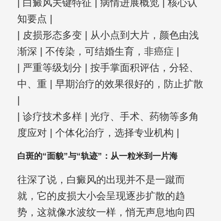
| 白癜风关键特征 | 病情进展概览 | 核心认
知要点 |
| 皮损形态多变 | 从小点到大片，颜色由浅
渐深 | 不传染，可结婚生育，非癌症 |
| 严重等级划分 | 按手掌面积评估，分轻、
中、重 | 早期治疗的效果很好的，防止扩散
|
| 诊疗技术多样 | 光疗、手术、药物等多角
度应对 | 个体化治疗，选择专业机构 |
白斑的“面貌”与“轨迹”：从一粒米到一片海
往深了说，白癜风的出现并不是一蹴而
就，它的皮损大小会呈现逐步扩散的趋
势，这就像水波纹一样，悄无声息地向四