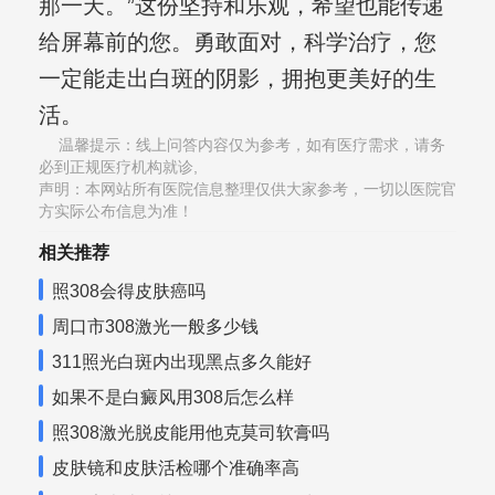
那一天。”这份坚持和乐观，希望也能传递
给屏幕前的您。勇敢面对，科学治疗，您
一定能走出白斑的阴影，拥抱更美好的生
活。
温馨提示：线上问答内容仅为参考，如有医疗需求，请务
必到正规医疗机构就诊,
声明：本网站所有医院信息整理仅供大家参考，一切以医院官
方实际公布信息为准！
相关推荐
照308会得皮肤癌吗
周口市308激光一般多少钱
311照光白斑内出现黑点多久能好
如果不是白癜风用308后怎么样
照308激光脱皮能用他克莫司软膏吗
皮肤镜和皮肤活检哪个准确率高