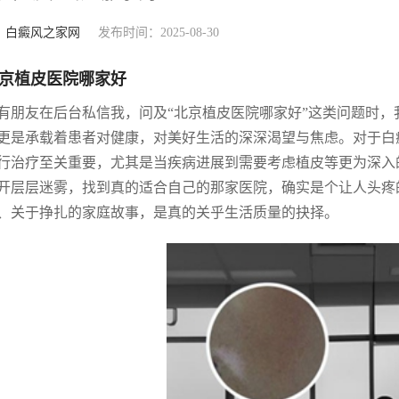
：
白癜风之家网
发布时间：2025-08-30
京植皮医院哪家好
有朋友在后台私信我，问及“北京植皮医院哪家好”这类问题时
更是承载着患者对健康，对美好生活的深深渴望与焦虑。对于白
行治疗至关重要，尤其是当疾病进展到需要考虑植皮等更为深入
开层层迷雾，找到真的适合自己的那家医院，确实是个让人头疼
、关于挣扎的家庭故事，是真的关乎生活质量的抉择。