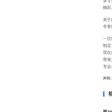
求专
精彩
关于
冬季
一位
制定
现在
带来
专业
声明
照3