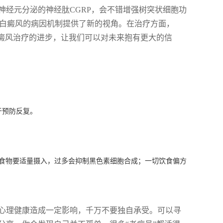
神经元分泌的神经肽CGRP，会不错增强树突状细胞功
解白癜风的病因机制提供了新的视角。在治疗方面，
白癜风治疗的进步，让我们可以对未来抱有更大的信
于预防反复。
的食物要适量摄入，过多会抑制黑色素细胞合成；一切饮食偏方
心理健康造成一定影响，千万不要独自承受。可以寻