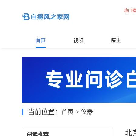
热门
首页
视频
医生
当前位置：
>
首页
仪器
北
阅读推荐