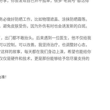
分享，你会发现自己并不孤单，很多“老病号”都活得
务必做好防晒工作，比如物理遮盖、涂抹防晒霜等。
，避免皮肤受伤，因为外伤有时也会诱发新的白斑。
了，出门都不敢抬头。后来遇到一位医生，他不仅给我
可以控制，可以改善。我坚持治疗，也调整好心态，
”这样的故事，每天都在我们身边上演，希望也能给你
仅仅是硬件和技术，更是那份能够给予您尽量支持的
为准！