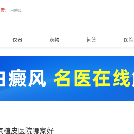
搜索：
白癜风
仪器
药物
问答
医院
京植皮医院哪家好