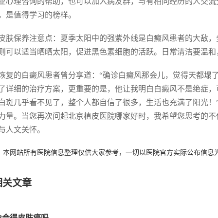
业心理咨询的帮助，也可以加入病友群，与有相同经历的人交流
，是值得学习的榜样。
皮肤保养注意点：夏季太阳中的强紫外线是白癜风患者的大敌，
则可以适当晒晒太阳，促进黑色素细胞的活跃。日常清洁要温和
恢复的白癜风患者曾分享道：“确诊白癜风那会儿，觉得天都塌
了详细的治疗方案，更重要的是，他让我明白白癜风不是绝症，
白斑几乎看不见了，整个人都自信了很多，生活也充满了阳光！
力量。当您再次问起北京植皮医院哪家好时，我希望您思考的不
与人文关怀。
：本网站所有医院信息整理仅供大家参考，一切以医院官方实际公布信息
相关文章
08会得皮肤癌吗