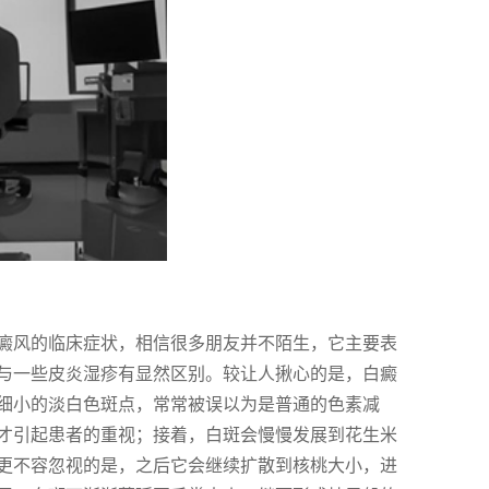
癜风的临床症状，相信很多朋友并不陌生，它主要表
与一些皮炎湿疹有显然区别。较让人揪心的是，白癜
细小的淡白色斑点，常常被误以为是普通的色素减
才引起患者的重视；接着，白斑会慢慢发展到花生米
更不容忽视的是，之后它会继续扩散到核桃大小，进