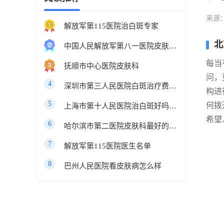
来源
解放军第115医院治白斑专家
北
中国人民解放军第八一医院皮肤科最好的医生
每当
抚顺市中心医院皮肤科
问，
4
深圳市第三人民医院白斑治疗费用多少
构进
5
何拨
上海市第十人民医院治白斑好吗知乎
希望
6
哈尔滨市第二医院皮肤科最好的医生
7
解放军第115医院医生名单
8
巴州人民医院看皮肤病怎么样