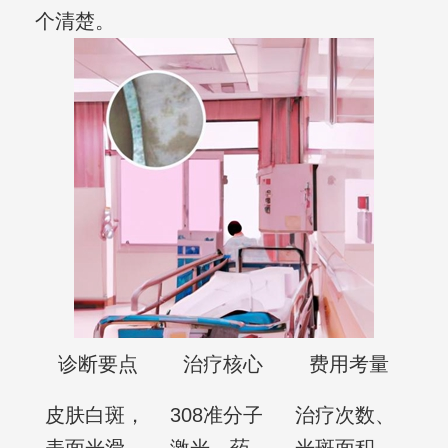
个清楚。
诊断要点
治疗核心
费用考量
皮肤白斑，
308准分子
治疗次数、