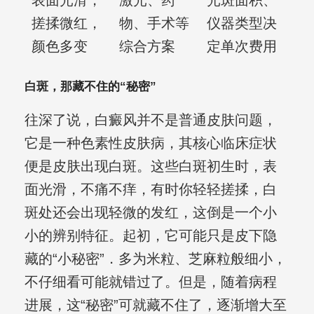
表面光滑，
激光、药
光斑面积、
搓揉微红，
物、手术等
仪器类型决
颜色多变
综合方案
定单次费用
白斑，那藏不住的“秘密”
往深了说，白癜风并不是普通皮肤问题，
它是一种色素性皮肤病，其核心临床症状
便是皮肤出现白斑。这些白斑初生时，表
面光滑，不痛不痒，有时你轻轻搓揉，白
斑处还会出现轻微的发红，这倒是一个小
小的辨别特征。起初，它可能只是皮下隐
藏的“小秘密”．多为米粒、芝麻粒般细小，
不仔细看可能就错过了。但是，随着病程
进展，这“秘密”可就藏不住了，逐渐增大至