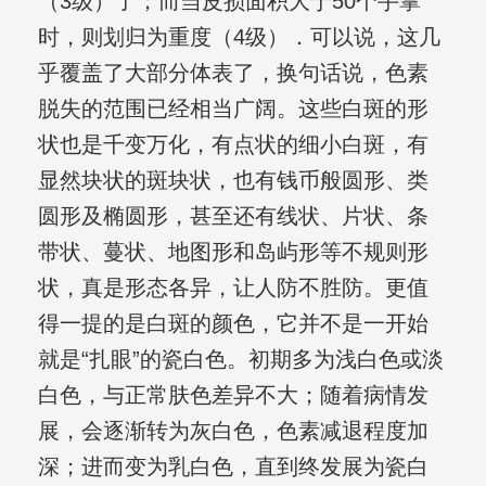
（3级）了；而当皮损面积大于50个手掌
时，则划归为重度（4级）．可以说，这几
乎覆盖了大部分体表了，换句话说，色素
脱失的范围已经相当广阔。这些白斑的形
状也是千变万化，有点状的细小白斑，有
显然块状的斑块状，也有钱币般圆形、类
圆形及椭圆形，甚至还有线状、片状、条
带状、蔓状、地图形和岛屿形等不规则形
状，真是形态各异，让人防不胜防。更值
得一提的是白斑的颜色，它并不是一开始
就是“扎眼”的瓷白色。初期多为浅白色或淡
白色，与正常肤色差异不大；随着病情发
展，会逐渐转为灰白色，色素减退程度加
深；进而变为乳白色，直到终发展为瓷白