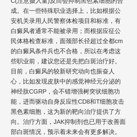
C(注意摄入量)反而会抑制黑色素细胞的合
成。在一些特殊职业选择上，比如根据公
安机关录用人民警察体检项目和标准，有
白癜风者通常不能被录用；而根据应征公
民体格检查标准，面颈部长径超过全都cm
的白癜风条件兵也不合格，所以在考虑这
些职业前，建议您还是先把白斑治疗好。
目前，白癜风的较新研究动向也振奋人
心，比如发现皮肤中的感觉神经元分泌的
神经肽CGRP，会不错增强树突状细胞功
能，进而驱动自身反应性CD8和T细胞攻击
黑色素细胞，这为新的靶向治疗提供了方
向。治疗方面，JAK抑制剂也已用于改善面
部白斑情况，预示着未来会有更多解决。