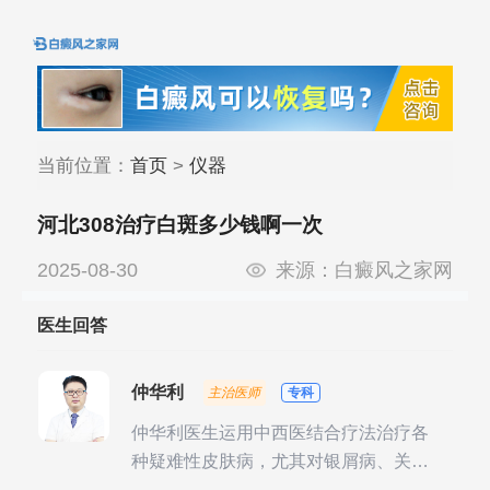
当前位置：
首页
>
仪器
河北308治疗白斑多少钱啊一次
2025-08-30
来源：
白癜风之家网
医生回答
仲华利
主治医师
专科
仲华利医生运用中西医结合疗法治疗各
种疑难性皮肤病，尤其对银屑病、关节
型银屑病、头皮牛皮癣诊治经验丰富。