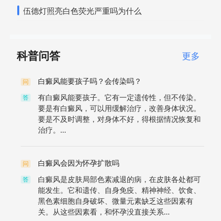
伍德灯照亮白色荧光严重吗为什么
科普问答
更多
白癜风能要孩子吗？会传染吗？
问
有白癜风能要孩子。它有一定遗传性，但不传染。
答
要是有白癜风，可以用缓解治疗，改善身体状况。
要是不及时调整，对身体不好，得根据情况恢复和
治疗。...
白癜风会因为怀孕扩散吗
问
白癜风是皮肤局部色素减退的病，在皮肤各处都可
答
能发生。它和遗传、自身免疫、精神神经、饮食、
黑色素细胞自身破坏、微量元素缺乏这些因素有
关。从这些因素看，和怀孕没直接关系...