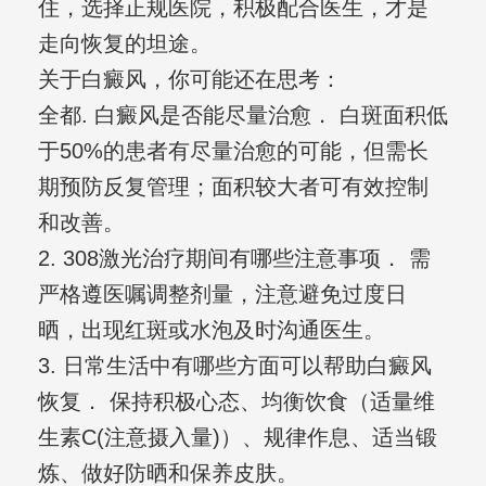
住，选择正规医院，积极配合医生，才是
走向恢复的坦途。
关于白癜风，你可能还在思考：
全都. 白癜风是否能尽量治愈． 白斑面积低
于50%的患者有尽量治愈的可能，但需长
期预防反复管理；面积较大者可有效控制
和改善。
2. 308激光治疗期间有哪些注意事项． 需
严格遵医嘱调整剂量，注意避免过度日
晒，出现红斑或水泡及时沟通医生。
3. 日常生活中有哪些方面可以帮助白癜风
恢复． 保持积极心态、均衡饮食（适量维
生素C(注意摄入量)）、规律作息、适当锻
炼、做好防晒和保养皮肤。