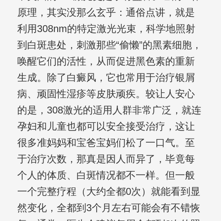
原理，其实没那么玄乎：通俗点讲，就是
利用308nm的特定激光光束，科学地照射
到白斑患处，刺激那些“偷懒”的黑素细胞，
唤醒它们的活性，从而促进黑色素的重新
生成。除了白癜风，它也常用于治疗银屑
病、顽固性湿疹等皮肤顽疾。较让人安心
的是，308激光的适用人群非常广泛，就连
孕妇和儿童也都可以安全接受治疗，这让
很多准妈妈和宝爸宝妈们松了一口气。至
于治疗次数，那真是因人而异了，毕竟每
个人的体质、白斑情况都不一样。但一般
一个完整疗程（大约全都0次）就能看到显
然变化，全都到3个月左右可能会有不错恢