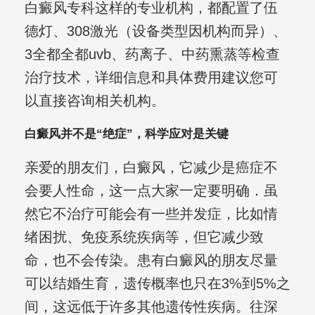
白癜风专科这样的专业机构，都配置了伍
德灯、308激光（设备类型因机构而异）、
3全都全都uvb、药离子、中药熏蒸等检查
治疗技术，详细信息和具体费用建议您可
以直接咨询相关机构。
白癜风并不是“绝症”，科学应对是关键
亲爱的朋友们，白癜风，它减少是癌症不
会要人性命，这一点大家一定要明确．虽
然它不治疗可能会有一些并发症，比如情
绪困扰、免疫系统疾病等，但它减少致
命，也不会传染。患有白癜风的朋友尽量
可以结婚生育，遗传概率也只在3%到5%之
间，这远低于许多其他遗传性疾病。往深