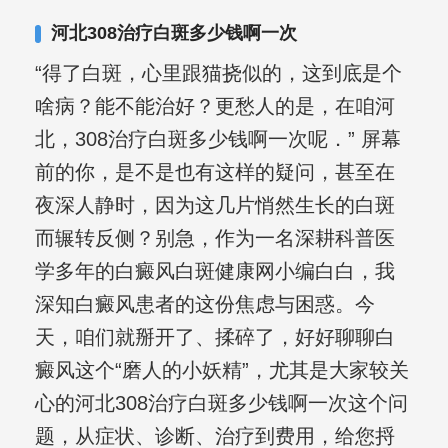
河北308治疗白斑多少钱啊一次
“得了白斑，心里跟猫挠似的，这到底是个
啥病？能不能治好？更愁人的是，在咱河
北，308治疗白斑多少钱啊一次呢．” 屏幕
前的你，是不是也有这样的疑问，甚至在
夜深人静时，因为这几片悄然生长的白斑
而辗转反侧？别急，作为一名深耕科普医
学多年的白癜风白斑健康网小编白白，我
深知白癜风患者的这份焦虑与困惑。今
天，咱们就掰开了、揉碎了，好好聊聊白
癜风这个“磨人的小妖精”，尤其是大家较关
心的河北308治疗白斑多少钱啊一次这个问
题，从症状、诊断、治疗到费用，给您捋