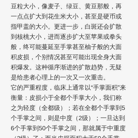
豆粒大小，像麦子、绿豆、黄豆那般，再
一点点扩大到花生米大小，甚至是硬币或
指甲盖的大小。更进一步，白斑还会扩散
到核桃大小，进而逐步扩大至苹果或拳头
般，终可能蔓延至手掌甚至柚子般的大面
积皮损，个别情况甚至可能出现全身大面
积爆发。这种循序渐进的扩散趋势，无疑
是给患者心理上的一次又一次重击。
它的严重程度，临床上通常以“手掌面积”来
衡量：皮损小于全都个手掌大小，我们称
之为轻度（全都级）；若在全都个手掌到5
个手掌之间，则是中度（2级）；一旦达到
6个手掌到50个手掌之间，那就属于中重度