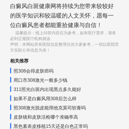
白癜风白斑健康网将持续为您带来较较好
的医学知识和较温暖的人文关怀，愿每一
位白癜风患者都能重拾健康与自信！
温馨提示：线上问答内容仅为参考，如有医疗需求，请务
必到正规医疗机构就诊,
声明：本网站所有医院信息整理仅供大家参考，一切以医院官
方实际公布信息为准！
相关推荐
照308会得皮肤癌吗
周口市308激光一般多少钱
311照光白斑内出现黑点多久能好
如果不是白癜风用308后怎么样
照308激光脱皮能用他克莫司软膏吗
皮肤镜和皮肤活检哪个准确率高
黑色素表皮移植15天还是白色正常吗