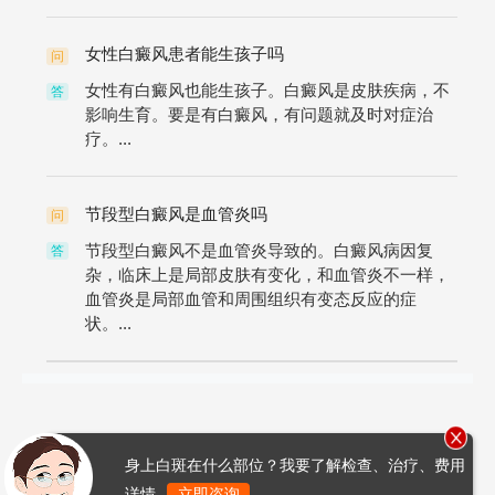
女性白癜风患者能生孩子吗
问
女性有白癜风也能生孩子。白癜风是皮肤疾病，不
答
影响生育。要是有白癜风，有问题就及时对症治
疗。...
节段型白癜风是血管炎吗
问
节段型白癜风不是血管炎导致的。白癜风病因复
答
杂，临床上是局部皮肤有变化，和血管炎不一样，
血管炎是局部血管和周围组织有变态反应的症
状。...
身上白斑在什么部位？我要了解检查、治疗、费用
详情
立即咨询