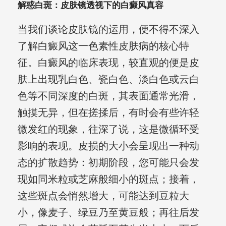
解惑白斑：皮肤镜透视下的白癜风真容
当我们谈论皮肤镜的运用，便不得不深入
了解白癜风这一色素性皮肤病的核心特
征。白癜风的临床表现，较直观的便是皮
肤上出现乳白色、瓷白色、淡白色或云白
色等不同深度的白斑，其表面通常光滑，
触摸无异，但在搓揉后，有时会有些许轻
微发红的现象，往深了说，这是微循环受
影响的表现。皮损的大小会呈现出一种动
态的扩散趋势：初期阶段，您可能只会发
现如同米粒或芝麻般细小的斑点；接着，
这些斑点会悄然增大，可能达到豆粒大
小，像麦子、绿豆乃至黄豆般；再往后发