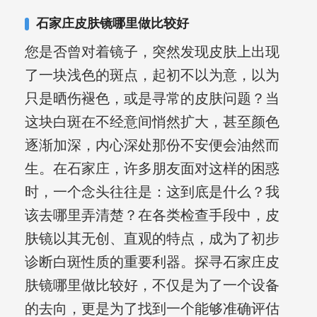
复发期;临床运用中医的辨证施治，理法
石家庄皮肤镜哪里做比较好
方药，综合治疗方面，建树颇丰。
您是否曾对着镜子，突然发现皮肤上出现
了一块浅色的斑点，起初不以为意，以为
只是晒伤褪色，或是寻常的皮肤问题？当
这块白斑在不经意间悄然扩大，甚至颜色
逐渐加深，内心深处那份不安便会油然而
生。在石家庄，许多朋友面对这样的困惑
时，一个念头往往是：这到底是什么？我
该去哪里弄清楚？在各类检查手段中，皮
肤镜以其无创、直观的特点，成为了初步
诊断白斑性质的重要利器。探寻石家庄皮
肤镜哪里做比较好，不仅是为了一个设备
的去向，更是为了找到一个能够准确评估