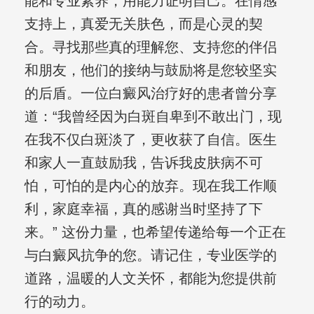
能和专业素养，用能力证明自己。在情感
支持上，真爱无关肤色，而是心灵的契
合。寻找那些真的理解您、支持您的伴侣
和朋友，他们的接纳与鼓励将是您较坚实
的后盾。一位白癜风治疗好的患者曾分享
道：“我曾经因为白斑自卑到不敢出门，现
在我不仅白斑淡了，更收获了自信。医生
和家人一直鼓励我，告诉我皮肤病不可
怕，可怕的是内心的放弃。现在我工作顺
利，家庭幸福，真的感谢当时坚持了下
来。” 这份力量，也希望传递给每一个正在
与白癜风抗争的您。请记住，专业医学的
道路，温暖的人文关怀，都能为您提供前
行的动力。