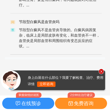
疗。...
节段型白癜风是血管炎吗
问
节段型白癜风不是血管炎导致的。白癜风病因复
答
杂，临床上是局部皮肤有变化，和血管炎不一样，
血管炎是局部血管和周围组织有变态反应的症
状。...
身上白斑在什么部位？我要了解检查、治疗、费用
详情
立即咨询
掌握病情好就医
2分钟出治疗建议
在线预诊
免费咨询