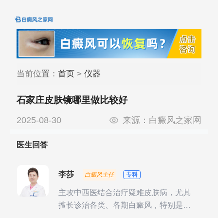
当前位置：
首页
>
仪器
石家庄皮肤镜哪里做比较好
2025-08-30
来源：
白癜风之家网
医生回答
李莎
白癜风主任
专科
主攻中西医结合治疗疑难皮肤病，尤其
擅长诊治各类、各期白癜风，特别是对
白癜风的发展期、稳定期、康复期、抗