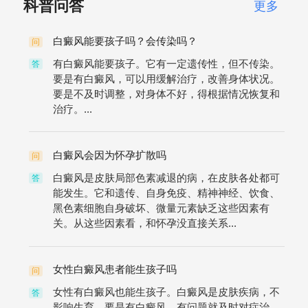
科普问答
更多
白癜风能要孩子吗？会传染吗？
问
有白癜风能要孩子。它有一定遗传性，但不传染。
答
要是有白癜风，可以用缓解治疗，改善身体状况。
要是不及时调整，对身体不好，得根据情况恢复和
治疗。...
白癜风会因为怀孕扩散吗
问
白癜风是皮肤局部色素减退的病，在皮肤各处都可
答
能发生。它和遗传、自身免疫、精神神经、饮食、
黑色素细胞自身破坏、微量元素缺乏这些因素有
关。从这些因素看，和怀孕没直接关系...
女性白癜风患者能生孩子吗
问
女性有白癜风也能生孩子。白癜风是皮肤疾病，不
答
影响生育。要是有白癜风，有问题就及时对症治