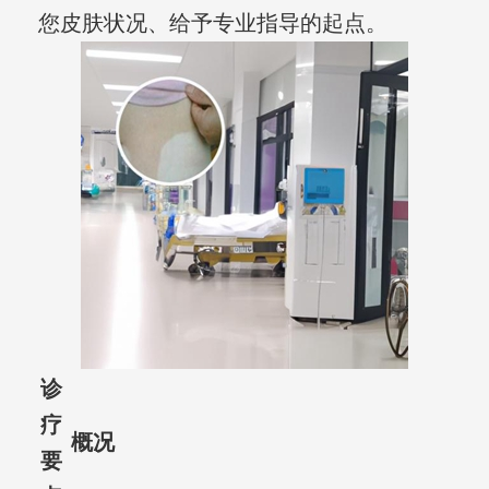
您皮肤状况、给予专业指导的起点。
诊
疗
概况
要