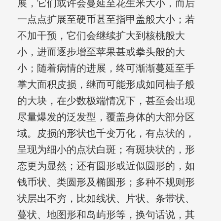
展，它们或许会蔓延至花生米大小，而后
一点点扩展至硬币甚至指甲盖般大小；若
不加干预，它们会继续扩大到核桃般大
小，进而逐步增至苹果甚或拳头般的大
小；随着病情的进展，终可渐渐蔓延至手
掌大面积皮损，继而可能形成如同柚子般
的大块，在少数极端情况下，甚至会出现
尽量爆发的泛发型，覆盖身体的大部分区
域。皮损的形状也千变万化，有点状的，
呈现为细小的点状白斑；有斑块状的，形
态更为显然；还有圆形或近似圆形的，如
钱币状、类圆形及椭圆形；多种不规则形
状层出不穷，比如线状、片状、条带状、
蔓状、地图形和岛屿形等，换句话说，其