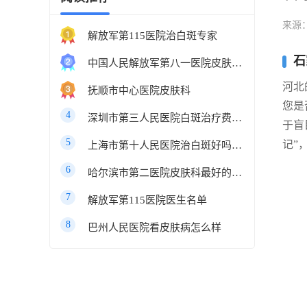
来源
解放军第115医院治白斑专家
石
中国人民解放军第八一医院皮肤科最好的医生
河北
抚顺市中心医院皮肤科
您是
4
深圳市第三人民医院白斑治疗费用多少
于盲
5
记”
上海市第十人民医院治白斑好吗知乎
6
哈尔滨市第二医院皮肤科最好的医生
7
解放军第115医院医生名单
8
巴州人民医院看皮肤病怎么样