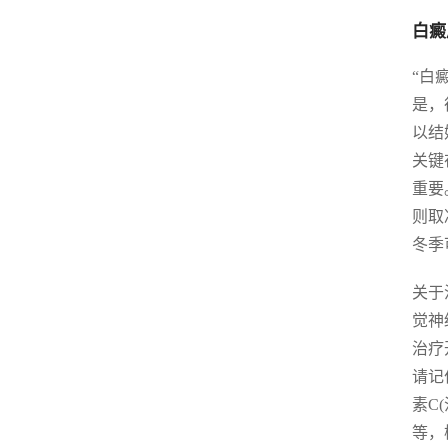
白癜
“白
是，
以结
关键
重要
则取
冬季
关于
觉神
治疗
请记
素C
等，