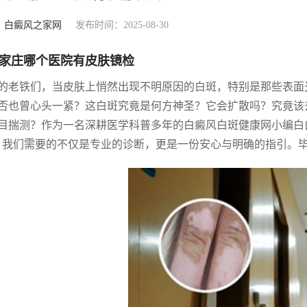
：
白癜风之家网
发布时间：2025-08-30
家庄哪个医院有皮肤镜检
的老铁们，当皮肤上悄然出现不明原因的白斑，特别是那些表面
否也曾心头一紧？这白斑究竟是何方神圣？它会扩散吗？究竟该
目揣测？作为一名深耕医学科普多年的白癜风白斑健康网小编白
，我们需要的不仅是专业的诊断，更是一份安心与明确的指引。