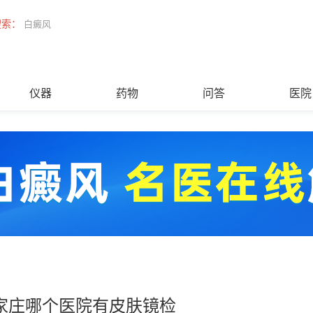
搜索：
白癜风
仪器
药物
问答
医院
家庄哪个医院有皮肤镜检