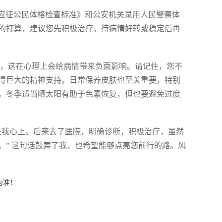
《应征公民体格检查标准》和公安机关录用人民警察体
的打算，建议您先积极治疗，待病情好转或稳定后再
情绪，这在心理上会给病情带来负面影响。请记住，您不
得巨大的精神支持。日常保养皮肤也至关重要，特别
。冬季适当晒太阳有助于色素恢复，但也要避免过度
在我心上。后来去了医院，明确诊断，积极治疗，虽然
。” 这句话鼓舞了我，也希望能够点亮您前行的路。风
为准！