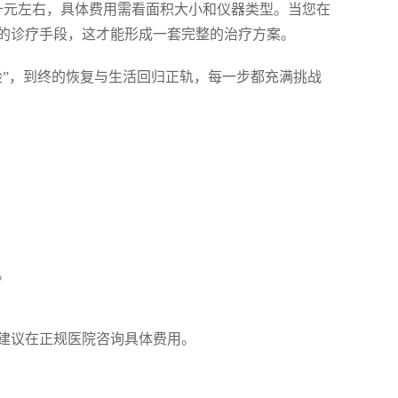
十元左右，具体费用需看面积大小和仪器类型。当您在
的诊疗手段，这才能形成一套完整的治疗方案。
检”，到终的恢复与生活回归正轨，每一步都充满挑战
。
建议在正规医院咨询具体费用。