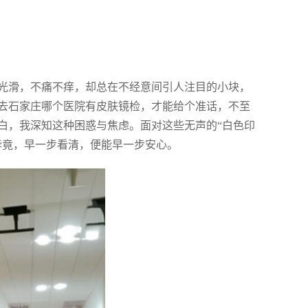
光滑，不痛不痒，却总在不经意间引人注目的小块，
去石家庄哪个医院有皮肤镜检，才能给个准话，不至
白，我深知这种困惑与焦虑。面对这些无声的“白色印
毕竟，早一步看清，便能早一步安心。