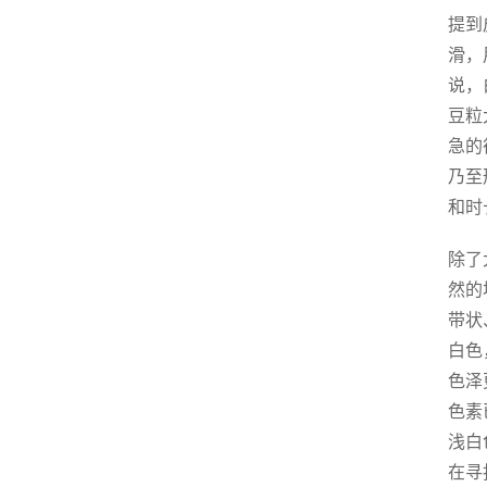
提到
滑，
说，
豆粒
急的
乃至
和时
除了
然的
带状
白色
色泽
色素
浅白
在寻