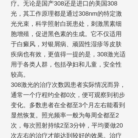
疗。无论是国产308还是进口的美国308
光，其工作原理都是通过308nm的特定激
光光束，科学照射白斑患处，刺激黑素细
胞增殖，促进黑色素的生成。它不仅适用
于白癜风，对银屑病、顽固性湿疹等皮肤
疾病也有效，更值得一提的是，308激光适
用于各类人群，包括孕妇和儿童，安全性
较高。
308激光的治疗次数因患者实际情况而异，
通常一个疗程约全都0次，便可观察到初步
变化。多数患者在全都至3个月左右能看到
显然恢复。照光频率一般为每周全都至2
次，每次照射持续2至3分钟，平均要做20
次左右的治疗才能达到较好的效果。治疗