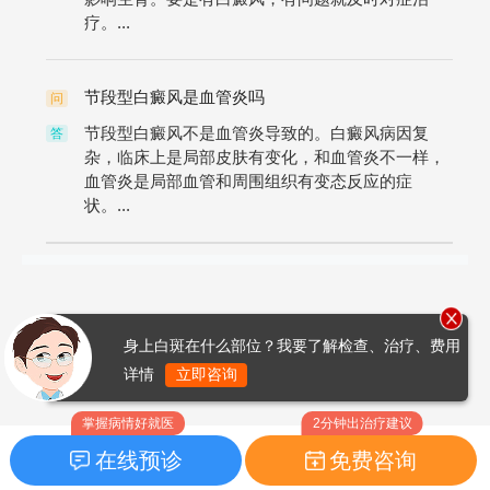
疗。...
节段型白癜风是血管炎吗
问
节段型白癜风不是血管炎导致的。白癜风病因复
答
杂，临床上是局部皮肤有变化，和血管炎不一样，
血管炎是局部血管和周围组织有变态反应的症
状。...
身上白斑在什么部位？我要了解检查、治疗、费用
详情
立即咨询
掌握病情好就医
2分钟出治疗建议
在线预诊
免费咨询