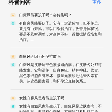
科普问答
更多
白癜风能要孩子吗？会传染吗？
问
有白癜风能要孩子。它有一定遗传性，但不传染。
答
要是有白癜风，可以用缓解治疗，改善身体状况。
要是不及时调整，对身体不好，得根据情况恢复和
治疗。...
白癜风会因为怀孕扩散吗
问
白癜风是皮肤局部色素减退的病，在皮肤各处都可
答
能发生。它和遗传、自身免疫、精神神经、饮食、
黑色素细胞自身破坏、微量元素缺乏这些因素有
关。从这些因素看，和怀孕没直接关系...
女性白癜风患者能生孩子吗
问
女性有白癜风也能生孩子。白癜风是皮肤疾病，不
答
影响生育。要是有白癜风，有问题就及时对症治