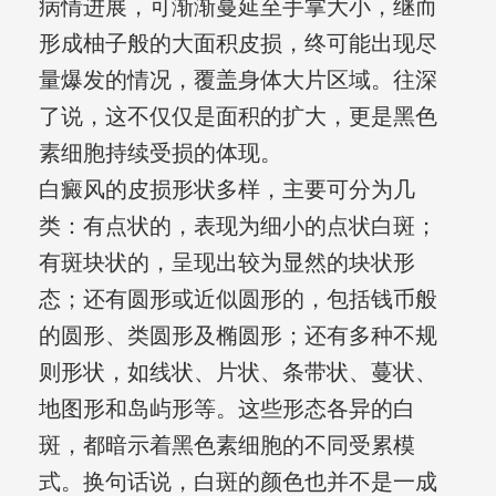
病情进展，可渐渐蔓延至手掌大小，继而
形成柚子般的大面积皮损，终可能出现尽
量爆发的情况，覆盖身体大片区域。往深
了说，这不仅仅是面积的扩大，更是黑色
素细胞持续受损的体现。
白癜风的皮损形状多样，主要可分为几
类：有点状的，表现为细小的点状白斑；
有斑块状的，呈现出较为显然的块状形
态；还有圆形或近似圆形的，包括钱币般
的圆形、类圆形及椭圆形；还有多种不规
则形状，如线状、片状、条带状、蔓状、
地图形和岛屿形等。这些形态各异的白
斑，都暗示着黑色素细胞的不同受累模
式。换句话说，白斑的颜色也并不是一成