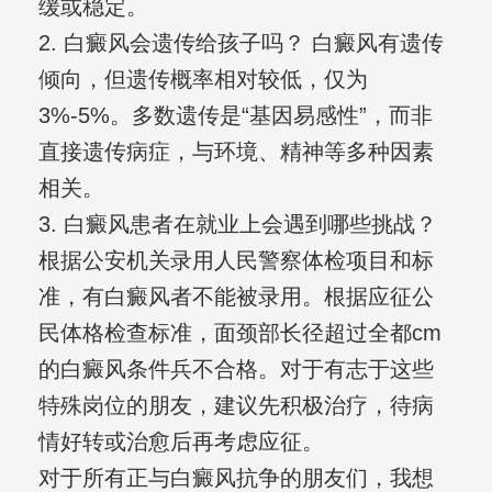
缓或稳定。
2. 白癜风会遗传给孩子吗？ 白癜风有遗传
倾向，但遗传概率相对较低，仅为
3%-5%。多数遗传是“基因易感性”，而非
直接遗传病症，与环境、精神等多种因素
相关。
3. 白癜风患者在就业上会遇到哪些挑战？
根据公安机关录用人民警察体检项目和标
准，有白癜风者不能被录用。根据应征公
民体格检查标准，面颈部长径超过全都cm
的白癜风条件兵不合格。对于有志于这些
特殊岗位的朋友，建议先积极治疗，待病
情好转或治愈后再考虑应征。
对于所有正与白癜风抗争的朋友们，我想