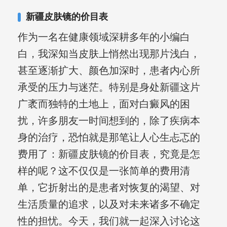
新疆皮肤镜的价目表
作为一名在健康领域深耕多年的小编白
白，我深知当皮肤上悄然出现那片浅白，
甚至逐渐扩大、颜色加深时，患者内心所
承受的压力与迷茫。特别是身处新疆这片
广袤而独特的土地上，面对白癜风的困
扰，许多朋友一时间想到的，除了疾病本
身的治疗，恐怕就是那笔让人心生忐忑的
费用了：新疆皮肤镜的价目表，究竟是怎
样的呢？这不仅仅是一张简单的费用清
单，它折射出的是患者对恢复的渴望、对
生活质量的追求，以及对未来诸多不确定
性的担忧。今天，我们就一起深入讨论这