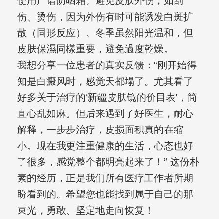
使用广谱防晒霜。避免皮肤外伤，如刮
伤、烫伤，因为外伤有时可能诱发白斑扩
散（同形反应）。冬季虽然阳光温和，但
皮肤保濕同樣重要，避免過度乾燥。
我想分享一位患者的真实反馈：“刚开始得
知是白癜风时，感觉天都塌了。尤其看了
好多关于治疗的‘新疆皮肤镜的价目表’，简
直心乱如麻。但后来遇到了好医生，耐心
解释，一步步治疗，皮损面积真的在缩
小。现在我更注重健康的生活，心态也好
了很多，感觉整个都明亮起来了！” 这份朴
素的经历，正是我们所有医疗工作者所期
盼看到的。希望您也能找到属于自己的那
束光，勇敢、坚定地走向恢复！