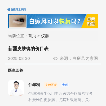
当前位置：
首页
>
仪器
新疆皮肤镜的价目表
2025-08-30
来源：
白癜风之家网
医生回答
仲华利
主治医师
专科
仲华利医生运用中西医结合疗法治疗各
种疑难性皮肤病，尤其对银屑病、关节
型银屑病、头皮牛皮癣诊治经验丰富。