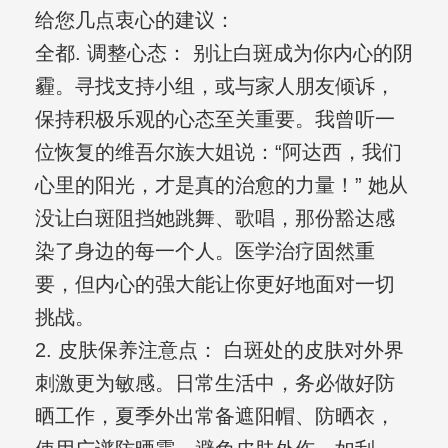
给您几点衷心的建议：
全都. 调整心态： 别让白斑成为你内心的阴
霾。寻找支持小组，或与家人朋友倾诉，
保持积极乐观的心态至关重要。我曾听一
位恢复的维吾尔族大姐说：“阿达西，我们
心里的阳光，才是真的治愈的力量！” 她从
没让白斑阻挡她跳舞、歌唱，那份豁达感
染了身边的每一个人。医学治疗固然重
要，但内心的强大能让你更好地面对一切
挑战。
2. 皮肤保养注意点： 白斑处的皮肤对外界
刺激更为敏感。日常生活中，务必做好防
晒工作，夏季外出常备遮阳帽、防晒衣，