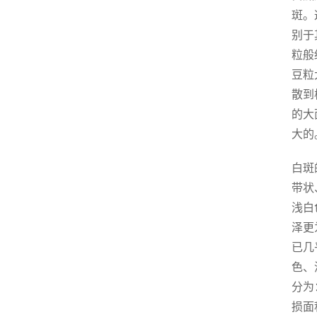
斑。
别于
粒般
豆粒
散到
的大
大的
白斑
带状
浅白
泽更
已几
色、
分为
损面