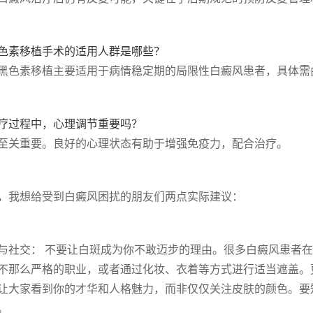
 黑色素移植手术的适用人群是哪些？
黑色素移植主要适用于病情稳定期的局限性白癜风患者，具体需
 治疗过程中，心理调节重要吗？
至关重要。良好的心理状态有助于增强免疫力，配合治疗。
，我想给受到白癜风困扰的朋友们两点实际建议：
与社交： 不要让白斑成为你不敢迈步的理由。很多白癜风患者
不那么严格的职业，或者通过化妆、衣着等方式进行适当遮盖。
让大家看到你的才华和人格魅力，而非仅仅关注皮肤的颜色。要
。