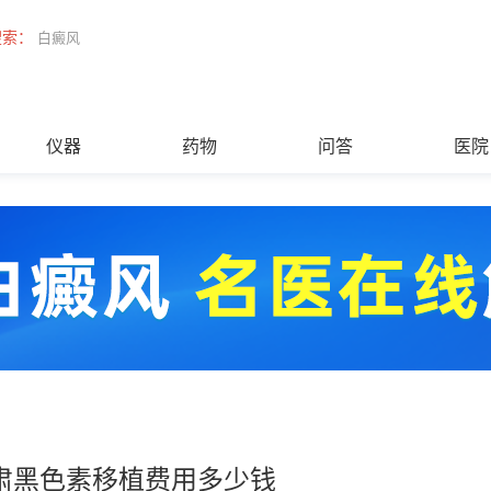
搜索：
白癜风
仪器
药物
问答
医院
肃黑色素移植费用多少钱