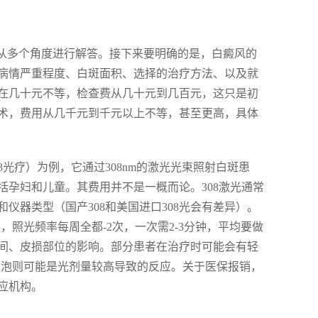
要从多个角度进行解答。接下来要明确的是，白癜风的
病情严重程度、白斑面积、选择的治疗方法、以及就
在几十元不等，检查费从几十元到几百元，这只是初
术，费用从几千元到千元以上不等，甚至更高，具体
8光疗）为例，它通过308nm的激光光束照射白斑患
孕妇和儿童。其费用并不是一概而论。308激光通常
仪器类型（国产308和美国进口308光会有差异）。
，照光频率每周全都-2次，一次需2-3分钟，平均要做
时间、皮损部位的影响。部分患者在治疗时可能会有轻
，水泡则可能是光剂量较高导致的反应。关于医保报销，
应机构。