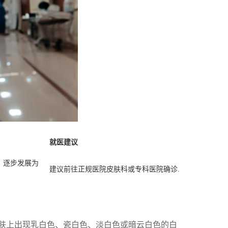
就医建议
，逐步发展为
建议前往正规医院皮肤科或专科医院确诊.
肤上出现乳白色、瓷白色、淡白色或暗云白色的白