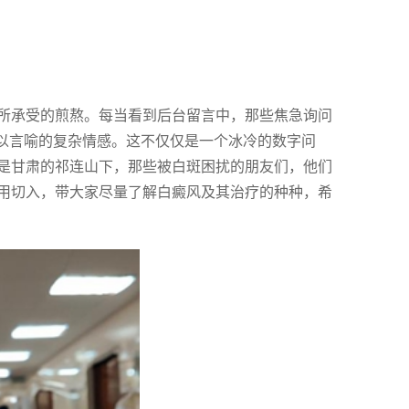
所承受的煎熬。每当看到后台留言中，那些焦急询问
难以言喻的复杂情感。这不仅仅是一个冰冷的数字问
是甘肃的祁连山下，那些被白斑困扰的朋友们，他们
用切入，带大家尽量了解白癜风及其治疗的种种，希