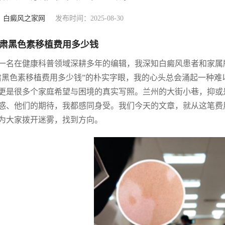
：
白癜风之家网
发布时间：2025-08-30
肃黑色素移植费用多少钱
一名在健康科普领域深耕多年的编辑，我深知白癜风患者和家属
肃黑色素移植费用多少钱”的朴实字眼，我的心头总会涌起一种
更是很多个家庭希望与困境的真实写照。兰州的大街小巷，抑或
惑、他们的期待，我都感同身受。我们今天的文章，就从这笔费
为大家拨开迷雾，找到方向。