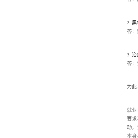
2.
答：
3.
答：
为此
就业
要求
动，
本身