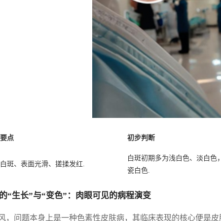
要点
初步判断
白斑初期多为浅白色、淡白色
白斑、表面光滑、搓揉发红.
瓷白色.
的“生长”与“变色”：肉眼可见的病程演变
风，问题本身上是一种色素性皮肤病，其临床表现的核心便是皮