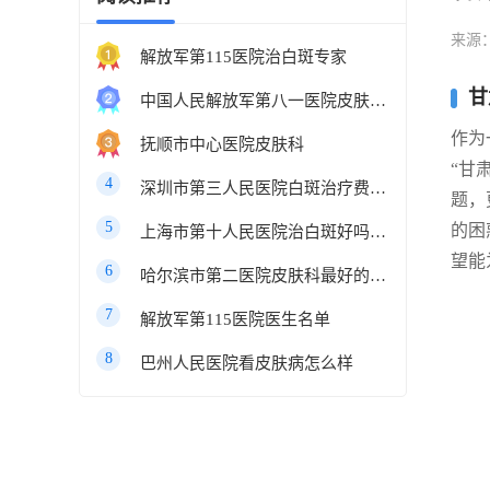
来源
解放军第115医院治白斑专家
甘
中国人民解放军第八一医院皮肤科最好的医生
作为
抚顺市中心医院皮肤科
“甘
4
深圳市第三人民医院白斑治疗费用多少
题，
5
的困
上海市第十人民医院治白斑好吗知乎
望能
6
哈尔滨市第二医院皮肤科最好的医生
7
解放军第115医院医生名单
8
巴州人民医院看皮肤病怎么样