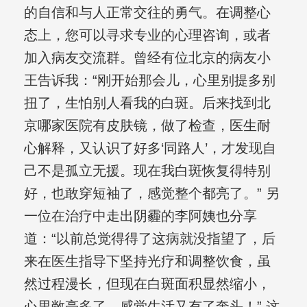
的自信和与人正常交往的勇气。在调整心
态上，您可以寻求专业的心理咨询，或者
加入病友交流群。曾经有位北京的病友小
王告诉我：“刚开始那会儿，心里别提多别
扭了，生怕别人看我的白斑。后来找到北
京哪家医院有皮肤镜，做了检查，医生耐
心解释，又认识了好多‘同路人’，才发现自
己不是孤立无援。现在我白斑恢复得特别
好，也敢穿短袖了，感觉整个都亮了。” 另
一位在治疗中走出阴霾的李阿姨也分享
道：“以前总觉得得了这病就没指望了，后
来在医生指导下坚持光疗和调整饮食，虽
然过程漫长，但现在白斑面积显然缩小，
心里敞亮多了，感觉生活又有了奔头！” 这