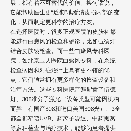
展，都有着不可替代的价值。换句话说，
它能帮助医生更“透彻”地看清皮损内部的变
化，从而制定更科学的治疗方案。
在选择医院时，很多正规医院的皮肤科都
能进行白癜风的检查和确诊，比如伍德灯
结合皮肤镜检查。而一些白癜风专科医
院，如北京卫人医院白癜风专科，在系统
检查病因和对症治疗上具有更不错的优
点，它们通常拥有更多样化的检查设备和
治疗方法。这些专科医院普遍配置了伍德
灯、308准分子激光（设备类型可能因机构
而异，有国产308和进口美国308光）、3全
都全都窄谱UVB、药离子渗透、中药熏蒸
等多种检查与治疗技术，能够为患者提供