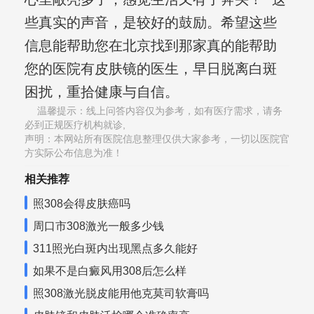
些真实的声音，是较好的鼓励。希望这些
信息能帮助您在北京找到那家真的能帮助
您的医院有皮肤镜的医生，早日脱离白斑
困扰，重拾健康与自信。
温馨提示：线上问答内容仅为参考，如有医疗需求，请务
必到正规医疗机构就诊,
声明：本网站所有医院信息整理仅供大家参考，一切以医院官
方实际公布信息为准！
相关推荐
照308会得皮肤癌吗
周口市308激光一般多少钱
311照光白斑内出现黑点多久能好
如果不是白癜风用308后怎么样
照308激光脱皮能用他克莫司软膏吗