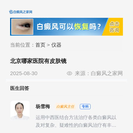
当前位置：
首页
>
仪器
北京哪家医院有皮肤镜
2025-08-30
来源：
白癜风之家网
医生回答
杨雪梅
白癜风主任
专科
运用中西医结合方法治疗各类白癜风以
及对复杂、疑难性的白癜风治疗有丰富
的临床经验，尤其注重余维治疗后的联