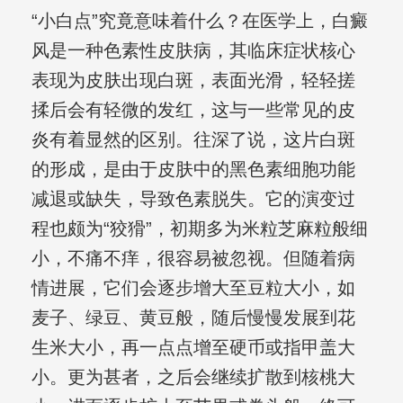
“小白点”究竟意味着什么？在医学上，白癜
风是一种色素性皮肤病，其临床症状核心
表现为皮肤出现白斑，表面光滑，轻轻搓
揉后会有轻微的发红，这与一些常见的皮
炎有着显然的区别。往深了说，这片白斑
的形成，是由于皮肤中的黑色素细胞功能
减退或缺失，导致色素脱失。它的演变过
程也颇为“狡猾”，初期多为米粒芝麻粒般细
小，不痛不痒，很容易被忽视。但随着病
情进展，它们会逐步增大至豆粒大小，如
麦子、绿豆、黄豆般，随后慢慢发展到花
生米大小，再一点点增至硬币或指甲盖大
小。更为甚者，之后会继续扩散到核桃大