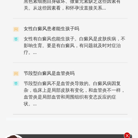
黑色素细胞自身破坏、微量元素缺乏这些因素有
关。从这些因素看，和怀孕没直接关系...
女性白癜风患者能生孩子吗
问
女性有白癜风也能生孩子。白癜风是皮肤疾病，不
答
影响生育。要是有白癜风，有问题就及时对症治
疗。...
节段型白癜风是血管炎吗
问
节段型白癜风不是血管炎导致的。白癜风病因复
答
杂，临床上是局部皮肤有变化，和血管炎不一样，
血管炎是局部血管和周围组织有变态反应的症
状。...