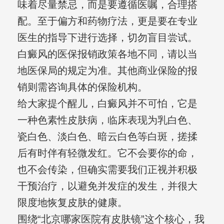
味着尽量禁忌，而是要遵循医嘱，合理搭
配。至于偏方和药物疗法，更是要在专业
医生的指导下进行选择，切勿盲目尝试。
白癜风的医保报销政策各地不同，请以当
地医保局的规定为准。其他商业保险的报
销则需咨询具体的保险机构。
给大家提个醒儿，白癜风并不可怕，它是
一种色素性皮肤病，临床表现为乳白色、
瓷白色、淡白色、暗云白色等白斑，搓揉
后有时伴有轻微发红。它不会要你的命，
也不会传染，但确实需要我们正视并积极
干预治疗，以避免并发症的发生，并很大
限度地恢复皮肤的健康。
围绕“北京哪家医院有皮肤镜”这个核心，我