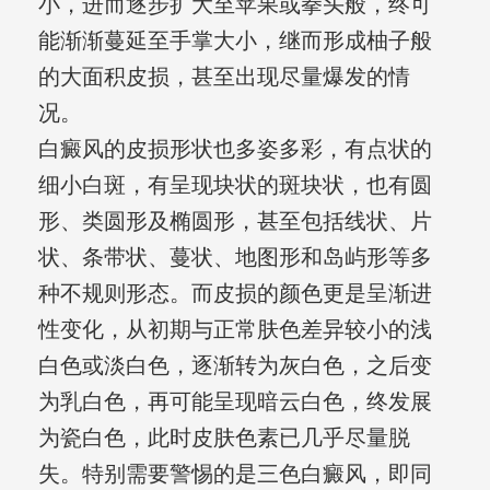
小，进而逐步扩大至苹果或拳头般，终可
能渐渐蔓延至手掌大小，继而形成柚子般
的大面积皮损，甚至出现尽量爆发的情
况。
白癜风的皮损形状也多姿多彩，有点状的
细小白斑，有呈现块状的斑块状，也有圆
形、类圆形及椭圆形，甚至包括线状、片
状、条带状、蔓状、地图形和岛屿形等多
种不规则形态。而皮损的颜色更是呈渐进
性变化，从初期与正常肤色差异较小的浅
白色或淡白色，逐渐转为灰白色，之后变
为乳白色，再可能呈现暗云白色，终发展
为瓷白色，此时皮肤色素已几乎尽量脱
失。特别需要警惕的是三色白癜风，即同