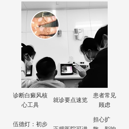
诊断白癜风核
患者常见
就诊要点速览
心工具
顾虑
担心扩
伍德灯：初步