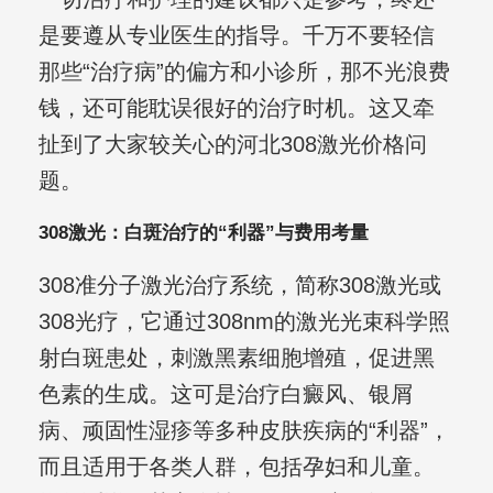
是要遵从专业医生的指导。千万不要轻信
那些“治疗病”的偏方和小诊所，那不光浪费
钱，还可能耽误很好的治疗时机。这又牵
扯到了大家较关心的河北308激光价格问
题。
308激光：白斑治疗的“利器”与费用考量
308准分子激光治疗系统，简称308激光或
308光疗，它通过308nm的激光光束科学照
射白斑患处，刺激黑素细胞增殖，促进黑
色素的生成。这可是治疗白癜风、银屑
病、顽固性湿疹等多种皮肤疾病的“利器”，
而且适用于各类人群，包括孕妇和儿童。