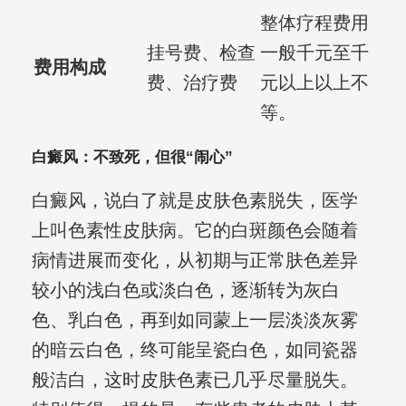
整体疗程费用
挂号费、检查
一般千元至千
费用构成
费、治疗费
元以上以上不
等。
白癜风：不致死，但很“闹心”
白癜风，说白了就是皮肤色素脱失，医学
上叫色素性皮肤病。它的白斑颜色会随着
病情进展而变化，从初期与正常肤色差异
较小的浅白色或淡白色，逐渐转为灰白
色、乳白色，再到如同蒙上一层淡淡灰雾
的暗云白色，终可能呈瓷白色，如同瓷器
般洁白，这时皮肤色素已几乎尽量脱失。