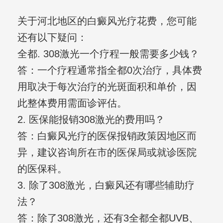
关于河北地区的白癜风光疗花费，您可能
还有以下疑问：
全都. 308激光一个疗程一般需要多少钱？
答：一个疗程通常指全都0次治疗，具体费
用取决于每次治疗的光斑面积和单价，因
此整体费用需面诊评估。
2. 医保能报销308激光的费用吗？
答：白癜风光疗的医保报销政策因地区而
异，建议咨询所在市的医保局或就诊医院
的医保科。
3. 除了308激光，白癜风还有哪些辅助疗
法？
答：除了308激光，还有3全都全都UVB、