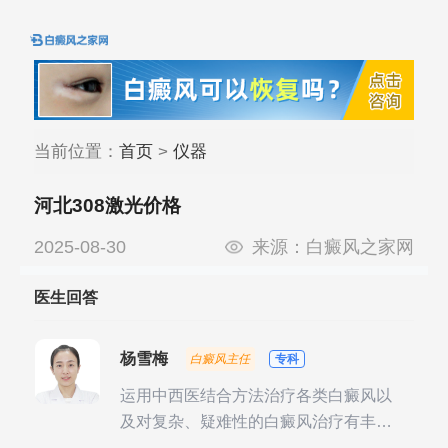
当前位置：
首页
>
仪器
河北308激光价格
2025-08-30
来源：
白癜风之家网
医生回答
杨雪梅
白癜风主任
专科
运用中西医结合方法治疗各类白癜风以
及对复杂、疑难性的白癜风治疗有丰富
的临床经验，尤其注重余维治疗后的联