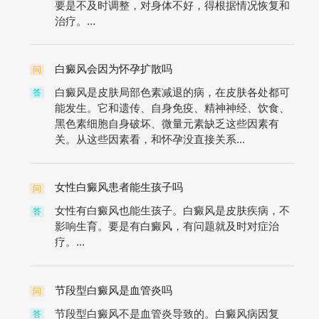
要是不及时调整，对身体不好，得根据情况恢复和
治疗。...
白癜风会因为怀孕扩散吗
问
白癜风是皮肤局部色素减退的病，在皮肤各处都可
答
能发生。它和遗传、自身免疫、精神神经、饮食、
黑色素细胞自身破坏、微量元素缺乏这些因素有
关。从这些因素看，和怀孕没直接关系...
女性白癜风患者能生孩子吗
问
女性有白癜风也能生孩子。白癜风是皮肤疾病，不
答
影响生育。要是有白癜风，有问题就及时对症治
疗。...
节段型白癜风是血管炎吗
问
节段型白癜风不是血管炎导致的。白癜风病因复
答