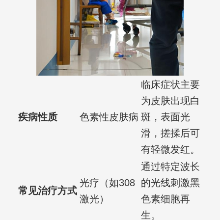
临床症状主要
为皮肤出现白
疾病性质
色素性皮肤病
斑，表面光
滑，搓揉后可
有轻微发红。
通过特定波长
光疗（如308
的光线刺激黑
常见治疗方式
激光）
色素细胞再
生。