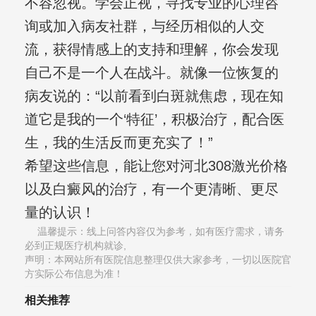
不容忽视。学会正视，寻找专业的心理咨
询或加入病友社群，与经历相似的人交
流，获得情感上的支持和理解，你会发现
自己不是一个人在战斗。就像一位恢复的
病友说的：“以前看到白斑就焦虑，现在知
道它是我的一个‘特征’，积极治疗，配合医
生，我的生活反而更充实了！”
希望这些信息，能让您对河北308激光价格
以及白癜风的治疗，有一个更清晰、更尽
量的认识！
温馨提示：线上问答内容仅为参考，如有医疗需求，请务
必到正规医疗机构就诊,
声明：本网站所有医院信息整理仅供大家参考，一切以医院官
方实际公布信息为准！
相关推荐