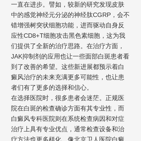
一直在进步。譬如，较新的研究发现皮肤
中的感觉神经元分泌的神经肽CGRP，会不
错增强树突状细胞功能，进而驱动自身反
应性CD8+T细胞攻击黑色素细胞，这为我
们提供了全新的治疗思路。在治疗方面，
JAK抑制剂的应用也让一些面部白斑患者看
到了改善的希望。这些新进展都预示着白
癜风治疗的未来充满更多可能性，也让患
者们有了更多的选择和信心。
在选择医院时，很多患者会迷茫。正规医
院在白斑的检查确诊方面有其专业性，而
白癜风专科医院则在系统检查病因和对症
治疗上具有专业优点，通常检查设备和治
疗方法也更多样化。像北京卫人医院白癜