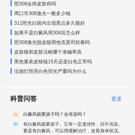
照308会得皮肤癌吗
周口市308激光一般多少钱
311照光白斑内出现黑点多久能好
如果不是白癜风用308后怎么样
照308激光脱皮能用他克莫司软膏吗
皮肤镜和皮肤活检哪个准确率高
黑色素表皮移植15天还是白色正常吗
伍德灯照亮白色荧光严重吗为什么
科普问答
更多
白癜风能要孩子吗？会传染吗？
问
有白癜风能要孩子。它有一定遗传性，但不传染。
答
要是有白癜风，可以用缓解治疗，改善身体状况。