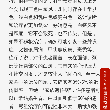
特别值得一提的是，有些患者的皮肤上甚
至会出现三色白癜风，即同时存在正常肤
色、浅白色和乳白色或瓷白色，这让诊断
和治疗都更加复杂。好消息是，白癜风不
是癌症，它不会致死，也不传染。但是，
如果不积极治疗，确实可能引发一些并发
症，比如银屑病、甲状腺疾病、斑秃等。
往深了说，对于患者而言，长在面部、颈
部等暴露部位的白斑，其带来的心理压力
立
和社交困境，才是较让人“闹心”的。至于大
即
报
家关心的遗传问题，它确实有3%-5%的遗
名
全
传概率，但绝非“家族遗传病”，许多患者可
国
以正常结婚生育。白斑面积低于50%的患
公
益
者，尽量治疗的可能性非常大，后续加强
援