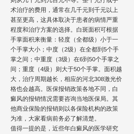
则从几十元到几百元不等。整个光疗或手
术治疗的费用，通常在几千元到千元以上
甚至更高，这具体取决于患者的病情严重
程度和治疗方案的选择。白斑面积可根据
手掌面积来衡量：轻度（全都级）小于一
个手掌大小；中度（2级）在全都到5个手
掌之间；中重度（3级）在6到50个手掌之
间；重度（4级）则大于50个手掌。面积越
大，治疗周期越长，相应的河北308激光价
格也会越高。医保报销政策各地不同，白
癜风的报销情况需要咨询当地医保局。其
他商业保险的报销则以各保险机构的政策
为准，大家看病前务必了解清楚。
值得一提的是，近些年白癜风的医学研究