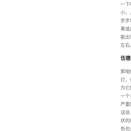
一下
小，
步步
果或
能出
左右
伍德
那咱
灯，
为它
一个
严重
话说
状的
色也