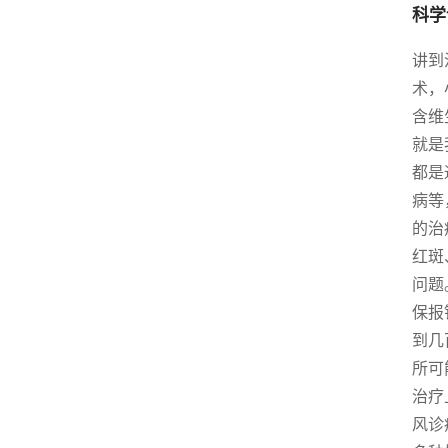
科学
讲到
术，
含维
就是
都是
病等
的治
红斑
问题
保报
到几
所可
治疗
风诊