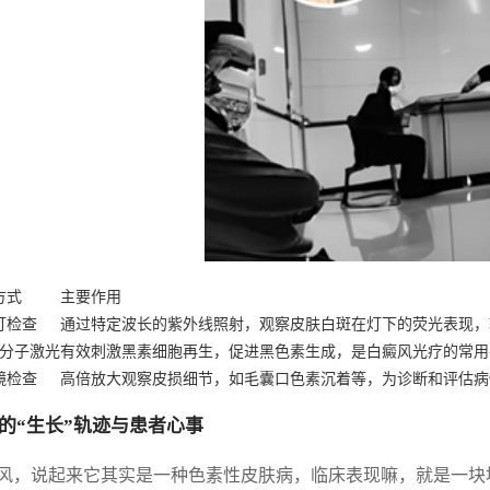
方式
主要作用
灯检查
通过特定波长的紫外线照射，观察皮肤白斑在灯下的荧光表现，
准分子激光
有效刺激黑素细胞再生，促进黑色素生成，是白癜风光疗的常用
镜检查
高倍放大观察皮损细节，如毛囊口色素沉着等，为诊断和评估病
的“生长”轨迹与患者心事
风，说起来它其实是一种色素性皮肤病，临床表现嘛，就是一块