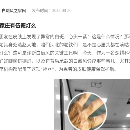
：
白癜风之家网
发布时间：2025-08-30
家庄有伍德灯么
朋友在皮肤上发现了异常的白斑，心头一紧：这是什么情况？那
尤其身处燕赵大地，咱们河北的老铁们，是不是心里头都在嘀咕
灯么？这可是诊断白癜风的关键工具啊！今天，作为一名深耕科
好好聊聊伍德灯，以及它背后承载的白癜风诊疗那些事儿，尤其
疗机构都配备了这项“神器”，为患者的皮肤健康保驾护航。