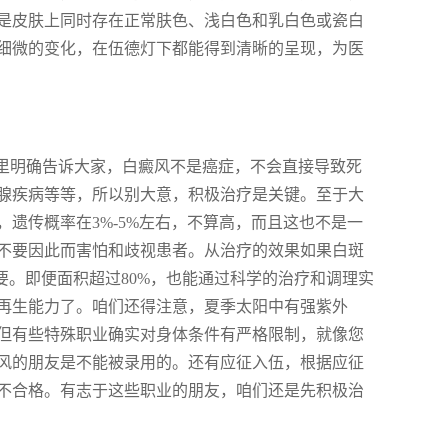
是皮肤上同时存在正常肤色、浅白色和乳白色或瓷白
细微的变化，在伍德灯下都能得到清晰的呈现，为医
这里明确告诉大家，白癜风不是癌症，不会直接导致死
腺疾病等等，所以别大意，积极治疗是关键。至于大
遗传概率在3%-5%左右，不算高，而且这也不是一
不要因此而害怕和歧视患者。从治疗的效果如果白斑
要。即便面积超过80%，也能通过科学的治疗和调理实
再生能力了。咱们还得注意，夏季太阳中有强紫外
但有些特殊职业确实对身体条件有严格限制，就像您
风的朋友是不能被录用的。还有应征入伍，根据应征
不合格。有志于这些职业的朋友，咱们还是先积极治