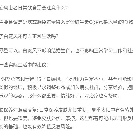
 白癜风患者日常饮食需要注意什么？
主要建议是少吃或避免过量摄入富含维生素C(注意摄入量)的食
 患了白癜风还可以正常生活吗？
尽量可以。白癜风不影响结婚生育，也不影响正常学习工作和社
一些实际生活中的建议：
. 调整心态和情绪: 得了白癜风，心理压力肯定不小，甚至可
类似的经历，积极寻求调整心态或加入病友社群，分享经验，抱
乐观的心态，比什么都重要，情绪好了，对治疗也有帮助。
 皮肤保养注意点反复: 日常保养皮肤尤其重要，夏季太阳中有强
，但也要适度。避免皮肤外伤、摩擦，这些都有可能出现同形反
实的基础，也能有效降低反复风险。