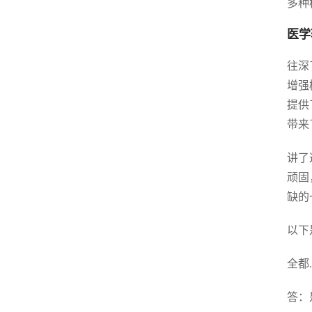
多种
医学
往深
增强
提供
带来
讲了
顽固
缺的
以下
全都
答：