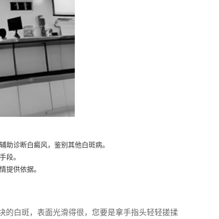
辅助诊断白癜风，鉴别其他白斑病。
手段。
情提供依据。
块的白斑，表面光滑得很，您要是拿手指头轻轻搓揉