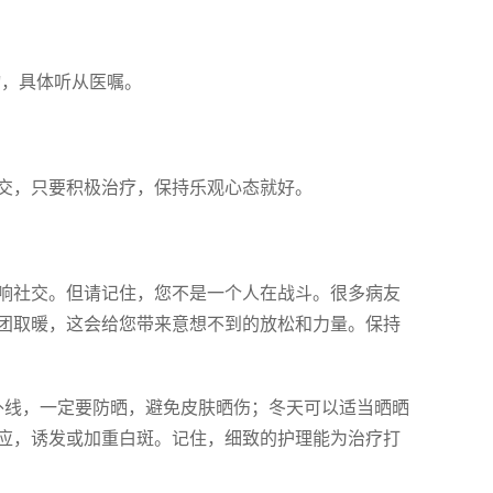
物，具体听从医嘱。
交，只要积极治疗，保持乐观心态就好。
能影响社交。但请记住，您不是一个人在战斗。很多病友
团取暖，这会给您带来意想不到的放松和力量。保持
紫外线，一定要防晒，避免皮肤晒伤；冬天可以适当晒晒
应，诱发或加重白斑。记住，细致的护理能为治疗打