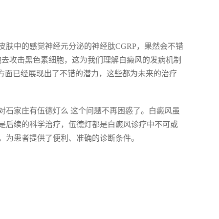
皮肤中的感觉神经元分泌的神经肽CGRP，果然会不错
细胞去攻击黑色素细胞，这为我们理解白癜风的发病机制
斑方面已经展现出了不错的潜力，这些都为未来的治疗
对石家庄有伍德灯么 这个问题不再困惑了。白癜风虽
是后续的科学治疗，伍德灯都是白癜风诊疗中不可或
，为患者提供了便利、准确的诊断条件。