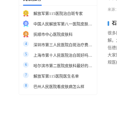
来源
解放军第115医院治白斑专家
石
中国人民解放军第八一医院皮肤科最好的医生
很多
抚顺市中心医院皮肤科
解。
4
深圳市第三人民医院白斑治疗费用多少
伍德
5
大家
上海市第十人民医院治白斑好吗知乎
规医
6
哈尔滨市第二医院皮肤科最好的医生
7
解放军第115医院医生名单
8
巴州人民医院看皮肤病怎么样