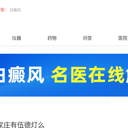
搜索：
白癜风
仪器
药物
问答
医院
家庄有伍德灯么