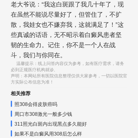
老大爷说：“我这白斑跟了我几十年了，现
在虽然不能说尽量好了，但管住了，不扩
散，我娃女也不嫌弃我，这就满足了！”这
些真诚的话语，无不昭示着白癜风患者坚
韧的生命力。记住，你不是一个人在战
斗，我们与你同在。
温馨提示：线上问答内容仅为参考，如有医疗需求，请务
必到正规医疗机构就诊,
声明：本网站所有医院信息整理仅供大家参考，一切以医院官
方实际公布信息为准！
相关推荐
照308会得皮肤癌吗
周口市308激光一般多少钱
311照光白斑内出现黑点多久能好
如果不是白癜风用308后怎么样