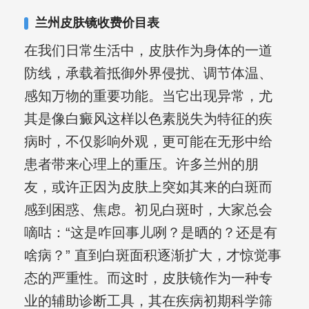
其对女性银屑病、顽固性银屑病、全身
兰州皮肤镜收费价目表
大面积、手脚部银屑病的治疗有丰富经
在我们日常生活中，皮肤作为身体的一道
验。
防线，承载着抵御外界侵扰、调节体温、
感知万物的重要功能。当它出现异常，尤
其是像白癜风这样以色素脱失为特征的疾
病时，不仅影响外观，更可能在无形中给
患者带来心理上的重压。许多兰州的朋
友，或许正因为皮肤上突如其来的白斑而
感到困惑、焦虑。初见白斑时，大家总会
嘀咕：“这是咋回事儿咧？是晒的？还是有
啥病？” 直到白斑面积逐渐扩大，才惊觉事
态的严重性。而这时，皮肤镜作为一种专
业的辅助诊断工具，其在疾病初期科学筛