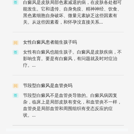
白癜风是皮肤局部色素减退的病，在皮肤各处都可
答
能发生。它和遗传、自身免疫、精神神经、饮食、
黑色素细胞自身破坏、微量元素缺乏这些因素有
关。从这些因素看，和怀孕没直接关系...
女性白癜风患者能生孩子吗
问
女性有白癜风也能生孩子。白癜风是皮肤疾病，不
答
影响生育。要是有白癜风，有问题就及时对症治
疗。...
节段型白癜风是血管炎吗
问
节段型白癜风不是血管炎导致的。白癜风病因复
答
杂，临床上是局部皮肤有变化，和血管炎不一样，
血管炎是局部血管和周围组织有变态反应的症
状。...