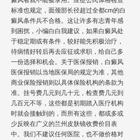
癜风者就不能被录用。应征公民体格检查
标准也规定，面颈部长径超过全都cm的白
癜风条件兵不合格。这让许多有志青年感
到困扰，小编白白我建议，如果白癜风处
于稳定期或有条件，较好能先积极治疗，
待病情好转后再去应征或求职，给自己多
一份选择和机会。关于医保报销，白癜风
医保报销以当地医保局的规定为准，其他
商业保险报销则以具体保险机构的条款为
准。挂号费几元到几十元，检查费几元到
几百元不等，这些都是初期踏入医疗机构
时就会接触到的，而所有这些，都或多或
少反映在广义的兰州皮肤镜收费价目表
中。我们不建议任何医院，也不做价格对