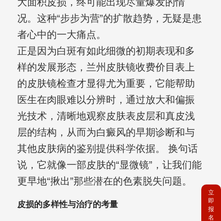
大面积皮损，终可能出现尽量爆发的情
况。这种“步步为营”的扩散趋势，无疑是患
者心中的一大痛点。
正是因为白斑有如此细微的初期表现和多
样的发展形态，兰州皮肤镜收费价目表上
的皮肤镜检查才显得尤为重要，它能帮助
医生在肉眼难以分辨时，通过放大和偏振
光技术，清晰地观察皮肤表皮层和真皮浅
层的结构，从而为白癜风的早期诊断和与
其他皮肤病的鉴别提供科学依据。 换句话
说，它就像一部皮肤的“显微镜”，让我们能
更早地“揪出”那些潜在的色素脱失问题。
立
即
皮损的多样性与治疗的考量
报
名