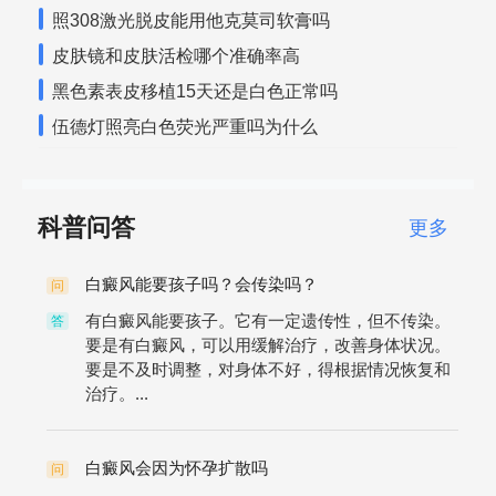
照308激光脱皮能用他克莫司软膏吗
皮肤镜和皮肤活检哪个准确率高
黑色素表皮移植15天还是白色正常吗
伍德灯照亮白色荧光严重吗为什么
科普问答
更多
白癜风能要孩子吗？会传染吗？
问
有白癜风能要孩子。它有一定遗传性，但不传染。
答
要是有白癜风，可以用缓解治疗，改善身体状况。
要是不及时调整，对身体不好，得根据情况恢复和
治疗。...
白癜风会因为怀孕扩散吗
问