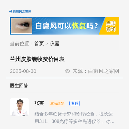
当前位置：
首页
>
仪器
兰州皮肤镜收费价目表
2025-08-30
来源：
白癜风之家网
医生回答
张英
主治医师
专科
结合多年临床研究和诊疗经验，擅长运
用311、308光疗等多种先进仪器，对不
同时期的多种银屑病进行综合治疗，尤