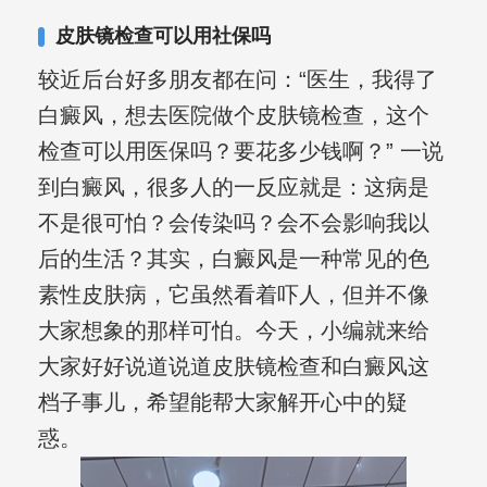
复发期;临床运用中医的辨证施治，理法
皮肤镜检查可以用社保吗
方药，综合治疗方面，建树颇丰。
较近后台好多朋友都在问：“医生，我得了
白癜风，想去医院做个皮肤镜检查，这个
检查可以用医保吗？要花多少钱啊？” 一说
到白癜风，很多人的一反应就是：这病是
不是很可怕？会传染吗？会不会影响我以
后的生活？其实，白癜风是一种常见的色
素性皮肤病，它虽然看着吓人，但并不像
大家想象的那样可怕。今天，小编就来给
大家好好说道说道皮肤镜检查和白癜风这
档子事儿，希望能帮大家解开心中的疑
惑。