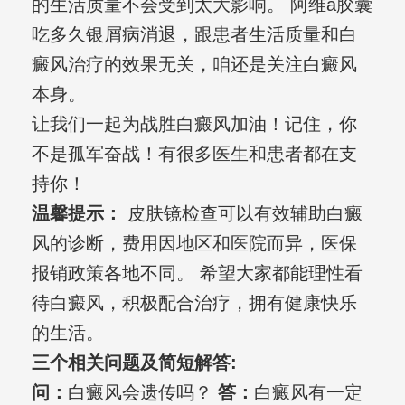
的生活质量不会受到太大影响。 阿维a胶囊
吃多久银屑病消退，跟患者生活质量和白
癜风治疗的效果无关，咱还是关注白癜风
本身。
让我们一起为战胜白癜风加油！记住，你
不是孤军奋战！有很多医生和患者都在支
持你！
温馨提示：
皮肤镜检查可以有效辅助白癜
风的诊断，费用因地区和医院而异，医保
报销政策各地不同。 希望大家都能理性看
待白癜风，积极配合治疗，拥有健康快乐
的生活。
三个相关问题及简短解答:
问：
白癜风会遗传吗？
答：
白癜风有一定