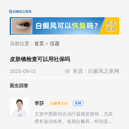
当前位置：
首页
>
仪器
皮肤镜检查可以用社保吗
2025-09-01
来源：
白癜风之家网
医生回答
李莎
白癜风主任
专科
主攻中西医结合治疗疑难皮肤病，尤其
擅长诊治各类、各期白癜风，特别是对
白癜风的发展期、稳定期、康复期、抗