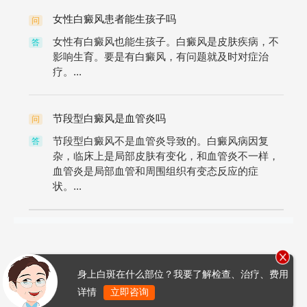
女性白癜风患者能生孩子吗
问
女性有白癜风也能生孩子。白癜风是皮肤疾病，不
答
影响生育。要是有白癜风，有问题就及时对症治
疗。...
节段型白癜风是血管炎吗
问
节段型白癜风不是血管炎导致的。白癜风病因复
答
杂，临床上是局部皮肤有变化，和血管炎不一样，
血管炎是局部血管和周围组织有变态反应的症
状。...
身上白斑在什么部位？我要了解检查、治疗、费用
详情
立即咨询