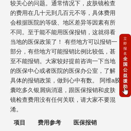
较关心的问题。通常情况下，皮肤镜检查
的费用在几十元到几百元不等，具体费用
会根据医院的等级、地区差异等因素有所
不同。至于能不能用医保报销，这就得看
立
当地的医保政策了！ 有些地方可以报销一
即
报
部分，有些地方可能报销比例比较低，甚
名
全
至不能报销。大家较好提前咨询一下当地
国
公
的医保中心或者医院的医保办公室，了解
益
具体的报销政策，做到心中有数。 阿维a胶
援
助
囊吃多久银屑病消退，跟医保报销和皮肤
镜检查费用没有任何关联，请大家不要混
淆。
项目
费用参考
医保报销