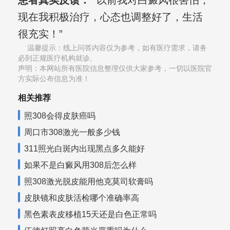
患者真实反馈：
“以前我对白癜风很害怕，
现在我积极治疗，心态也调整好了，生活
很充实！”
温馨提示：线上问答内容仅为参考，如有医疗需求，请务
必到正规医疗机构就诊,
声明：本网站所有医院信息整理仅供大家参考，一切以医院官
方实际公布信息为准！
相关推荐
照308会得皮肤癌吗
周口市308激光一般多少钱
311照光白斑内出现黑点多久能好
如果不是白癜风用308后怎么样
照308激光脱皮能用他克莫司软膏吗
皮肤镜和皮肤活检哪个准确率高
黑色素表皮移植15天还是白色正常吗