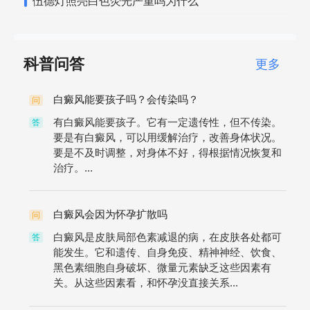
伍德灯照亮白色荧光严重吗为什么
科普问答
更多
白癜风能要孩子吗？会传染吗？
问
有白癜风能要孩子。它有一定遗传性，但不传染。
答
要是有白癜风，可以用缓解治疗，改善身体状况。
要是不及时调整，对身体不好，得根据情况恢复和
治疗。...
白癜风会因为怀孕扩散吗
问
白癜风是皮肤局部色素减退的病，在皮肤各处都可
答
能发生。它和遗传、自身免疫、精神神经、饮食、
黑色素细胞自身破坏、微量元素缺乏这些因素有
关。从这些因素看，和怀孕没直接关系...