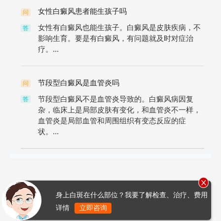
女性白癜风患者能生孩子吗
问
女性有白癜风也能生孩子。白癜风是皮肤疾病，不
答
影响生育。要是有白癜风，有问题就及时对症治
疗。...
节段型白癜风是血管炎吗
问
节段型白癜风不是血管炎导致的。白癜风病因复
答
杂，临床上是局部皮肤有变化，和血管炎不一样，
血管炎是局部血管和周围组织有变态反应的症
状。...
身上白斑在什么部位？我要了解检查、治疗、费用
详情
立即咨询