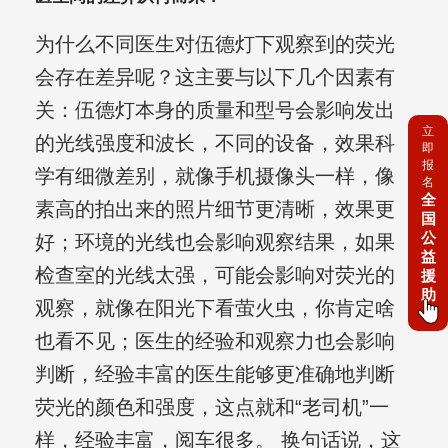
为什么不同医生对伍德灯下观察到的荧光
会存在差异呢？这主要与以下几个因素有
关：伍德灯本身的质量和型号会影响发出
立
的光线强度和波长，不同的设备，效果科
即
报
学有细微差别，就像手机摄像头一样，像
名
全
素高的拍出来的照片细节更清晰，效果更
国
公
好；环境的光线也会影响观察结果，如果
益
检查室的光线太强，可能会影响对荧光的
援
助
观察，就像在阳光下看萤火虫，你肯定啥
也看不见；医生的经验和观察力也会影响
判断，经验丰富的医生能够更准确地判断
荧光的颜色和强度，这点就和“老司机”一
样，经验丰富，阅车很多。 换句话说，这