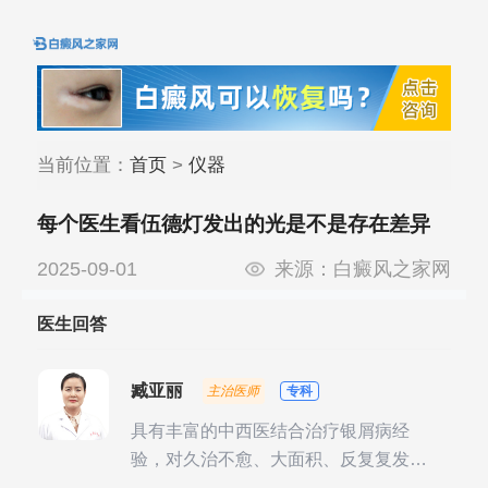
当前位置：
首页
>
仪器
每个医生看伍德灯发出的光是不是存在差异
2025-09-01
来源：
白癜风之家网
医生回答
臧亚丽
主治医师
专科
具有丰富的中西医结合治疗银屑病经
验，对久治不愈、大面积、反复复发性
银屑病的诊疗有独到见解。