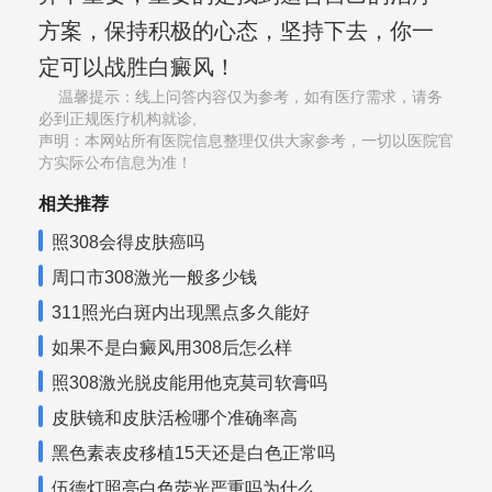
方案，保持积极的心态，坚持下去，你一
定可以战胜白癜风！
温馨提示：线上问答内容仅为参考，如有医疗需求，请务
必到正规医疗机构就诊,
声明：本网站所有医院信息整理仅供大家参考，一切以医院官
方实际公布信息为准！
相关推荐
照308会得皮肤癌吗
周口市308激光一般多少钱
311照光白斑内出现黑点多久能好
如果不是白癜风用308后怎么样
照308激光脱皮能用他克莫司软膏吗
皮肤镜和皮肤活检哪个准确率高
黑色素表皮移植15天还是白色正常吗
伍德灯照亮白色荧光严重吗为什么