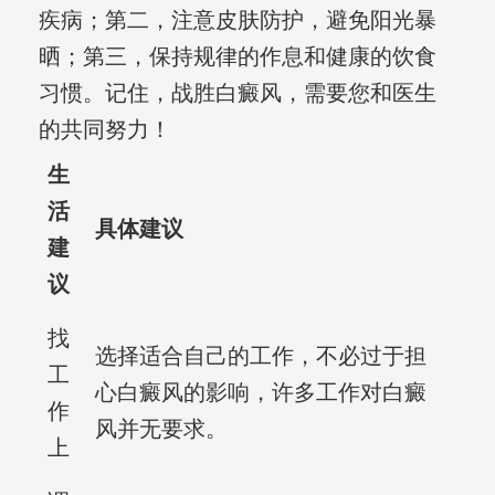
疾病；第二，注意皮肤防护，避免阳光暴
晒；第三，保持规律的作息和健康的饮食
习惯。记住，战胜白癜风，需要您和医生
的共同努力！
生
活
具体建议
建
议
找
选择适合自己的工作，不必过于担
工
心白癜风的影响，许多工作对白癜
作
风并无要求。
上