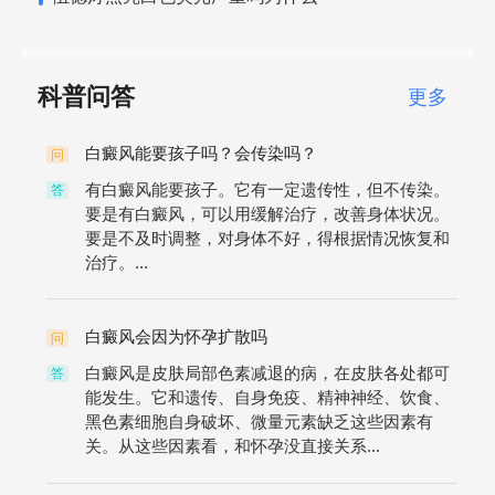
科普问答
更多
白癜风能要孩子吗？会传染吗？
问
有白癜风能要孩子。它有一定遗传性，但不传染。
答
要是有白癜风，可以用缓解治疗，改善身体状况。
要是不及时调整，对身体不好，得根据情况恢复和
治疗。...
白癜风会因为怀孕扩散吗
问
白癜风是皮肤局部色素减退的病，在皮肤各处都可
答
能发生。它和遗传、自身免疫、精神神经、饮食、
黑色素细胞自身破坏、微量元素缺乏这些因素有
关。从这些因素看，和怀孕没直接关系...