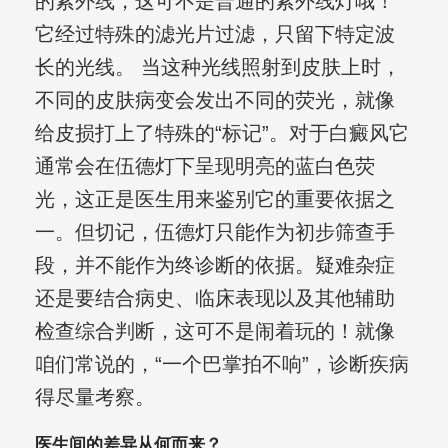
的紫外线，这可不是普通的紫外线灯哦！
它经过特殊的滤光片过滤，只留下特定波
长的光线。 当这种光线照射到皮肤上时，
不同的皮肤病变会发出不同的荧光，就像
给皮损打上了特殊的“标记”。对于白癜风它
通常会在伍德灯下呈现明亮的蓝白色荧
光，这正是医生用来鉴别它的重要依据之
一。但切记，伍德灯只能作为初步筛查手
段，并不能作为终诊断的依据。疑难杂症
还是要结合病史、临床表现以及其他辅助
检查综合判断，这可不是闹着玩的！就像
咱们常说的，“一个巴掌拍不响”，诊断疾病
得尽量考察。
医生间的差异从何而来？