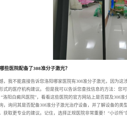
哪些医院配备了308准分子激光？
憾，我不能直接告诉您洛阳哪家医院有308准分子激光，因为这
形式的医疗机构建议。 但是我可以告诉您查找信息的方法：您
、“洛阳白癜风医院”，看看这些医院的官方网站上是否提及308
询，询问其是否配备308准分子激光治疗设备，并了解设备的类
，获取更专业的建议。记住，选择正规医院非常重要！“小诊所