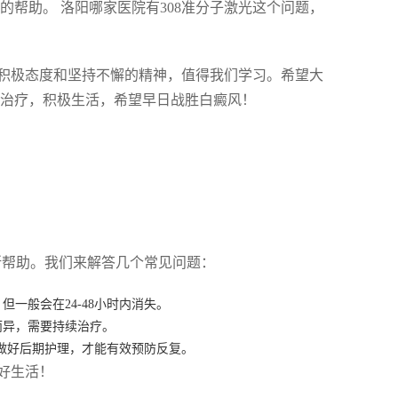
的帮助。 洛阳哪家医院有308准分子激光这个问题，
积极态度和坚持不懈的精神，值得我们学习。希望大
持治疗，积极生活，希望早日战胜白癜风！
所帮助。我们来解答几个常见问题：
一般会在24-48小时内消失。
而异，需要持续治疗。
做好后期护理，才能有效预防反复。
好生活！