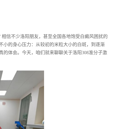
” 相信不少洛阳朋友，甚至全国各地饱受白癜风困扰的
不小的身心压力：从较初的米粒大小的白斑，到逐渐
的体会。今天，咱们就来聊聊关于洛阳308准分子激