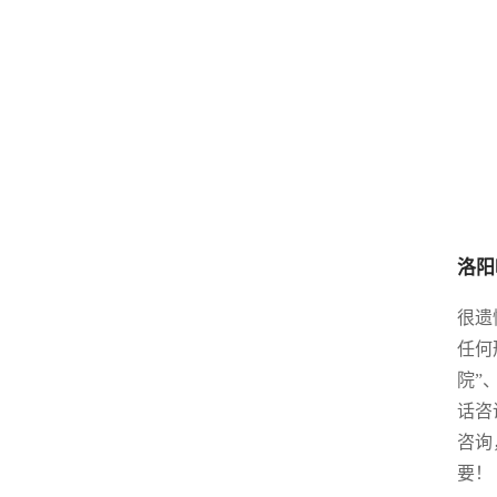
洛阳
很遗
任何
院”
话咨
咨询
要！