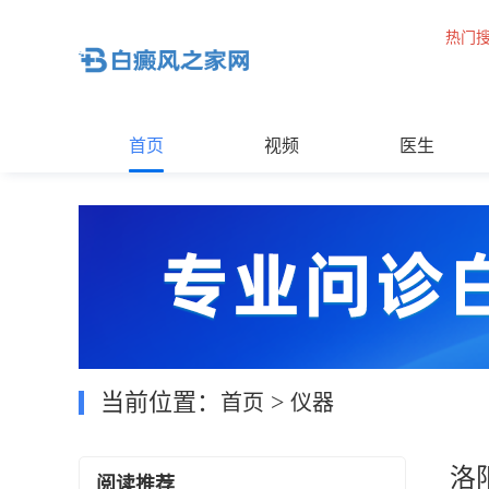
热门
首页
视频
医生
当前位置：
>
首页
仪器
洛
阅读推荐