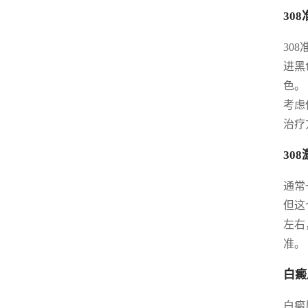
30
30
进黑
色。
考虑
治疗
30
通常
但这
左右
准。
白癜
白癜