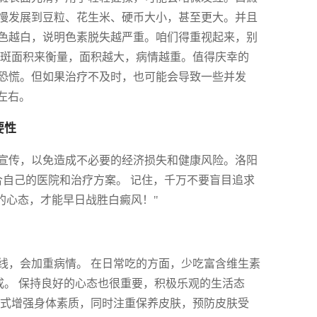
慢发展到豆粒、花生米、硬币大小，甚至更大。并且
色越白，说明色素脱失越严重。咱们得重视起来，别
白斑面积来衡量，面积越大，病情越重。值得庆幸的
恐慌。但如果治疗不及时，也可能会导致一些并发
左右。
要性
宣传，以免造成不必要的经济损失和健康风险。洛阳
合自己的医院和治疗方案。 记住，千万不要盲目追求
好的心态，才能早日战胜白癜风！"
线，会加重病情。 在日常吃的方面，少吃富含维生素
合成。 保持良好的心态也很重要，积极乐观的生活态
方式增强身体素质，同时注重保养皮肤，预防皮肤受