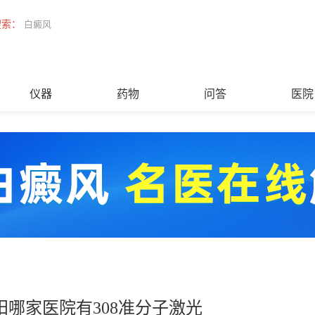
搜索：
白癜风
仪器
药物
问答
医院
阳哪家医院有308准分子激光