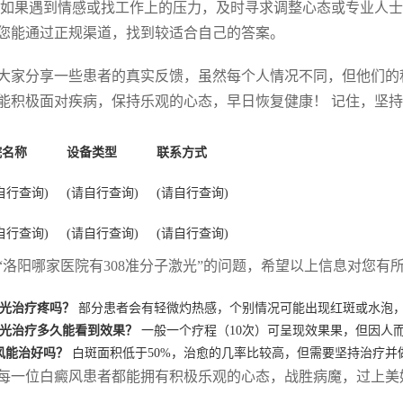
 如果遇到情感或找工作上的压力，及时寻求调整心态或专业人士
您能通过正规渠道，找到较适合自己的答案。
大家分享一些患者的真实反馈，虽然每个人情况不同，但他们的
能积极面对疾病，保持乐观的心态，早日恢复健康！ 记住，坚
院名称
设备类型
联系方式
自行查询)
(请自行查询)
(请自行查询)
自行查询)
(请自行查询)
(请自行查询)
“洛阳哪家医院有308准分子激光”的问题，希望以上信息对您有
激光治疗疼吗？
部分患者会有轻微灼热感，个别情况可能出现红斑或水泡，但
8激光治疗多久能看到效果？
一般一个疗程（10次）可呈现效果果，但因人
风能治好吗？
白斑面积低于50%，治愈的几率比较高，但需要坚持治疗并
每一位白癜风患者都能拥有积极乐观的心态，战胜病魔，过上美