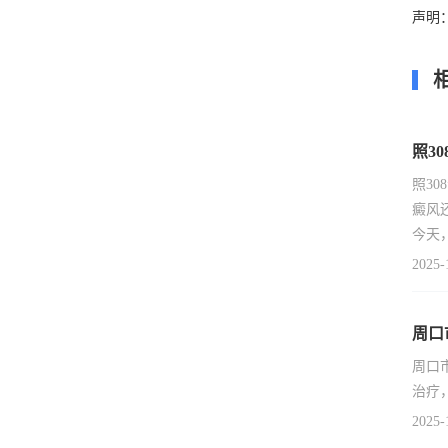
声明
照3
照3
癜风
今天
2025-
周口
周口
治疗
2025-