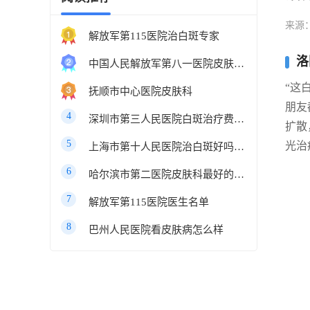
来源
解放军第115医院治白斑专家
洛
中国人民解放军第八一医院皮肤科最好的医生
“这
抚顺市中心医院皮肤科
朋友
4
深圳市第三人民医院白斑治疗费用多少
扩散
5
光治
上海市第十人民医院治白斑好吗知乎
6
哈尔滨市第二医院皮肤科最好的医生
7
解放军第115医院医生名单
8
巴州人民医院看皮肤病怎么样