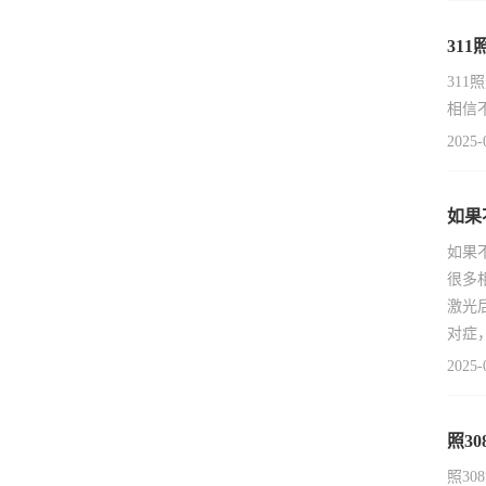
31
31
相信
2025-
如果
如果
很多
激光
对症
2025-
照3
照3