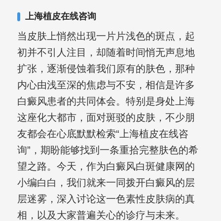
合巩固用药的调理，并对白癜风患者的
上海植皮在线咨询
日常维护、饮食、锻炼等给予综合指
当皮肤上悄然出现一片片浅色的斑点，起
导，全方位帮助患者康复。
初并不引人注目，却随着时间悄无声息地
扩张，逐渐侵蚀着我们原有的肤色，那种
内心由浅至深的焦虑与不安，相信是许多
白癜风患者的共同体会。特别是身处上海
这座化大都市，面对斑驳的皮肤，不少朋
友都会在心底默默检索“上海植皮在线咨
询”，期盼能够找到一条重拾完整肤色的希
望之路。今天，作为白癜风白斑健康网的
小编白白，我们就来一同拨开白癜风的层
层迷雾，深入讨论这一色素性皮肤病的真
相，以及大家普遍关心的诊疗与未来。