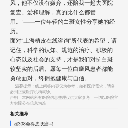
风，他不仅没有嫌弃，还陪我一起去医院
复查。爱和理解，真的比什么都管
用。”——一位年轻的白斑女性分享她的经
历。
面对“上海植皮在线咨询”所代表的希望，请
记住，科学的认知、规范的治疗、积极的
心态以及社会的支持，才是我们对抗白斑
较坚实的后盾。愿每一位白癜风患者都能
勇敢面对，终拥抱健康与自信。
温馨提示：线上问答内容仅为参考，如有医疗需求，请务
必到正规医疗机构就诊,
声明：本网站所有医院信息整理仅供大家参考，一切以医院官
方实际公布信息为准！
相关推荐
照308会得皮肤癌吗