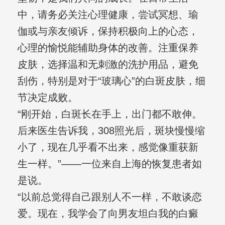
中，请务必关注心理健康，尝试冥想、瑜
伽或与亲友倾诉，保持积极向上的心态，
心理的愉悦能辅助身体的改善。注重保养
皮肤，选择温和无刺激的洗护用品，避免
刮伤，特别是对于“玻璃心”的白斑皮肤，细
节决定成败。
“刚开始，白斑长在手上，出门都不敢伸。
后来医生告诉我，308照光后，斑块慢慢缩
小了，现在几乎看不出来，感觉像重获新
生一样。”——一位来自上海的恢复患者如
是说。
“以前总觉得自己跟别人不一样，不敢谈恋
爱。现在，我学会了向男友坦白我的白癜