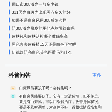
周口市308激光一般多少钱
311照光白斑内出现黑点多久能好
如果不是白癜风用308后怎么样
照308激光脱皮能用他克莫司软膏吗
皮肤镜和皮肤活检哪个准确率高
黑色素表皮移植15天还是白色正常吗
伍德灯照亮白色荧光严重吗为什么
科普问答
更多
白癜风能要孩子吗？会传染吗？
问
有白癜风能要孩子。它有一定遗传性，但不传染。
答
要是有白癜风，可以用缓解治疗，改善身体状况。
要是不及时调整，对身体不好，得根据情况恢复和