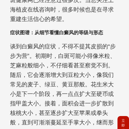
斑健康网已经注意过很多次。当您关注上
海植皮在线咨询时，很多时候也是在寻求
重建生活信心的希望。
症状图谱：从细节看懂白癜风的等级与形态
谈到白癜风的症状，不得不提其皮损的“步
步为营”。初期时，白斑可能小得像米粒、
芝麻粒般细小，不仔细看甚至察觉不到。
随后，它会逐渐增大到豆粒大小，像我们
常见的麦子、绿豆、黄豆那般。花生米大
小是下一个阶段，再一点点扩大至硬币或
指甲盖大小。接着，面积会进一步扩散到
核桃大小，甚至逐步扩大至苹果或拳头
立
般，直到可渐渐蔓延至手掌大小，继而形
即