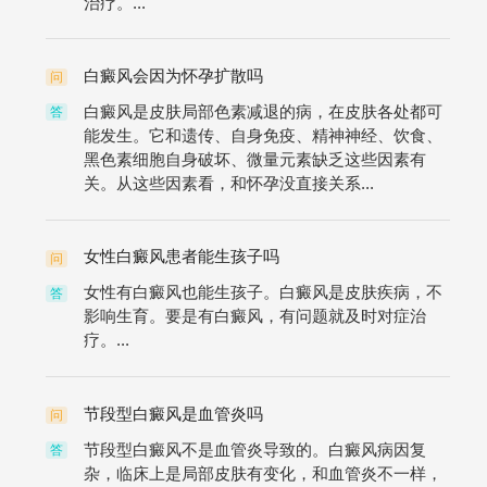
治疗。...
白癜风会因为怀孕扩散吗
问
白癜风是皮肤局部色素减退的病，在皮肤各处都可
答
能发生。它和遗传、自身免疫、精神神经、饮食、
黑色素细胞自身破坏、微量元素缺乏这些因素有
关。从这些因素看，和怀孕没直接关系...
女性白癜风患者能生孩子吗
问
女性有白癜风也能生孩子。白癜风是皮肤疾病，不
答
影响生育。要是有白癜风，有问题就及时对症治
疗。...
节段型白癜风是血管炎吗
问
节段型白癜风不是血管炎导致的。白癜风病因复
答
杂，临床上是局部皮肤有变化，和血管炎不一样，