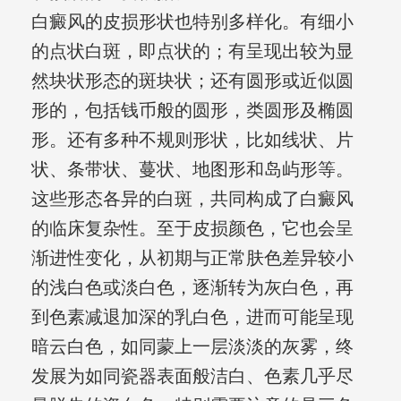
白癜风的皮损形状也特别多样化。有细小
的点状白斑，即点状的；有呈现出较为显
然块状形态的斑块状；还有圆形或近似圆
形的，包括钱币般的圆形，类圆形及椭圆
形。还有多种不规则形状，比如线状、片
状、条带状、蔓状、地图形和岛屿形等。
这些形态各异的白斑，共同构成了白癜风
的临床复杂性。至于皮损颜色，它也会呈
渐进性变化，从初期与正常肤色差异较小
的浅白色或淡白色，逐渐转为灰白色，再
到色素减退加深的乳白色，进而可能呈现
暗云白色，如同蒙上一层淡淡的灰雾，终
发展为如同瓷器表面般洁白、色素几乎尽