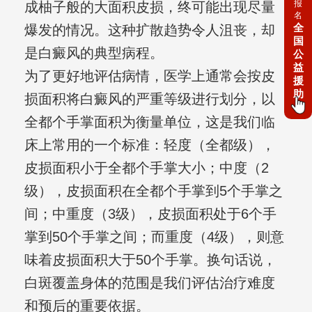
报
成柚子般的大面积皮损，终可能出现尽量
名
全
爆发的情况。这种扩散趋势令人沮丧，却
国
是白癜风的典型病程。
公
益
为了更好地评估病情，医学上通常会按皮
援
助
损面积将白癜风的严重等级进行划分，以
全都个手掌面积为衡量单位，这是我们临
床上常用的一个标准：轻度（全都级），
皮损面积小于全都个手掌大小；中度（2
级），皮损面积在全都个手掌到5个手掌之
间；中重度（3级），皮损面积处于6个手
掌到50个手掌之间；而重度（4级），则意
味着皮损面积大于50个手掌。换句话说，
白斑覆盖身体的范围是我们评估治疗难度
和预后的重要依据。