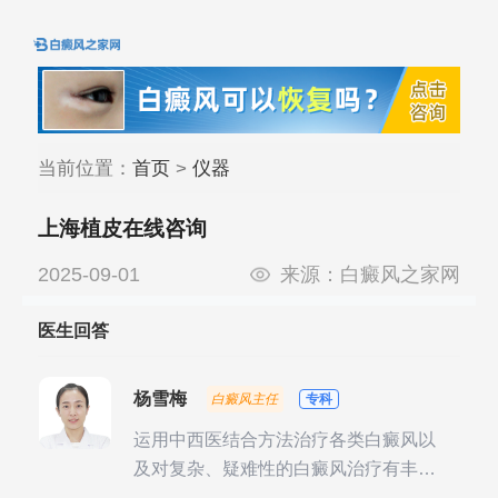
当前位置：
首页
>
仪器
上海植皮在线咨询
2025-09-01
来源：
白癜风之家网
医生回答
杨雪梅
白癜风主任
专科
运用中西医结合方法治疗各类白癜风以
及对复杂、疑难性的白癜风治疗有丰富
的临床经验，尤其注重余维治疗后的联