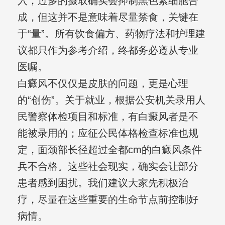
入，过多的摄取确实会抑制黑色素细胞合
成，但这并不是意味着尽量禁食，关键在
于“量”。所有饮食偏方、药物疗法和护理建
议都只作为参考介绍，终都务必遵从专业
医嘱。
白癜风不仅仅是皮肤的问题，更是心理
的“创伤”。关于就业，根据公安机关录用人
民警察体检项目和标准，有白癜风者是不
能被录用的；应征公民体格检查标准也规
定，面颈部长径超过全都cm的白癜风条件
兵不合格。这些社会现实，确实会让部分
患者感到困扰。我们建议大家先积极治
疗，尽量在这些重要的生命节点前控制好
病情。