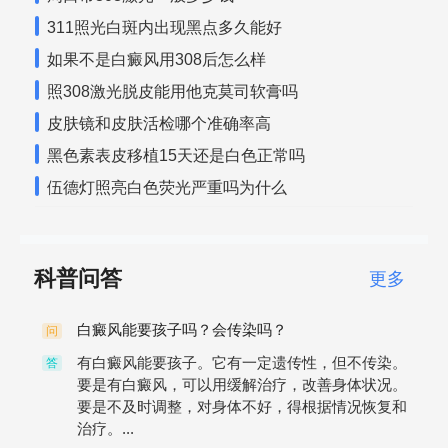
311照光白斑内出现黑点多久能好
如果不是白癜风用308后怎么样
照308激光脱皮能用他克莫司软膏吗
皮肤镜和皮肤活检哪个准确率高
黑色素表皮移植15天还是白色正常吗
伍德灯照亮白色荧光严重吗为什么
科普问答
更多
白癜风能要孩子吗？会传染吗？
问
有白癜风能要孩子。它有一定遗传性，但不传染。
答
要是有白癜风，可以用缓解治疗，改善身体状况。
要是不及时调整，对身体不好，得根据情况恢复和
治疗。...