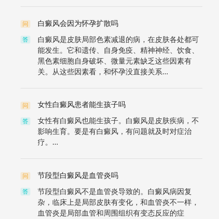
白癜风会因为怀孕扩散吗
问
白癜风是皮肤局部色素减退的病，在皮肤各处都可
答
能发生。它和遗传、自身免疫、精神神经、饮食、
黑色素细胞自身破坏、微量元素缺乏这些因素有
关。从这些因素看，和怀孕没直接关系...
女性白癜风患者能生孩子吗
问
女性有白癜风也能生孩子。白癜风是皮肤疾病，不
答
影响生育。要是有白癜风，有问题就及时对症治
疗。...
节段型白癜风是血管炎吗
问
节段型白癜风不是血管炎导致的。白癜风病因复
答
杂，临床上是局部皮肤有变化，和血管炎不一样，
血管炎是局部血管和周围组织有变态反应的症