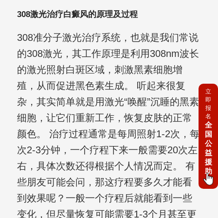
308激光治疗白癜风的原理及过程
308准分子激光治疗系统，也就是我们常说
的308激光，其工作原理是利用308nm波长
的激光照射白斑区域，刺激黑素细胞增
殖，从而促进黑色素生成。 听起来很复
立
杂，其实简单就是用激光“唤醒”沉睡的黑素
即
报
细胞，让它们重新工作，恢复皮肤的正常
名
全
颜色。 治疗过程通常是每周照射1-2次，每
国
公
次2-3分钟，一个疗程下来一般需要20次左
益
援
右，具体次数还得根据个人情况而定。 有
助
些朋友可能会问，那这疗程要多久才能看
到效果呢？一般一个疗程后就能看到一些
变化，但尽量恢复可能需要1-3个月甚至更