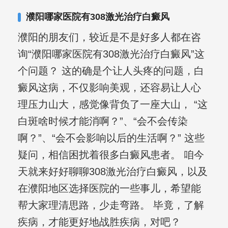
合巩固用药的调理，并对白癜风患者的
濮阳哪家医院有308激光治疗白癜风
日常维护、饮食、锻炼等给予综合指
濮阳的朋友们，较近是不是好多人都在咨
导，全方位帮助患者康复。
询“濮阳哪家医院有308激光治疗白癜风”这
个问题？ 这的确是个让人头疼的问题，白
癜风这病，不仅影响美观，还容易让人心
理压力山大，感觉像背负了一座大山， “这
白斑啥时候才能消啊？”、“会不会传染
啊？”、“会不会影响以后的生活啊？” 这些
疑问，相信困扰着很多白癜风患者。 咱今
天就来好好聊聊308激光治疗白癜风，以及
在濮阳地区选择医院的一些事儿，希望能
帮大家理清思路，少走弯路。 毕竟，了解
疾病，才能更好地战胜疾病，对吧？