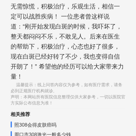
无需惊慌，积极治疗，乐观生活，相信一
定可以战胜疾病！ 一位患者曾这样说
道：“刚开始发现白斑的时候，我吓坏了，
整天都闷闷不乐，不敢见人。后来在医生
的帮助下，积极治疗，心态也好了很多，
现在白斑已经好转了不少，我也变得自信
开朗了！” 希望他的经历可以给大家带来力
量！
温馨提示：线上问答内容仅为参考，如有医疗需求，请务
必到正规医疗机构就诊,
声明：本网站所有医院信息整理仅供大家参考，一切以医院官
方实际公布信息为准！
相关推荐
照308会得皮肤癌吗
周口市308激光一般多少钱