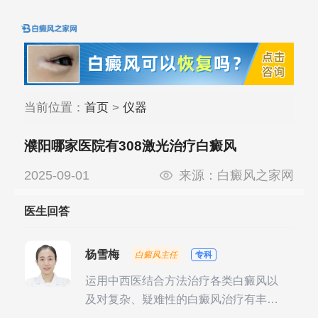
当前位置：
首页
>
仪器
濮阳哪家医院有308激光治疗白癜风
2025-09-01
来源：
白癜风之家网
医生回答
杨雪梅
白癜风主任
专科
运用中西医结合方法治疗各类白癜风以
及对复杂、疑难性的白癜风治疗有丰富
的临床经验，尤其注重余维治疗后的联