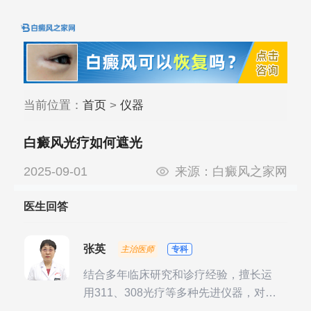
当前位置：
首页
>
仪器
白癜风光疗如何遮光
2025-09-01
来源：
白癜风之家网
医生回答
张英
主治医师
专科
结合多年临床研究和诊疗经验，擅长运
用311、308光疗等多种先进仪器，对不
同时期的多种银屑病进行综合治疗，尤