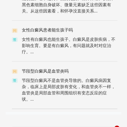
黑色素细胞自身破坏、微量元素缺乏这些因素有
关。从这些因素看，和怀孕没直接关系...
女性白癜风患者能生孩子吗
问
女性有白癜风也能生孩子。白癜风是皮肤疾病，不
答
影响生育。要是有白癜风，有问题就及时对症治
疗。...
节段型白癜风是血管炎吗
问
节段型白癜风不是血管炎导致的。白癜风病因复
答
杂，临床上是局部皮肤有变化，和血管炎不一样，
血管炎是局部血管和周围组织有变态反应的症
状。...