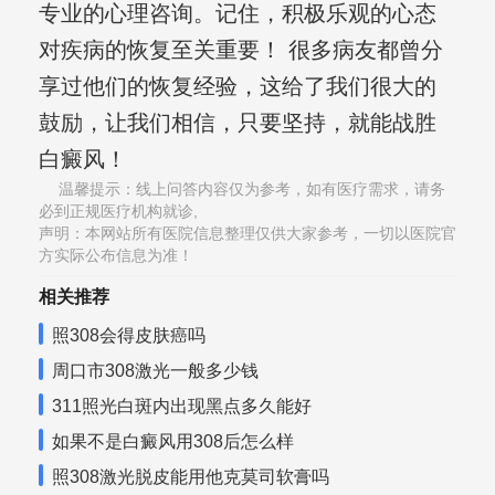
专业的心理咨询。记住，积极乐观的心态
对疾病的恢复至关重要！ 很多病友都曾分
享过他们的恢复经验，这给了我们很大的
鼓励，让我们相信，只要坚持，就能战胜
白癜风！
温馨提示：线上问答内容仅为参考，如有医疗需求，请务
必到正规医疗机构就诊,
声明：本网站所有医院信息整理仅供大家参考，一切以医院官
方实际公布信息为准！
相关推荐
照308会得皮肤癌吗
周口市308激光一般多少钱
311照光白斑内出现黑点多久能好
如果不是白癜风用308后怎么样
照308激光脱皮能用他克莫司软膏吗