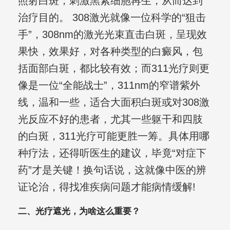
照射白斑，刺激黑素细胞再生，从而达到
治疗目的。 308激光就像一位科学的“狙击
手”，308nm的激光光束直击白斑，呈现效
果快，效果好，对各种类型的白癜风，包
括面部白斑，都比较有效；而311光疗则更
像是一位“全能战士”，311nm的窄谱紫外
线，温和一些，适合大面积白斑或对308激
光反应不好的患者，尤其一些躯干和四肢
的白斑，311光疗可能更胜一筹。具体用哪
种疗法，还得听医生的建议，毕竟“对症下
药”才是关键！换句话说，这就像中医的辨
证论治，得找准疾病问题才能病情缓解!
二、光疗遮光，为啥这么重要？