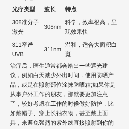
光疗类型
波长
特点
308准分子
科学，效率很高，呈
308nm
激光
现效果快
311窄谱
温和，适合大面积白
311nm
UVB
斑
治疗后，医生通常都会给出一些遮光建
议，例如白天减少外出时间，使用防晒产
品，或是在照射部位涂抹防晒霜;如果你是
从事户外工作的朋友，那就要更加注意
了，较好考虑在工作的时候做好防护，比
如戴帽子、穿上长袖衣物，甚至戴上面
具，来避免强烈的紫外线直接照射到你的