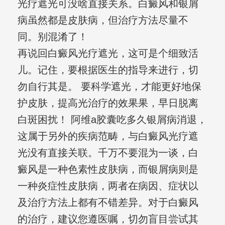
光疗遮光可没啥直接关系。白癜风和银屑
病虽然都是皮肤病，但治疗方法尽量不
同。别混淆了！
再说回白癜风光疗遮光，这可是个细致活
儿。记住，要根据医生的指导来进行，切
勿自行其是。 要科学遮光，才能更好地保
护皮肤，提高光治疗的效果果，早日脱离
白斑困扰！ 阿维a胶囊吃多久银屑病消退，
这属于另外的疾病范畴，与白癜风光疗遮
光没有直接关联。千万不要混为一谈，白
癜风是一种色素性皮肤病，而银屑病则是
一种炎症性皮肤病，两者在病因、症状以
及治疗方法上都有不错差异。对于白癜风
的治疗，建议您遵医嘱，切勿盲目尝试其