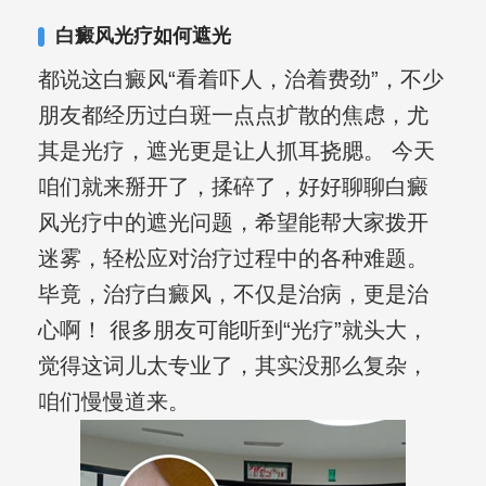
其对女性银屑病、顽固性银屑病、全身
白癜风光疗如何遮光
大面积、手脚部银屑病的治疗有丰富经
都说这白癜风“看着吓人，治着费劲”，不少
验。
朋友都经历过白斑一点点扩散的焦虑，尤
其是光疗，遮光更是让人抓耳挠腮。 今天
咱们就来掰开了，揉碎了，好好聊聊白癜
风光疗中的遮光问题，希望能帮大家拨开
迷雾，轻松应对治疗过程中的各种难题。
毕竟，治疗白癜风，不仅是治病，更是治
心啊！ 很多朋友可能听到“光疗”就头大，
觉得这词儿太专业了，其实没那么复杂，
咱们慢慢道来。