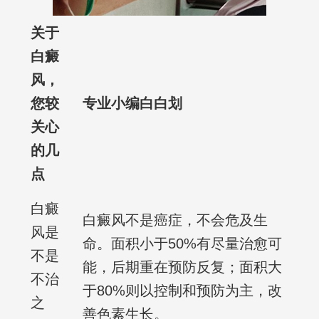
关于
白癜
风，
您较
专业小编白白划
关心
的几
点
白癜
白癜风不是癌症，不会危及生
风是
命。面积小于50%有尽量治愈可
不是
能，后期重在预防反复；面积大
不治
于80%则以控制和预防为主，改
之
善色素生长。