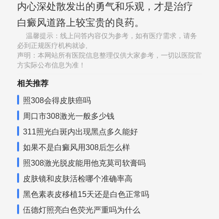
内心深处散发出的勇气和乐观，才是治疗
白癜风道路上较宝贵的良药。
温馨提示：线上问答内容仅为参考，如有医疗需求，请务
必到正规医疗机构就诊,
声明：本网站所有医院信息整理仅供大家参考，一切以医院官
方实际公布信息为准！
相关推荐
照308会得皮肤癌吗
周口市308激光一般多少钱
311照光白斑内出现黑点多久能好
如果不是白癜风用308后怎么样
照308激光脱皮能用他克莫司软膏吗
皮肤镜和皮肤活检哪个准确率高
黑色素表皮移植15天还是白色正常吗
伍德灯照亮白色荧光严重吗为什么