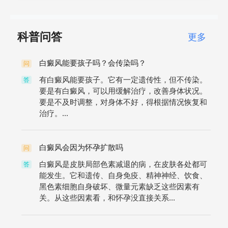
科普问答
更多
白癜风能要孩子吗？会传染吗？
问
有白癜风能要孩子。它有一定遗传性，但不传染。
答
要是有白癜风，可以用缓解治疗，改善身体状况。
要是不及时调整，对身体不好，得根据情况恢复和
治疗。...
白癜风会因为怀孕扩散吗
问
白癜风是皮肤局部色素减退的病，在皮肤各处都可
答
能发生。它和遗传、自身免疫、精神神经、饮食、
黑色素细胞自身破坏、微量元素缺乏这些因素有
关。从这些因素看，和怀孕没直接关系...