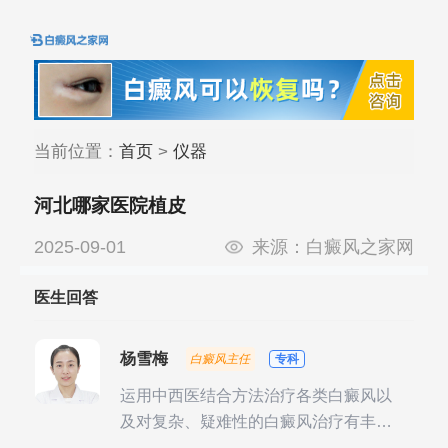
当前位置：
首页
>
仪器
河北哪家医院植皮
2025-09-01
来源：
白癜风之家网
医生回答
杨雪梅
白癜风主任
专科
运用中西医结合方法治疗各类白癜风以
及对复杂、疑难性的白癜风治疗有丰富
的临床经验，尤其注重余维治疗后的联