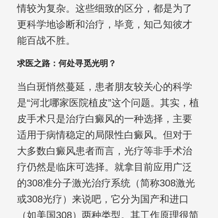
情较为复杂。这些细致的区分，都是为了
更科学地诊断和治疗，毕竟，知己知彼才
能百战不胜。
求医之路：何处寻觅光明？
当白斑悄然蔓延，患者朋友较关心的科学
是“河北哪家医院植皮”这个问题。其实，植
皮手术只是治疗白癜风的一种选择，主要
适用于病情稳定的局限性白癜风。但对于
大多数白癜风患者而言，光疗等非手术治
疗仍然是临床可选择。就拿目前应用广泛
的308准分子激光治疗系统（简称308激光
或308光疗）来说吧，它分为国产和进口
（如美国308）两种类型。其工作原理很简