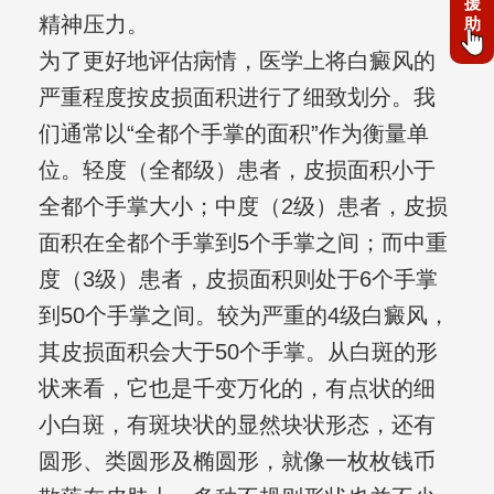
援
精神压力。
助
为了更好地评估病情，医学上将白癜风的
严重程度按皮损面积进行了细致划分。我
们通常以“全都个手掌的面积”作为衡量单
位。轻度（全都级）患者，皮损面积小于
全都个手掌大小；中度（2级）患者，皮损
面积在全都个手掌到5个手掌之间；而中重
度（3级）患者，皮损面积则处于6个手掌
到50个手掌之间。较为严重的4级白癜风，
其皮损面积会大于50个手掌。从白斑的形
状来看，它也是千变万化的，有点状的细
小白斑，有斑块状的显然块状形态，还有
圆形、类圆形及椭圆形，就像一枚枚钱币