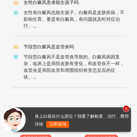
女性白癜风患者能生孩子吗
问
女性有白癜风也能生孩子。白癜风是皮肤疾病，不
答
影响生育。要是有白癜风，有问题就及时对症治
疗。...
节段型白癜风是血管炎吗
问
节段型白癜风不是血管炎导致的。白癜风病因复
答
杂，临床上是局部皮肤有变化，和血管炎不一样，
血管炎是局部血管和周围组织有变态反应的症
状。...
身上白斑在什么部位？我要了解检查、治疗、费用
详情
立即咨询