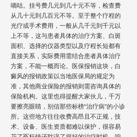
嘀咕。挂号费几元到几十元不等，检查费
从几十元到几百元不等。至于整个疗程的
光疗或手术费用，一般从几千元到千元以
上不等，这与患者具体的治疗方案、白斑
面积、选择的仪器类型以及疗程长短都有
直接关系，实际费用需结合患者具体治疗
方案，不能一概而论。医保报销这块，白
癜风的报销政策以当地医保局的规定为
准，其他商业保险的报销则需咨询具体的
保险机构。这里也得提醒大家伙儿，千万
要擦亮眼睛，别信那些标榜“治疗病”的小诊
所。这些地方往往收费高昂且不正规，技
术、设备、医生资质都难以保护，很容易
花了冤枉钱还耽误了很好的治疗时机。咱