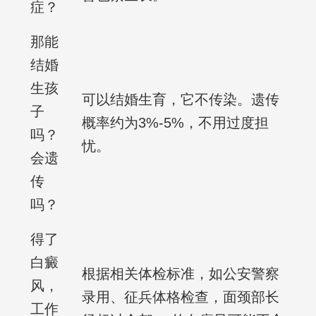
症？
那能
结婚
生孩
可以结婚生育，它不传染。遗传
子
概率约为3%-5%，不用过度担
吗？
忧。
会遗
传
吗？
得了
白癜
根据相关体检标准，如公安警察
风，
录用、征兵体格检查，面颈部长
工作