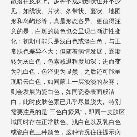
散落在皮肤上。多种不规则形状也并不少
见，如线状、片状、条带状、蔓状、地图
形和岛屿形等，真是形态各异。更值得注
意的是，白斑的颜色也会呈现出渐进性变
化：初期可能只是浅白色或淡白色，与正
常肤色差异不大；但随着病情发展，逐渐
转为灰白色，色素减退程度加深；进而变
为乳白色，色泽更为显然；之后还可能呈
现暗云白色，如同蒙上一层淡淡的灰雾；
则会发展为瓷白色，如同瓷器表面般洁
白，此时皮肤色素已几乎尽量脱失。特别
需要注意的是“三色白癜风”，即同一皮肤区
域同时存在正常肤色、浅白色以及乳白色
或瓷白色三种颜色，这种情况往往提示病