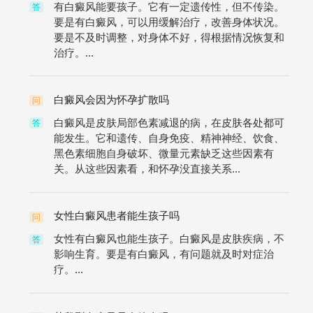
有白癜风能要孩子。它有一定遗传性，但不传染。
答
要是有白癜风，可以用缓解治疗，改善身体状况。
要是不及时调整，对身体不好，得根据情况恢复和
治疗。...
白癜风会因为怀孕扩散吗
问
白癜风是皮肤局部色素减退的病，在皮肤各处都可
答
能发生。它和遗传、自身免疫、精神神经、饮食、
黑色素细胞自身破坏、微量元素缺乏这些因素有
关。从这些因素看，和怀孕没直接关系...
女性白癜风患者能生孩子吗
问
女性有白癜风也能生孩子。白癜风是皮肤疾病，不
答
影响生育。要是有白癜风，有问题就及时对症治
疗。...