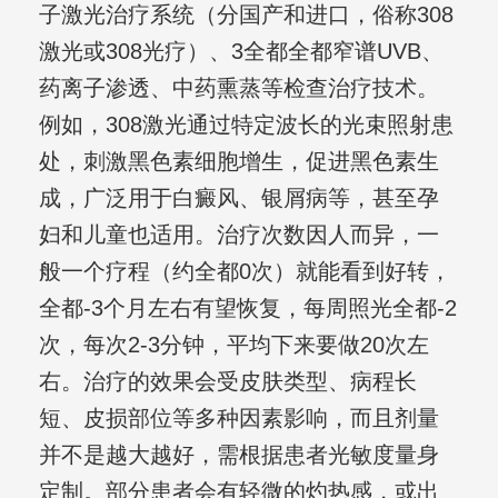
子激光治疗系统（分国产和进口，俗称308
激光或308光疗）、3全都全都窄谱UVB、
药离子渗透、中药熏蒸等检查治疗技术。
例如，308激光通过特定波长的光束照射患
处，刺激黑色素细胞增生，促进黑色素生
成，广泛用于白癜风、银屑病等，甚至孕
妇和儿童也适用。治疗次数因人而异，一
般一个疗程（约全都0次）就能看到好转，
全都-3个月左右有望恢复，每周照光全都-2
次，每次2-3分钟，平均下来要做20次左
右。治疗的效果会受皮肤类型、病程长
短、皮损部位等多种因素影响，而且剂量
并不是越大越好，需根据患者光敏度量身
定制。部分患者会有轻微的灼热感，或出