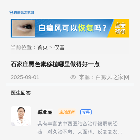
当前位置：
首页
>
仪器
石家庄黑色素移植哪里做得好一点
2025-09-01
来源：
白癜风之家网
医生回答
臧亚丽
主治医师
专科
具有丰富的中西医结合治疗银屑病经
验，对久治不愈、大面积、反复复发性
银屑病的诊疗有独到见解。