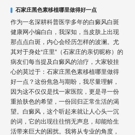
石家庄黑色素移植哪里做得好一点
作为一名深耕科普医学多年的白癜风白斑
健康网小编白白，我深知，当皮肤上出现
那点点白斑，内心会经历怎样的波澜。尤
其对于身处“庄里”（石家庄的亲切昵称）的
病友们每当提及白癜风的治疗，大家较挂
心的莫过于：石家庄黑色素移植哪里做得
好一点？这份焦急与期盼，我尽量理解，
因为这不仅仅是找一家医院，更是寻一份
重拾肤色的希望，一份回归正常生活的渴
望。白癜风，这个听起来就让人心头一沉
的词，它的出现往往悄无声息，却能给生
活带来巨大的困扰。我将从专业的角度，