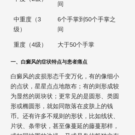
间
中重度（3
6个手掌到50个手掌之
级）
间
重度（4级）
大于50个手掌
一、白癜风的症状特点与患者痛点
白癜风的皮损形态千变万化，有的像细小
的点状，星星点点地散布；有的则形成较
为显然的斑块状；更常见的是圆形、类圆
形或椭圆形，就如同散落在皮肤上的钱
币。还有许多不规则的形状，比如线状、
片状、条带状，甚至像蔓延的藤蔓那样，