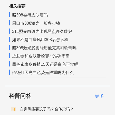
相关推荐
照308会得皮肤癌吗
周口市308激光一般多少钱
311照光白斑内出现黑点多久能好
如果不是白癜风用308后怎么样
照308激光脱皮能用他克莫司软膏吗
皮肤镜和皮肤活检哪个准确率高
黑色素表皮移植15天还是白色正常吗
伍德灯照亮白色荧光严重吗为什么
科普问答
更多
白癜风能要孩子吗？会传染吗？
问