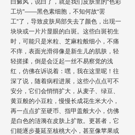
白癜风，说白了，就是我们皮肤里的“色彩
工坊”——黑色素细胞，不知何故“罢
工”了，导致皮肤局部失去了颜色，出现一
块块或一片片显眼的白斑。这些白斑初生
时，可能只是米粒、芝麻粒般细小，不痛
不痒，表面光滑得像是新生儿的肌肤，轻
轻搓揉，倒是会泛起一丝不易察觉的浅
红，仿佛在诉说着：嘿，我在这里呢！往
深了说，随着病程进展，这些小点点可不
安分，它们会悄悄扩大，从麦子、绿豆、
黄豆般的小豆粒，慢慢长成花生米大小，
再一点点扩至硬币、指甲盖般大小，仿佛
是白色的涟漪在皮肤上扩散。更甚者，它
们能逐步蔓延至核桃大小，甚至像苹果或