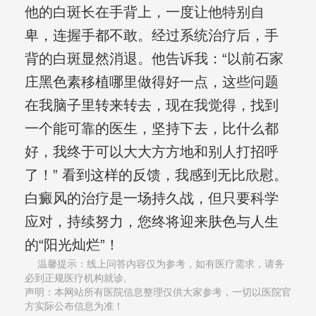
他的白斑长在手背上，一度让他特别自
卑，连握手都不敢。经过系统治疗后，手
背的白斑显然消退。他告诉我：“以前石家
庄黑色素移植哪里做得好一点，这些问题
在我脑子里转来转去，现在我觉得，找到
一个能可靠的医生，坚持下去，比什么都
好，我终于可以大大方方地和别人打招呼
了！” 看到这样的反馈，我感到无比欣慰。
白癜风的治疗是一场持久战，但只要科学
应对，持续努力，您终将迎来肤色与人生
的“阳光灿烂”！
温馨提示：线上问答内容仅为参考，如有医疗需求，请务
必到正规医疗机构就诊,
声明：本网站所有医院信息整理仅供大家参考，一切以医院官
方实际公布信息为准！