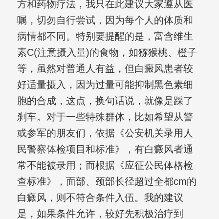
方和药物疗法，我只在此建议大家遵从医
嘱，切勿自行尝试，因为每个人的体质和
病情都不同。特别要提醒的是，富含维生
素C(注意摄入量)的食物，如猕猴桃、橙子
等，虽然对普通人有益，但白癜风患者较
好适量摄入，因为过量可能抑制黑色素细
胞的合成，这点，换句话说，就像是踩了
刹车。对于一些特殊群体，比如希望从警
或参军的朋友们，依据《公安机关录用人
民警察体检项目和标准》，有白癜风者通
常不能被录用；而根据《应征公民体格检
查标准》，面部、颈部长径超过全都cm的
白癜风，则不符合条件入伍。我的建议
是，如果条件允许，较好先积极治疗到