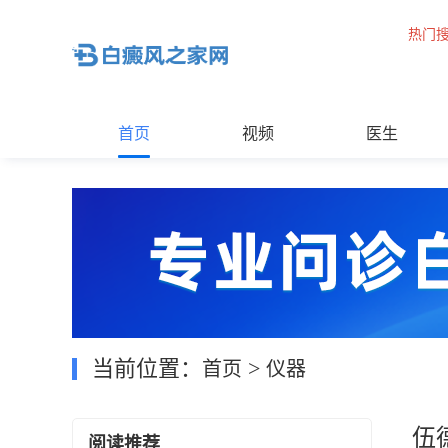
热门
首页
视频
医生
当前位置：
>
首页
仪器
伍
阅读推荐