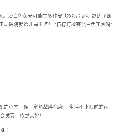
癜风。淡白色荧光可能由多种皮肤疾病引起。终的诊断
规医院就诊才是王道！ “伍德灯检查淡白色正常吗”
观的心态，你一定能战胜病魔！ 生活不止眼前的苟
你会发现，依然美好！
为准！