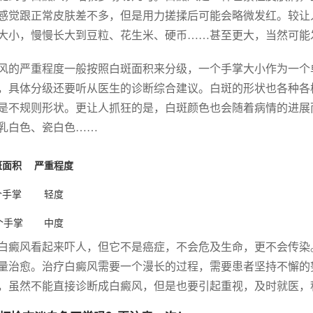
感觉跟正常皮肤差不多，但是用力搓揉后可能会略微发红。较让
大小，慢慢长大到豆粒、花生米、硬币……甚至更大，当然可能
风的严重程度一般按照白斑面积来分级，一个手掌大小作为一个
，具体分级还要听从医生的诊断综合建议。白斑的形状也各种各
是不规则形状。更让人抓狂的是，白斑颜色也会随着病情的进展
乳白色、瓷白色……
斑面积
严重程度
个手掌
轻度
5个手掌
中度
白癜风看起来吓人，但它不是癌症，不会危及生命，更不会传染
量治愈。治疗白癜风需要一个漫长的过程，需要患者坚持不懈的
，虽然不能直接诊断成白癜风，但是也要引起重视，及时就医，