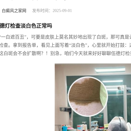
：
白癜风之家网
发布时间：2025-09-01
德灯检查淡白色正常吗
“一白遮百丑”，可要是皮肤上莫名其妙地出现了白斑，那可真
检查。拿到报告单，看见上面写着“淡白色”，心里就开始打鼓
这白斑会不会扩散啊？！别急，咱们今天就来好好聊聊伍德灯检