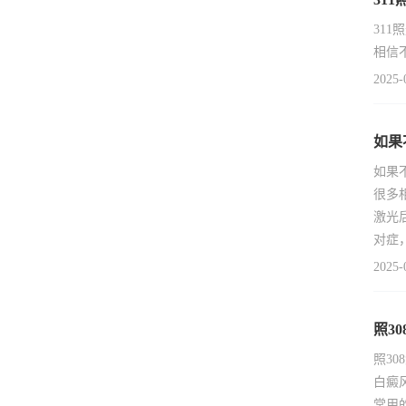
31
相信
2025-
如果
如果
很多
激光
对症
2025-
照3
照3
白癜
常用