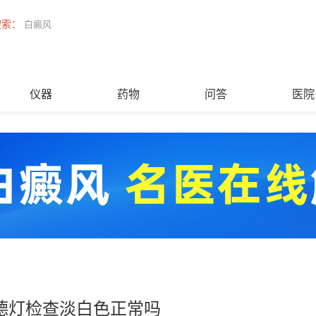
搜索：
白癜风
仪器
药物
问答
医院
德灯检查淡白色正常吗