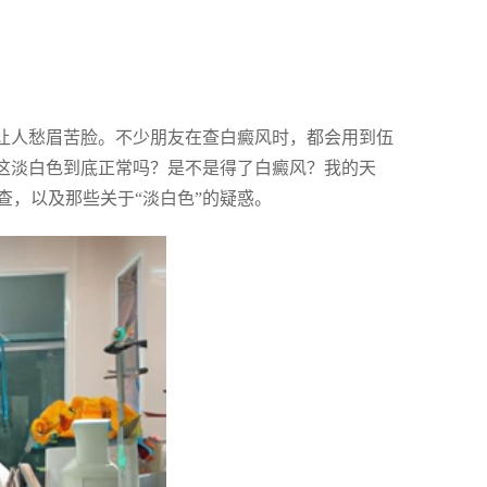
是让人愁眉苦脸。不少朋友在查白癜风时，都会用到伍
：这淡白色到底正常吗？是不是得了白癜风？我的天
查，以及那些关于“淡白色”的疑惑。