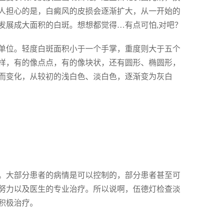
人担心的是，白癜风的皮损会逐渐扩大，从一开始的
发展成大面积的白斑。想想都觉得…有点可怕,对吧？
单位。轻度白斑面积小于一个手掌，重度则大于五个
样，有的像点点，有的像块状，还有圆形、椭圆形，
而变化，从较初的浅白色、淡白色，逐渐变为灰白
。大部分患者的病情是可以控制的，部分患者甚至可
努力以及医生的专业治疗。所以说啊，伍德灯检查淡
积极治疗。