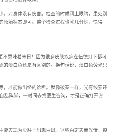
小，对身体没有伤害。检查的时候闭上眼睛，患处别
的原始状态即可。整个检查过程也就几分钟，快得
，更不意味着末日！因为很多皮肤疾病在伍德灯下都可
通的淡白色还是有区别的。换句话说，淡白色荧光只
等，才能做出终的诊断。就像破案一样，光有线索还
就自乱阵脚，一时间去找医生咨询，才是正确打开方
主要表现为皮肤上出现白斑。这些白斑表面光滑，摸