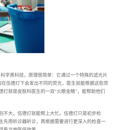
么科学黑科技，原理很简单：它通过一个特殊的滤光片
皮肤病在伍德灯下会发出不同的荧光，医生就能根据这些荧
德灯就是皮肤科医生的一双“火眼金睛”，能帮助他们
别不大，伍德灯就能帮上大忙。伍德灯只是初步检
生先用听诊器听诊，再根据需要进行更深入的检查一
得看当地医保政策。