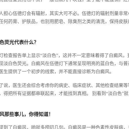
人担心伍德灯会有辐射，其实大可不必。伍德灯的辐射剂量非常
任何药膏、护肤品，也别用肥皂、除臭剂之类的清洗，保持皮肤
色荧光代表什么？
灯检查报告单上显示“淡白色”，这并不一定意味着得了白癜风
现淡白色荧光。白癜风在伍德灯下通常呈现明亮的蓝白色，与普
医生提供了一个初步的线索，并不能直接诊断为白癜风。
了说，医生还会综合考虑你的病史、临床症状、其他检查结果等
，得把所有证据都串联起来，才能找到真相。 别看到“淡白色”
风那些事儿，你得知道！
提到了白癜风，咱就多唠叨几句。白癜风是一种色素性皮肤病，