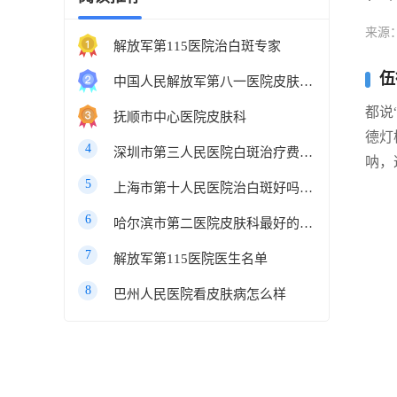
来源
解放军第115医院治白斑专家
伍
中国人民解放军第八一医院皮肤科最好的医生
都说
抚顺市中心医院皮肤科
德灯
4
深圳市第三人民医院白斑治疗费用多少
呐，
5
上海市第十人民医院治白斑好吗知乎
6
哈尔滨市第二医院皮肤科最好的医生
7
解放军第115医院医生名单
8
巴州人民医院看皮肤病怎么样