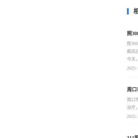
照3
照3
癜风
今天
2025-
周口
周口
治疗
2025-
31