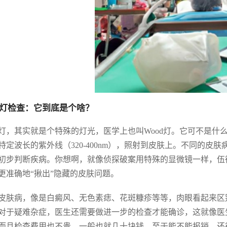
灯检查：它到底是个啥？
灯，其实就是个特殊的灯光，医学上也叫Wood灯。它可不是什
特定波长的紫外线（320-400nm），照射到皮肤上。不同的
初步判断疾病。你想啊，就像侦探破案用特殊的显微镜一样，伍
更准确地“揪出”隐藏的皮肤问题。
皮肤病，像是白癜风、无色素痣、花斑糠疹等等，肉眼看起来区
对于疑难杂症，医生还需要做进一步的检查才能确诊，这就像医
而且检查费用也不贵，一般也就几十块钱，至于能不能报销，还