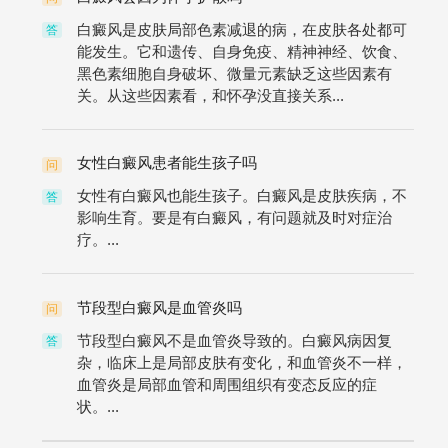
白癜风是皮肤局部色素减退的病，在皮肤各处都可
答
能发生。它和遗传、自身免疫、精神神经、饮食、
黑色素细胞自身破坏、微量元素缺乏这些因素有
关。从这些因素看，和怀孕没直接关系...
女性白癜风患者能生孩子吗
问
女性有白癜风也能生孩子。白癜风是皮肤疾病，不
答
影响生育。要是有白癜风，有问题就及时对症治
疗。...
节段型白癜风是血管炎吗
问
节段型白癜风不是血管炎导致的。白癜风病因复
答
杂，临床上是局部皮肤有变化，和血管炎不一样，
血管炎是局部血管和周围组织有变态反应的症
状。...