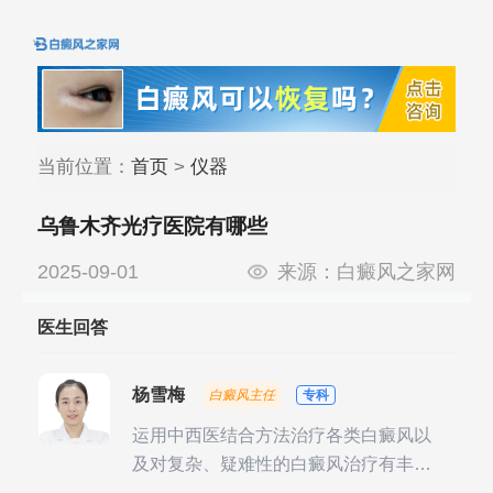
当前位置：
首页
>
仪器
乌鲁木齐光疗医院有哪些
2025-09-01
来源：
白癜风之家网
医生回答
杨雪梅
白癜风主任
专科
运用中西医结合方法治疗各类白癜风以
及对复杂、疑难性的白癜风治疗有丰富
的临床经验，尤其注重余维治疗后的联