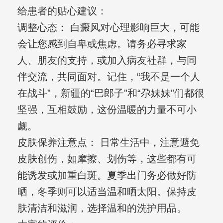
给患者的贴心建议：
调整心态： 白癜风对心理影响巨大，可能
会让您感到自卑或焦虑。请务必寻求家
人、朋友的支持，或加入病友社群，与同
伴交流，共同面对。记住，“我不是一个人
在战斗”，新疆的“巴郎子”和“尕妹妹”们都很
坚强，互相鼓励，这份温暖的力量不可小
觑。
皮肤保养注意点： 日常生活中，注意避免
皮肤创伤，如摩擦、划伤等，这些都有可
能诱发或加重白斑。夏季出门务必做好防
晒，冬季则可以适当温和晒太阳。保持皮
肤清洁和滋润，选择温和的洗护用品。