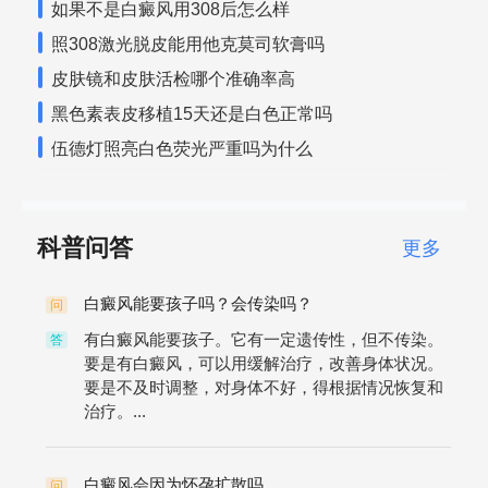
如果不是白癜风用308后怎么样
照308激光脱皮能用他克莫司软膏吗
皮肤镜和皮肤活检哪个准确率高
黑色素表皮移植15天还是白色正常吗
伍德灯照亮白色荧光严重吗为什么
科普问答
更多
白癜风能要孩子吗？会传染吗？
问
有白癜风能要孩子。它有一定遗传性，但不传染。
答
要是有白癜风，可以用缓解治疗，改善身体状况。
要是不及时调整，对身体不好，得根据情况恢复和
治疗。...
白癜风会因为怀孕扩散吗
问