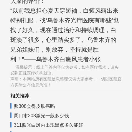
大家的评价：
“以前我总担心夏天穿短袖，白癜风露出来
特别扎眼，找‘乌鲁木齐光疗医院有哪些’也
找了好久，现在通过治疗和持续调理，白
斑淡了很多，心里踏实多了。乌鲁木齐的
兄弟姐妹们，别放弃，坚持就是胜
利！”——乌鲁木齐白癜风患者小张
温馨提示：线上问答内容仅为参考，如有医疗需求，请务
必到正规医疗机构就诊,
声明：本网站所有医院信息整理仅供大家参考，一切以医院官
方实际公布信息为准！
相关推荐
照308会得皮肤癌吗
周口市308激光一般多少钱
311照光白斑内出现黑点多久能好