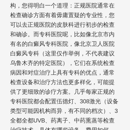
构，您得明白一个道理：正规医院通常在
检查确诊方面有着毋庸置疑的专业性，您
可以去正规医院的皮肤科进行初步的检查
和确诊。而专科医院呢，比如像北京市内
有名的白癜风专科医院，像北京卫人医院
白癜风专科（这里仅作举例，不代表建议
乌鲁木齐的特定医院），它们在系统检查
病因和对症治疗上具有专科的优点，通常
检查设备和治疗方法也更多样化，可能提
供了更细致的诊疗方案。几乎每家正规的
专科医院都会配置伍德灯、308激光（设备
类型可能因机构而异，有不同的档次）、3
全都全都UVB、药离子、中药熏蒸等检查