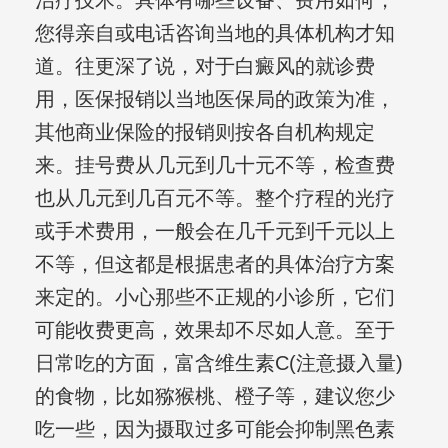
治疗技术。具体有哪些设备、费用如何，
您得亲自或电话咨询当地的具体机构才知
道。往更深了说，对于白癜风的就诊费
用，医保报销以当地医保局的政策为准，
其他商业保险的报销则按各自机构规定
来。挂号费从几元到几十元不等，检查费
也从几元到几百元不等。整个疗程的光疗
或手术费用，一般会在几千元到千元以上
不等，但这都是根据患者的具体治疗方案
来定的。小心那些不正规的小诊所，它们
可能收费更高，效果却不尽如人意。至于
日常吃的方面，富含维生素C(注意摄入量)
的食物，比如猕猴桃、橙子等，建议您少
吃一些，因为摄取过多可能会抑制黑色素