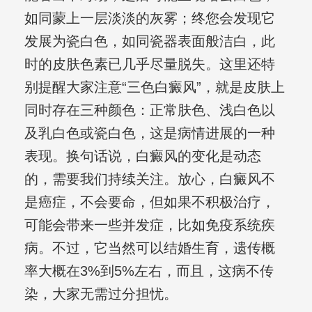
如同蒙上一层淡淡的灰雾；终您会发现它
发展为瓷白色，如同瓷器表面般洁白，此
时的皮肤色素已几乎尽量脱失。这里还特
别提醒大家注意“三色白癜风”，就是皮肤上
同时存在三种颜色：正常肤色、浅白色以
及乳白色或瓷白色，这是病情进展的一种
表现。换句话说，白癜风的变化是动态
的，需要我们持续关注。放心，白癜风不
是癌症，不会要命，但如果不积极治疗，
可能会带来一些并发症，比如免疫系统疾
病。不过，它当然可以结婚生育，遗传概
率大概在3%到5%左右，而且，这病不传
染，大家无需过分担忧。