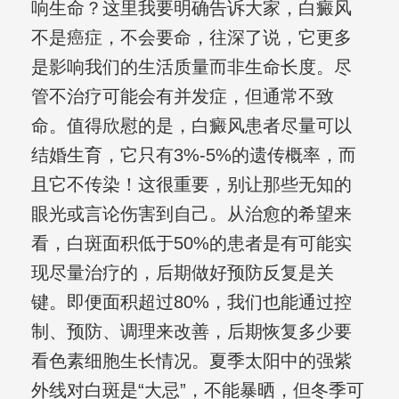
响生命？这里我要明确告诉大家，白癜风
不是癌症，不会要命，往深了说，它更多
是影响我们的生活质量而非生命长度。尽
管不治疗可能会有并发症，但通常不致
命。值得欣慰的是，白癜风患者尽量可以
结婚生育，它只有3%-5%的遗传概率，而
且它不传染！这很重要，别让那些无知的
眼光或言论伤害到自己。从治愈的希望来
看，白斑面积低于50%的患者是有可能实
现尽量治疗的，后期做好预防反复是关
键。即便面积超过80%，我们也能通过控
制、预防、调理来改善，后期恢复多少要
看色素细胞生长情况。夏季太阳中的强紫
外线对白斑是“大忌”，不能暴晒，但冬季可