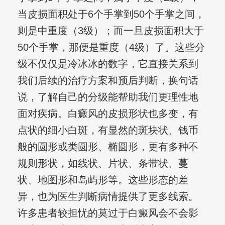
当皮损面积处于6个手掌到50个手掌之间，
则是中重度（3级）；而一旦皮损面积大于
50个手掌，那便是重度（4级）了。这些分
级不仅仅是冷冰冰的数字，它直接关系到
我们后续的治疗方案和预后判断，换句话
说，了解自己的分级能帮助我们更理性地
面对疾病。白癜风的皮损形状也多变，有
点状的细小白斑，有显然的斑块状、钱币
般的圆形或类圆形、椭圆形，更有多种不
规则形状，如线状、片状、条带状、蔓
状、地图形和岛屿形等。这些形态的差
异，也为医生判断病情提供了更多线索。
许多患者较担忧的莫过于白癜风会不会影