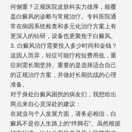
何侧重？正规医院皮肤科实力雄厚，能覆
盖白癜风的诊断与常规治疗。专科医院通
常在病因系统检查和多元化治疗方案上有
更深入的钻研，设备也更聚焦于白癜风。
3. 白癜风治疗需要投入多少时间和金钱？
这因人而异，轻症可能疗程短费用低，重
症则需长期坚持。重要的是选择适合自己
的正规治疗方案，并做好长期抗战的心理
准备。
对于身处白癜风困扰的病友们，我想给出
两点来自心灵深处的建议：
在就业与个人发展方面，请务必相信，白
癜风不是你人生路上的“绊脚石”。虽然根据