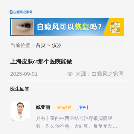
当前位置：
首页
>
仪器
上海皮肤ct那个医院能做
2025-09-01
来源：
白癜风之家网
医生回答
臧亚丽
主治医师
专科
具有丰富的中西医结合治疗银屑病经
验，对久治不愈、大面积、反复复发性
银屑病的诊疗有独到见解。