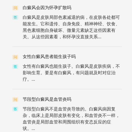
白癜风会因为怀孕扩散吗
问
白癜风是皮肤局部色素减退的病，在皮肤各处都可
答
能发生。它和遗传、自身免疫、精神神经、饮食、
黑色素细胞自身破坏、微量元素缺乏这些因素有
关。从这些因素看，和怀孕没直接关系...
女性白癜风患者能生孩子吗
问
女性有白癜风也能生孩子。白癜风是皮肤疾病，不
答
影响生育。要是有白癜风，有问题就及时对症治
疗。...
节段型白癜风是血管炎吗
问
节段型白癜风不是血管炎导致的。白癜风病因复
答
杂，临床上是局部皮肤有变化，和血管炎不一样，
血管炎是局部血管和周围组织有变态反应的症
状。...