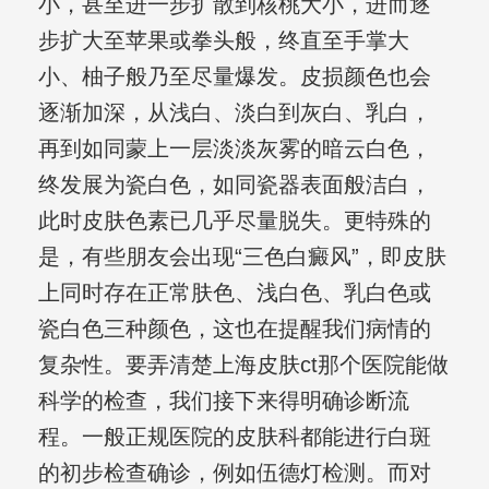
小，甚至进一步扩散到核桃大小，进而逐
步扩大至苹果或拳头般，终直至手掌大
小、柚子般乃至尽量爆发。皮损颜色也会
逐渐加深，从浅白、淡白到灰白、乳白，
再到如同蒙上一层淡淡灰雾的暗云白色，
终发展为瓷白色，如同瓷器表面般洁白，
此时皮肤色素已几乎尽量脱失。更特殊的
是，有些朋友会出现“三色白癜风”，即皮肤
上同时存在正常肤色、浅白色、乳白色或
瓷白色三种颜色，这也在提醒我们病情的
复杂性。要弄清楚上海皮肤ct那个医院能做
科学的检查，我们接下来得明确诊断流
程。一般正规医院的皮肤科都能进行白斑
的初步检查确诊，例如伍德灯检测。而对