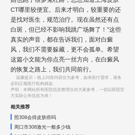
CT哪里较便宜。后来才明白，较重要的还
是找对医生，规范治疗。现在虽然还有点
白斑，但已经不影响我跳广场舞了！”这些
真实的声音，都在告诉我们，面对白癜
风，我们不需要躲藏，更不会孤单。希望
这篇小文能为你点亮一丝方向，在白癜风
的恢复之路上，我们共同前行。
温馨提示：线上问答内容仅为参考，如有医疗需求，请务
必到正规医疗机构就诊,
声明：本网站所有医院信息整理仅供大家参考，一切以医院官
方实际公布信息为准！
相关推荐
照308会得皮肤癌吗
周口市308激光一般多少钱