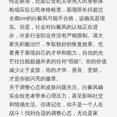
特定标准，比如公安机关录用人民警察体
检或应征公民体格检查，面颈部长径超过
全都cm的白癜风可能不合格，这确实是现
实。但是，社会对白癜风的认知正在进
步，许多行业职业并没有严格限制。请大
家先积极治疗，争取较好的恢复效果。也
要勇于展现自己的才华和能力，自信的光
芒往往能超越外表的任何“瑕疵”。你的价值
减少止于皮肤，你的才华、善良、坚韧，
才是你较闪亮的徽章。
关于调整心态和皮肤问题关注。白癜风确
实会给患者带来心理压力，甚至影响社交
和情感生活。但请记住，你不是一个人在
战斗！找到合适的调整心态，无论是家