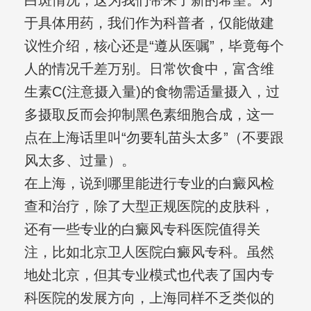
白斑情况，这为我们带来了新的希望。对
于具体用药，我们作为科普者，仅能做建
议性介绍，核心还是“遵从医嘱”，毕竟每个
人的情况千差万别。日常饮食中，富含维
生素C(注意摄入量)的食物需适量摄入，过
多摄取反而会抑制黑色素细胞合成，这一
点在上海话里叫“勿要轧苗头太多”（不要跟
风太多、过量）。
在上海，说到哪里能进行专业的白癜风检
查和治疗，除了大型正规医院的皮肤科，
还有一些专业的白癜风专科医院值得关
注，比如北京卫人医院白癜风专科。虽然
地处北京，但其专业模式也代表了国内专
科医院的发展方向，上海同样不乏类似的