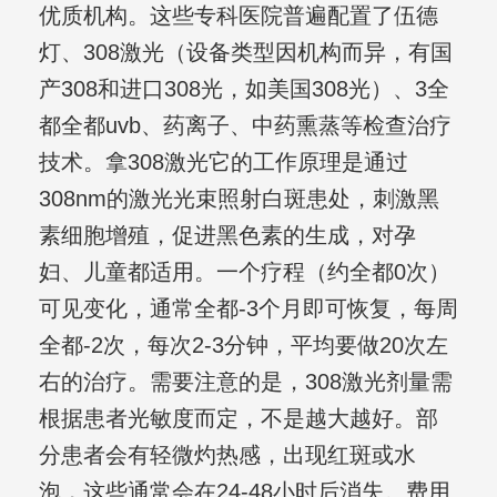
优质机构。这些专科医院普遍配置了伍德
灯、308激光（设备类型因机构而异，有国
产308和进口308光，如美国308光）、3全
都全都uvb、药离子、中药熏蒸等检查治疗
技术。拿308激光它的工作原理是通过
308nm的激光光束照射白斑患处，刺激黑
素细胞增殖，促进黑色素的生成，对孕
妇、儿童都适用。一个疗程（约全都0次）
可见变化，通常全都-3个月即可恢复，每周
全都-2次，每次2-3分钟，平均要做20次左
右的治疗。需要注意的是，308激光剂量需
根据患者光敏度而定，不是越大越好。部
分患者会有轻微灼热感，出现红斑或水
泡，这些通常会在24-48小时后消失。费用