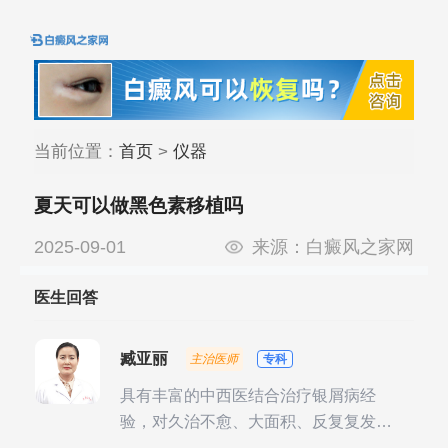
当前位置：
首页
>
仪器
夏天可以做黑色素移植吗
2025-09-01
来源：
白癜风之家网
医生回答
臧亚丽
主治医师
专科
具有丰富的中西医结合治疗银屑病经
验，对久治不愈、大面积、反复复发性
银屑病的诊疗有独到见解。