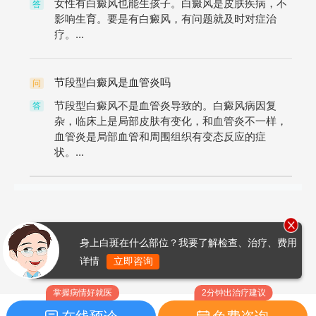
女性有白癜风也能生孩子。白癜风是皮肤疾病，不
答
影响生育。要是有白癜风，有问题就及时对症治
疗。...
节段型白癜风是血管炎吗
问
节段型白癜风不是血管炎导致的。白癜风病因复
答
杂，临床上是局部皮肤有变化，和血管炎不一样，
血管炎是局部血管和周围组织有变态反应的症
状。...
身上白斑在什么部位？我要了解检查、治疗、费用
详情
立即咨询
掌握病情好就医
2分钟出治疗建议