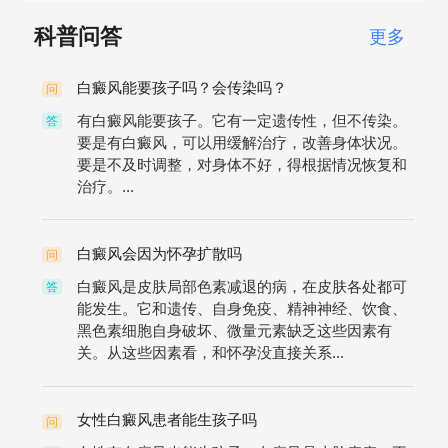
科普问答
更多
白癜风能要孩子吗？会传染吗？
问
有白癜风能要孩子。它有一定遗传性，但不传染。
答
要是有白癜风，可以用缓解治疗，改善身体状况。
要是不及时调整，对身体不好，得根据情况恢复和
治疗。...
白癜风会因为怀孕扩散吗
问
白癜风是皮肤局部色素减退的病，在皮肤各处都可
答
能发生。它和遗传、自身免疫、精神神经、饮食、
黑色素细胞自身破坏、微量元素缺乏这些因素有
关。从这些因素看，和怀孕没直接关系...
女性白癜风患者能生孩子吗
问