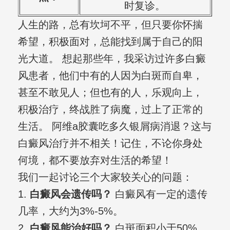
时复诊。
人生的路，总有坎坷不平，但只要你怀揣
希望，积极面对，总能找到属于自己的阳
光大道。 想起那些年，我采访过许多白癜
风患者，他们中有的人因为白斑而自卑，
甚至不敢见人；但也有的人，乐观向上，
积极治疗，终战胜了病魔，过上了正常的
生活。 阿维a胶囊吃多久银屑病消退？这与
白癜风治疗并不相关！记住，不论你身处
何境，都不要放弃对生活的希望！
我们一起讨论三个大家较关心的问题：
1.
白癜风会遗传吗？
白癜风有一定的遗传
几率，大约为3%-5%。
2.
白癜风能治好吗？
白斑面积小于50%，