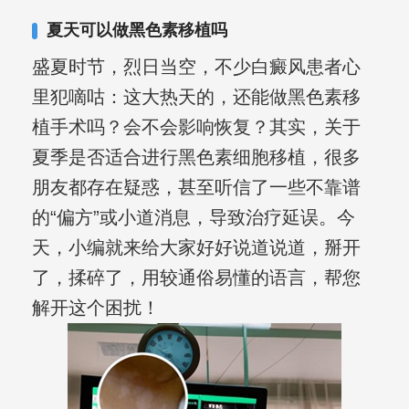
夏天可以做黑色素移植吗
盛夏时节，烈日当空，不少白癜风患者心
里犯嘀咕：这大热天的，还能做黑色素移
植手术吗？会不会影响恢复？其实，关于
夏季是否适合进行黑色素细胞移植，很多
朋友都存在疑惑，甚至听信了一些不靠谱
的“偏方”或小道消息，导致治疗延误。今
天，小编就来给大家好好说道说道，掰开
了，揉碎了，用较通俗易懂的语言，帮您
解开这个困扰！