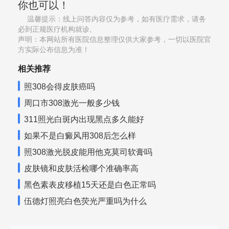
你也可以！
温馨提示：线上问答内容仅为参考，如有医疗需求，请务
必到正规医疗机构就诊,
声明：本网站所有医院信息整理仅供大家参考，一切以医院官
方实际公布信息为准！
相关推荐
照308会得皮肤癌吗
周口市308激光一般多少钱
311照光白斑内出现黑点多久能好
如果不是白癜风用308后怎么样
照308激光脱皮能用他克莫司软膏吗
皮肤镜和皮肤活检哪个准确率高
黑色素表皮移植15天还是白色正常吗
伍德灯照亮白色荧光严重吗为什么