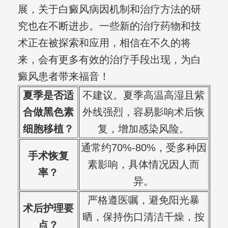
展，关于白癜风病因机制和治疗方法的研
究也在不断进步。一些新的治疗药物和技
术正在被探索和应用，相信在不久的将
来，会有更多有效的治疗手段出现，为白
癜风患者带来福音！
夏季是否适
不建议。夏季高温高湿且紫
合做黑色素
外线强烈，容易影响术后恢
细胞移植？
复，增加感染风险。
通常约70%-80%，受多种因
手术恢复
素影响，具体情况因人而
率？
异。
严格遵医嘱，避免阳光暴
术后护理要
晒，保持伤口清洁干燥，按
点？