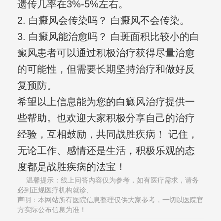
遗传几率在3%-5%左右。
2. 白癜风会传染吗？ 白癜风不会传染。
3. 白癜风能治愈吗？ 白斑面积比较小的白
癜风患者可以通过积极治疗获得尽量治愈
的可能性，但需要长期坚持治疗和做好反
复预防。
希望以上信息能为您的白癜风治疗提供一
些帮助。也欢迎大家积极分享自己的治疗
经验，互相鼓励，共同战胜疾病！ 记住，
无论工作、感情还是生活，积极乐观的态
度都是战胜疾病的法宝！
温馨提示：线上问答内容仅为参考，如有医疗需求，请务
必到正规医疗机构就诊,
声明：本网站所有医院信息整理仅供大家参考，一切以医院官
方实际公布信息为准！