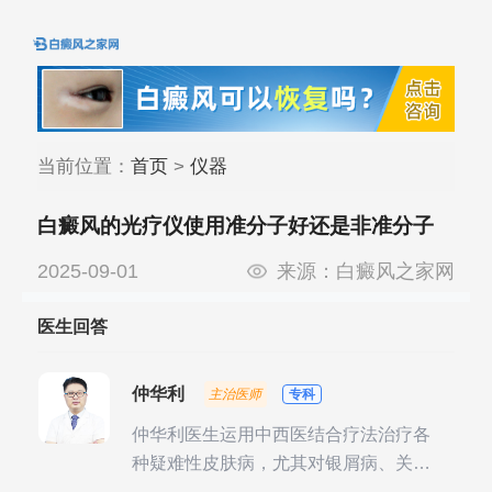
当前位置：
首页
>
仪器
白癜风的光疗仪使用准分子好还是非准分子
2025-09-01
来源：
白癜风之家网
医生回答
仲华利
主治医师
专科
仲华利医生运用中西医结合疗法治疗各
种疑难性皮肤病，尤其对银屑病、关节
型银屑病、头皮牛皮癣诊治经验丰富。