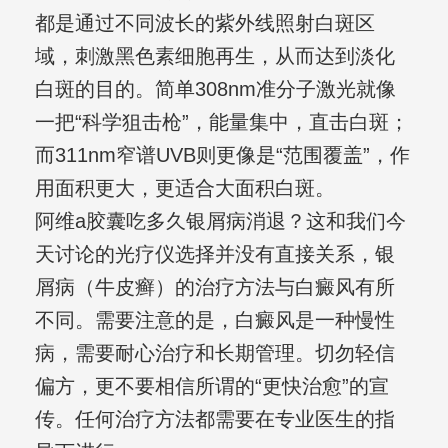
都是通过不同波长的紫外线照射白斑区
域，刺激黑色素细胞再生，从而达到淡化
白斑的目的。简单308nm准分子激光就像
一把“科学狙击枪”，能量集中，直击白斑；
而311nm窄谱UVB则更像是“范围覆盖”，作
用面积更大，更适合大面积白斑。
阿维a胶囊吃多久银屑病消退？这和我们今
天讨论的光疗仪选择并没有直接关系，银
屑病（牛皮癣）的治疗方法与白癜风有所
不同。需要注意的是，白癜风是一种慢性
病，需要耐心治疗和长期管理。切勿轻信
偏方，更不要相信所谓的“更快治愈”的宣
传。任何治疗方法都需要在专业医生的指