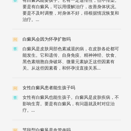
有白癜风能要孩子。它有一定遗传性，但不传染。
答
要是有白癜风，可以用缓解治疗，改善身体状况。
要是不及时调整，对身体不好，得根据情况恢复和
治疗。...
白癜风会因为怀孕扩散吗
问
白癜风是皮肤局部色素减退的病，在皮肤各处都可
答
能发生。它和遗传、自身免疫、精神神经、饮食、
黑色素细胞自身破坏、微量元素缺乏这些因素有
关。从这些因素看，和怀孕没直接关系...
女性白癜风患者能生孩子吗
问
女性有白癜风也能生孩子。白癜风是皮肤疾病，不
答
影响生育。要是有白癜风，有问题就及时对症治
疗。...
节段型白癜风是血管炎吗
问