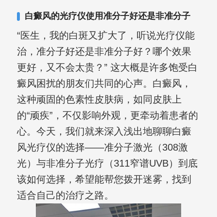
白癜风的光疗仪使用准分子好还是非准分子
“医生，我的白斑又扩大了，听说光疗仪能
治，准分子好还是非准分子好？哪个效果
更好，又不会太贵？” 这大概是许多饱受白
癜风困扰的朋友们共同的心声。白癜风，
这种顽固的色素性皮肤病，如同皮肤上
的“顽疾”，不仅影响外观，更牵动着患者的
心。今天，我们就来深入浅出地聊聊白癜
风光疗仪的选择——准分子激光（308激
光）与非准分子光疗（311窄谱UVB）到底
该如何选择，希望能帮您拨开迷雾，找到
适合自己的治疗之路。