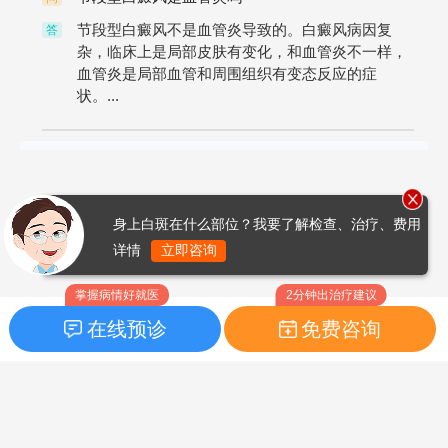
节段型白癜风不是血管炎导致的。白癜风病因复
答
杂，临床上是局部皮肤有变化，和血管炎不一样，
血管炎是局部血管和周围组织有变态反应的症
状。...
身上白斑在什么部位？我要了解检查、治疗、费用
详情
立即咨询
掌握病情好就医
2分钟出治疗建议
在线预诊
免费咨询
首页
|
药品指南
|
FAQ问题
Copyright © 2026
白癜风之家网
版权所有
鲁ICP备14010760号-3