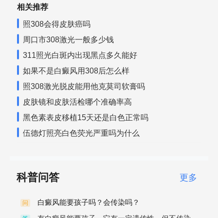
相关推荐
照308会得皮肤癌吗
周口市308激光一般多少钱
311照光白斑内出现黑点多久能好
如果不是白癜风用308后怎么样
照308激光脱皮能用他克莫司软膏吗
皮肤镜和皮肤活检哪个准确率高
黑色素表皮移植15天还是白色正常吗
伍德灯照亮白色荧光严重吗为什么
科普问答
更多
白癜风能要孩子吗？会传染吗？
问