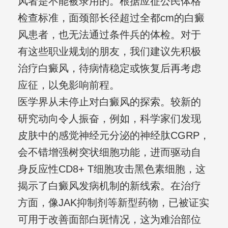
风者是不能被录用的。根据应征公民体格
检查标准，面颈部长径超过全都cm的白癜
风患者，也无法通过条件兵的体检。对于
有这些职业规划的朋友，我们建议先积极
治疗白癜风，待病情稳定或恢复后再考虑
应征，以免影响前程。
医学界从未停止对白癜风的探索。较新的
研究动向令人振奋，例如，科学家们发现
皮肤中的感觉神经元分泌的神经肽CGRP，
会不错增强树突状细胞功能，进而驱动自
身反应性CD8+ T细胞攻击黑色素细胞，这
揭示了白癜风发病机制的新线索。在治疗
方面，像JAK抑制剂等新型药物，已被证实
可用于改善面部白斑情况，这为难治部位