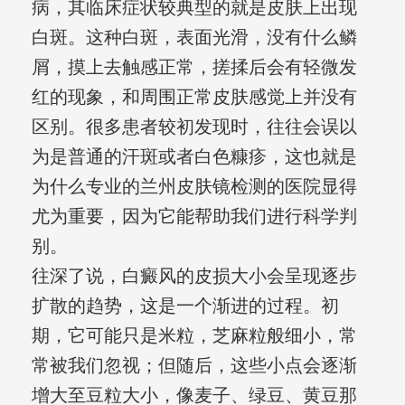
病，其临床症状较典型的就是皮肤上出现
白斑。这种白斑，表面光滑，没有什么鳞
屑，摸上去触感正常，搓揉后会有轻微发
红的现象，和周围正常皮肤感觉上并没有
区别。很多患者较初发现时，往往会误以
为是普通的汗斑或者白色糠疹，这也就是
为什么专业的兰州皮肤镜检测的医院显得
尤为重要，因为它能帮助我们进行科学判
别。
往深了说，白癜风的皮损大小会呈现逐步
扩散的趋势，这是一个渐进的过程。初
期，它可能只是米粒，芝麻粒般细小，常
常被我们忽视；但随后，这些小点会逐渐
增大至豆粒大小，像麦子、绿豆、黄豆那