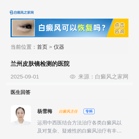
当前位置：
首页
>
仪器
兰州皮肤镜检测的医院
2025-09-01
来源：
白癜风之家网
医生回答
杨雪梅
白癜风主任
专科
运用中西医结合方法治疗各类白癜风以
及对复杂、疑难性的白癜风治疗有丰富
的临床经验，尤其注重余维治疗后的联