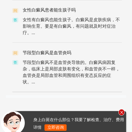
女性白癜风患者能生孩子吗
问
女性有白癜风也能生孩子。白癜风是皮肤疾病，不
答
影响生育。要是有白癜风，有问题就及时对症治
疗。...
节段型白癜风是血管炎吗
问
节段型白癜风不是血管炎导致的。白癜风病因复
答
杂，临床上是局部皮肤有变化，和血管炎不一样，
血管炎是局部血管和周围组织有变态反应的症
状。...
身上白斑在什么部位？我要了解检查、治疗、费用
详情
立即咨询