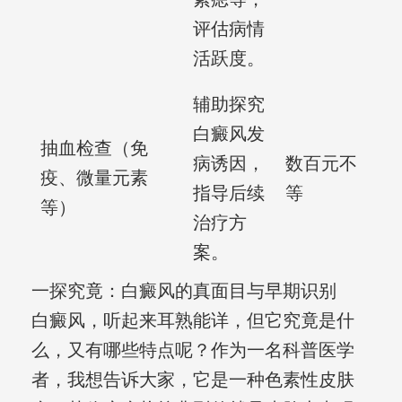
评估病情
活跃度。
辅助探究
白癜风发
抽血检查（免
病诱因，
数百元不
疫、微量元素
指导后续
等
等）
治疗方
案。
一探究竟：白癜风的真面目与早期识别
白癜风，听起来耳熟能详，但它究竟是什
么，又有哪些特点呢？作为一名科普医学
者，我想告诉大家，它是一种色素性皮肤