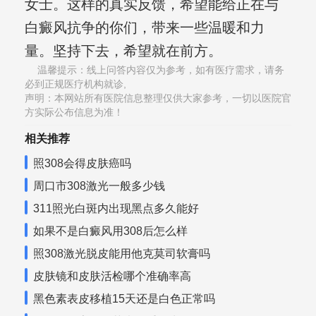
女士。这样的真实反馈，希望能给正在与
白癜风抗争的你们，带来一些温暖和力
量。坚持下去，希望就在前方。
温馨提示：线上问答内容仅为参考，如有医疗需求，请务
必到正规医疗机构就诊,
声明：本网站所有医院信息整理仅供大家参考，一切以医院官
方实际公布信息为准！
相关推荐
照308会得皮肤癌吗
周口市308激光一般多少钱
311照光白斑内出现黑点多久能好
如果不是白癜风用308后怎么样
照308激光脱皮能用他克莫司软膏吗
皮肤镜和皮肤活检哪个准确率高
黑色素表皮移植15天还是白色正常吗