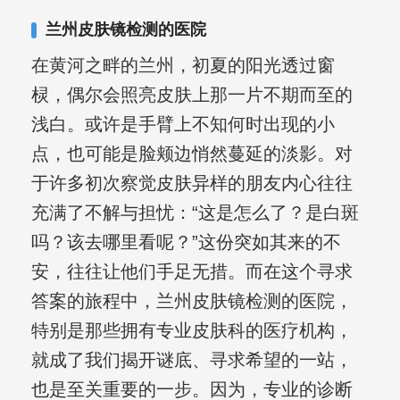
合巩固用药的调理，并对白癜风患者的
兰州皮肤镜检测的医院
日常维护、饮食、锻炼等给予综合指
在黄河之畔的兰州，初夏的阳光透过窗
导，全方位帮助患者康复。
棂，偶尔会照亮皮肤上那一片不期而至的
浅白。或许是手臂上不知何时出现的小
点，也可能是脸颊边悄然蔓延的淡影。对
于许多初次察觉皮肤异样的朋友内心往往
充满了不解与担忧：“这是怎么了？是白斑
吗？该去哪里看呢？”这份突如其来的不
安，往往让他们手足无措。而在这个寻求
答案的旅程中，兰州皮肤镜检测的医院，
特别是那些拥有专业皮肤科的医疗机构，
就成了我们揭开谜底、寻求希望的一站，
也是至关重要的一步。因为，专业的诊断