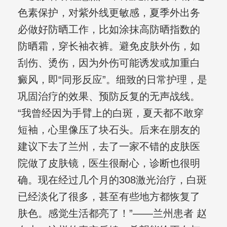
色素保护，对紫外线更敏感，夏季外出务
必做好防晒工作，比如涂抹高防晒指数的
防晒霜，穿长袖衣裤。避免皮肤外伤，如
刮伤、烫伤，因为外伤可能诱发或加重白
癜风，即“同形反应”。细致的日常护理，是
巩固治疗的效果、预防反复的无声战线。
“我曾经因为手臂上的白斑，夏天都不敢穿
短袖，心里像压了块石头。后来在朋友的
建议下去了兰州，去了一家不错的皮肤医
院做了皮肤镜，医生很耐心，诊断也很明
确。现在经过几个月的308激光治疗，白斑
已经淡化了很多，甚至有些地方都恢复了
肤色。感觉生活都亮了！”——兰州患者 赵