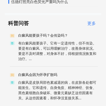
伍德灯照亮白色荧光严重吗为什么
科普问答
更多
白癜风能要孩子吗？会传染吗？
问
有白癜风能要孩子。它有一定遗传性，但不传染。
答
要是有白癜风，可以用缓解治疗，改善身体状况。
要是不及时调整，对身体不好，得根据情况恢复和
治疗。...
白癜风会因为怀孕扩散吗
问
白癜风是皮肤局部色素减退的病，在皮肤各处都可
答
能发生。它和遗传、自身免疫、精神神经、饮食、
黑色素细胞自身破坏、微量元素缺乏这些因素有
关。从这些因素看，和怀孕没直接关系...