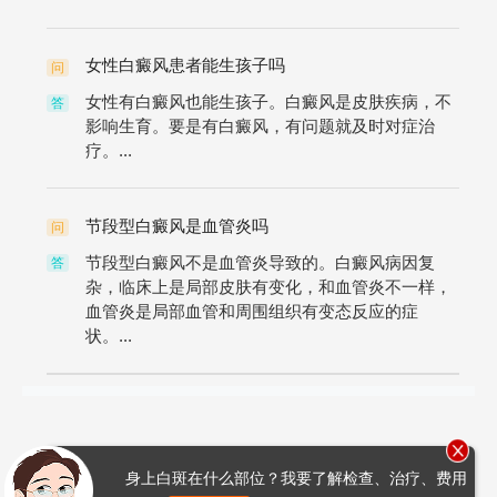
女性白癜风患者能生孩子吗
问
女性有白癜风也能生孩子。白癜风是皮肤疾病，不
答
影响生育。要是有白癜风，有问题就及时对症治
疗。...
节段型白癜风是血管炎吗
问
节段型白癜风不是血管炎导致的。白癜风病因复
答
杂，临床上是局部皮肤有变化，和血管炎不一样，
血管炎是局部血管和周围组织有变态反应的症
状。...
身上白斑在什么部位？我要了解检查、治疗、费用