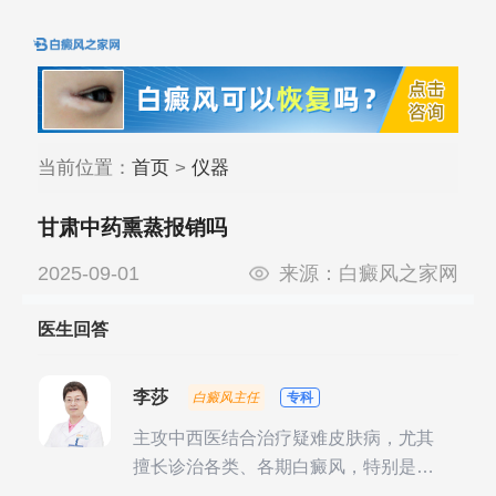
当前位置：
首页
>
仪器
甘肃中药熏蒸报销吗
2025-09-01
来源：
白癜风之家网
医生回答
李莎
白癜风主任
专科
主攻中西医结合治疗疑难皮肤病，尤其
擅长诊治各类、各期白癜风，特别是对
白癜风的发展期、稳定期、康复期、抗