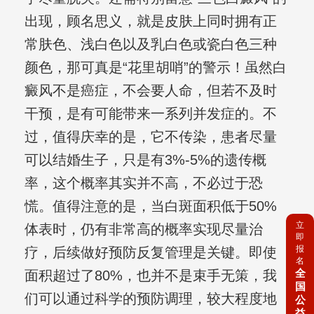
出现，顾名思义，就是皮肤上同时拥有正
常肤色、浅白色以及乳白色或瓷白色三种
颜色，那可真是“花里胡哨”的警示！虽然白
癜风不是癌症，不会要人命，但若不及时
干预，是有可能带来一系列并发症的。不
过，值得庆幸的是，它不传染，患者尽量
可以结婚生子，只是有3%-5%的遗传概
率，这个概率其实并不高，不必过于恐
慌。值得注意的是，当白斑面积低于50%
立
体表时，仍有非常高的概率实现尽量治
即
报
疗，后续做好预防反复管理是关键。即使
名
全
面积超过了80%，也并不是束手无策，我
国
们可以通过科学的预防调理，较大程度地
公
益