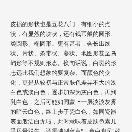
皮损的形状也是五花八门，有细小的点
状，有显然的块状，还有钱币般的圆形、
类圆形、椭圆形。更有甚者，会长出线
状、片状、条带状、蔓状、地图形甚至岛
屿形等不规则形态。换句话说，白斑的形
态远比我们想象的要复杂。而颜色的变
化，更是从较初与正常肤色差异不大的浅
白色或淡白色，逐步加深为灰白色，再到
乳白色，之后可能如同蒙上一层淡淡灰雾
的暗云白色，终止步于瓷白色，如同瓷器
表面般洁白无瑕，此时意味着皮肤色素几
乎尽量脱失。还需特别留意“三色白癜风”的