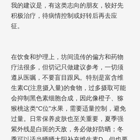
我的建议是，有这类志向的朋友，较好先
积极治疗，待病情控制或好转后再去应
征。
在饮食和护理上，坊间流传的偏方和药物
疗法很多，但切记只做建议参考，一切须
遵从医嘱，不要盲目跟风。特别是富含维
生素C(注意摄入量)的食物，过多摄取可能
会抑制黑色素细胞合成，因此像橙子、猕
猴桃这类“C位”水果，需要适量控制，避免
过量。日常保养皮肤也至关重要，夏季强
紫外线是白斑的天敌，务必做好防晒；冬
季可以适当晒晒太阳补充维生素D，但也要