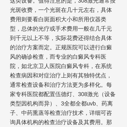
这类设备。值得注意的是，308激光通常按
光斑收费，一个光斑在几十元左右，具体
费用则要看白斑面积大小和所用仪器类
型，总体的光疗或手术费用一般在几千元
到千元以上不等，实际花费还得结合具体
的治疗方案而定。正规医院可以进行白癜
风的确诊检查，而专业的白癜风专科医
院，如北京卫人医院白癜风专科，在系统
检查病因和对症治疗上则有其独特优点，
通常检查设备和治疗方法更为多样化。每
家专科医院都配置伍德灯、308激光（设备
类型因机构而异）、3全都全都uvb、药离
子、中药熏蒸等检查治疗技术，详细可咨
询具体机构的检查治疗设备及其费用。那