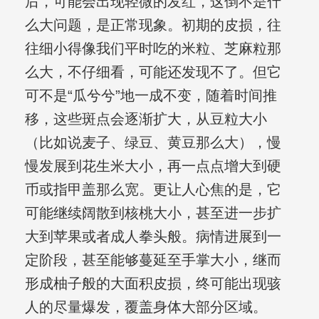
后，可能会出现轻微的发红，这倒不是什
么大问题，是正常现象。初期的皮损，往
往细小得像我们平时吃的米粒、芝麻粒那
么大，不仔细看，可能还发现不了。但它
可不是“瓜兮兮”地一成不变，随着时间推
移，这些斑点会逐渐扩大，从豆粒大小
（比如说麦子、绿豆、黄豆那么大），慢
慢发展到花生米大小，再一点点增大到硬
币或指甲盖那么宽。更让人心焦的是，它
可能继续阔散到核桃大小，甚至进一步扩
大到苹果或者成人拳头般。病情进展到一
定阶段，甚至能够蔓延至手掌大小，继而
形成柚子般的大面积皮损，终可能出现骇
人的尽量爆发，覆盖身体大部分区域。