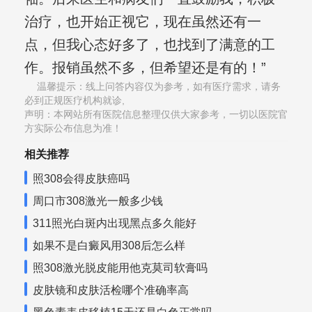
治疗，也开始正视它，现在虽然还有一
点，但我心态好多了，也找到了满意的工
作。报销虽然不多，但希望还是有的！”
温馨提示：线上问答内容仅为参考，如有医疗需求，请务
必到正规医疗机构就诊,
声明：本网站所有医院信息整理仅供大家参考，一切以医院官
方实际公布信息为准！
相关推荐
照308会得皮肤癌吗
周口市308激光一般多少钱
311照光白斑内出现黑点多久能好
如果不是白癜风用308后怎么样
照308激光脱皮能用他克莫司软膏吗
皮肤镜和皮肤活检哪个准确率高