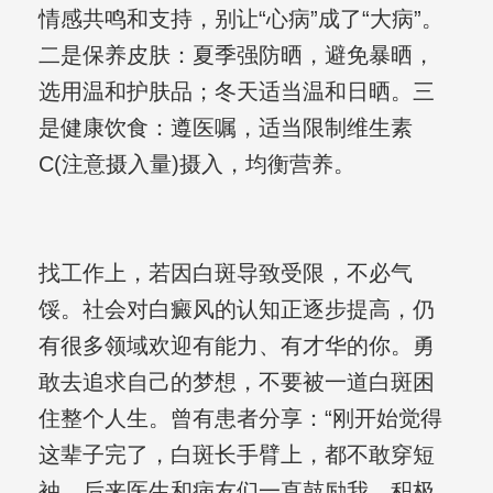
情感共鸣和支持，别让“心病”成了“大病”。
二是保养皮肤：夏季强防晒，避免暴晒，
选用温和护肤品；冬天适当温和日晒。三
是健康饮食：遵医嘱，适当限制维生素
C(注意摄入量)摄入，均衡营养。
找工作上，若因白斑导致受限，不必气
馁。社会对白癜风的认知正逐步提高，仍
有很多领域欢迎有能力、有才华的你。勇
敢去追求自己的梦想，不要被一道白斑困
住整个人生。曾有患者分享：“刚开始觉得
这辈子完了，白斑长手臂上，都不敢穿短
袖。后来医生和病友们一直鼓励我，积极