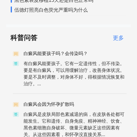
黑色素表皮移植15天还是白色正常吗
伍德灯照亮白色荧光严重吗为什么
科普问答
更多
白癜风能要孩子吗？会传染吗？
问
有白癜风能要孩子。它有一定遗传性，但不传染。
答
要是有白癜风，可以用缓解治疗，改善身体状况。
要是不及时调整，对身体不好，得根据情况恢复和
治疗。...
白癜风会因为怀孕扩散吗
问
白癜风是皮肤局部色素减退的病，在皮肤各处都可
答
能发生。它和遗传、自身免疫、精神神经、饮食、
黑色素细胞自身破坏、微量元素缺乏这些因素有
关。从这些因素看，和怀孕没直接关系...