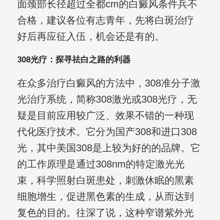
面颈部长径超过全都cm的白癜风条件兵不
合格，建议各位有志青年，先将白斑治疗
好后再应征入伍，机会还是有的。
308光疗：探寻祛白之路的利器
在众多治疗白癜风的方法中，308准分子激
光治疗系统，简称308激光或308光疗，无
疑是目前应用较广泛、效果不错的一种现
代化医疗技术。它分为国产308和进口308
光，其中美国308是上较为好的的品牌。它
的工作原理是通过308nm的特定激光光
束，科学照射白斑患处，刺激休眠的黑素
细胞增生，促进黑色素的生成，从而达到
复色的目的。往深了说，这种窄谱紫外光