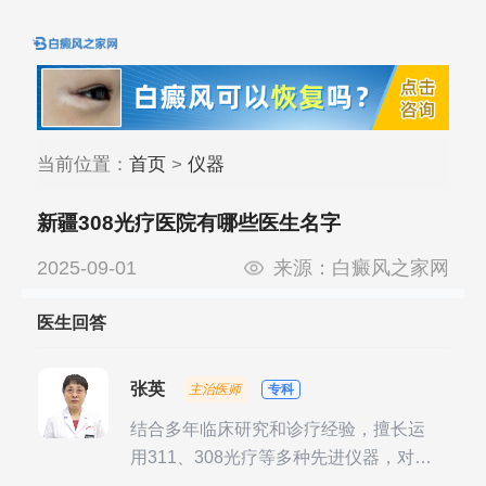
当前位置：
首页
>
仪器
新疆308光疗医院有哪些医生名字
2025-09-01
来源：
白癜风之家网
医生回答
张英
主治医师
专科
结合多年临床研究和诊疗经验，擅长运
用311、308光疗等多种先进仪器，对不
同时期的多种银屑病进行综合治疗，尤