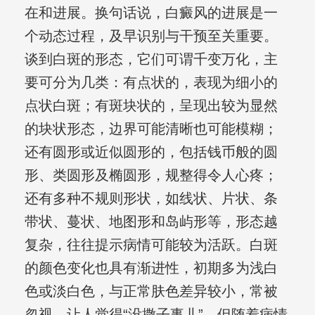
在和进展。换句话说，白癜风的进展是一
个动态过程，及早识别与干预至关重要。
谈到白斑的形态，它们可谓千变万化，主
要可分为几类：有点状的，表现为细小的
点状白斑；有斑块状的，呈现出较为显然
的块状形态，边界可能清晰也可能模糊；
还有圆形或近似圆形的，包括钱币般的圆
形、类圆形及椭圆形，规整得令人心疼；
还有多种不规则形状，如线状、片状、条
带状、蔓状、地图形和岛屿形等，形态越
复杂，往往提示病情可能较为活跃。白斑
的颜色变化也具有渐进性，初期多为浅白
色或淡白色，与正常肤色差异较小，常被
忽视，让人觉得“没撒子事儿”。但随着病情