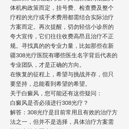
体机构政策而定，挂号费、检查费及整个
疗程的光疗或手术费用都需结合实际治疗
方案而定。再次提醒，切勿轻信小诊所的
夸大宣传，它们往往收费高昂且治疗不正
规。寻找真的的专业力量，比如那些在新
疆308光疗医院有哪些医生名字背后代表的
专业团队，才是正确的方向。
在恢复的征程上，希望与挑战并存，但只
要坚持，总能看到希望的希望。
关于白癜风，您可能还有这些疑问：
白癜风是否必须进行308光疗？
解答：308光疗是目前常用且有效的治疗方
法之一，但并不是选择，具体治疗方案需