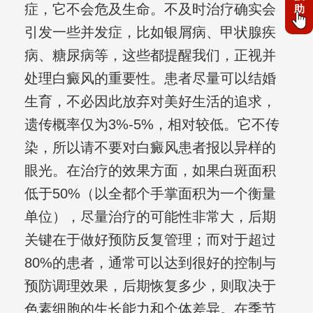
症，它不会危及生命。不及时治疗确实会
助
引发一些并发症，比如银屑病、甲状腺疾
病、糖尿病等，这些都提醒我们，正视并
处理白癜风的重要性。患者尽量可以结婚
生育，不必因此放弃对美好生活的追求，
遗传概率仅为3%-5%，相对较低。它不传
染，所以请不要对白癜风患者报以异样的
眼光。在治疗的效果方面，如果白斑面积
低于50%（以全都个手掌面积为一个衡量
单位），尽量治疗的可能性非常大，后期
关键在于做好预防反复管理；而对于超过
80%的患者，通常可以达到很好的控制与
预防调理效果，后期恢复多少，则取决于
色素细胞的生长能力和个体差异。在季节