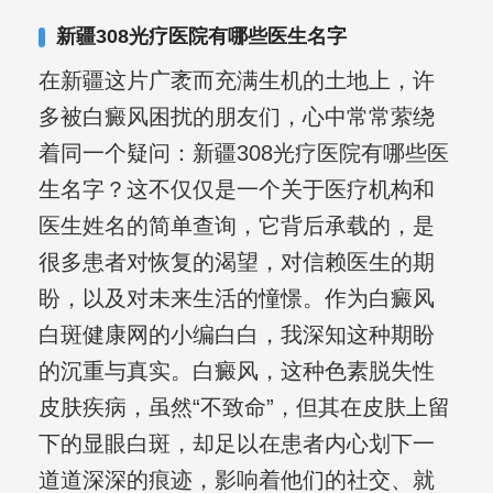
其对女性银屑病、顽固性银屑病、全身
新疆308光疗医院有哪些医生名字
大面积、手脚部银屑病的治疗有丰富经
在新疆这片广袤而充满生机的土地上，许
验。
多被白癜风困扰的朋友们，心中常常萦绕
着同一个疑问：新疆308光疗医院有哪些医
生名字？这不仅仅是一个关于医疗机构和
医生姓名的简单查询，它背后承载的，是
很多患者对恢复的渴望，对信赖医生的期
盼，以及对未来生活的憧憬。作为白癜风
白斑健康网的小编白白，我深知这种期盼
的沉重与真实。白癜风，这种色素脱失性
皮肤疾病，虽然“不致命”，但其在皮肤上留
下的显眼白斑，却足以在患者内心划下一
道道深深的痕迹，影响着他们的社交、就