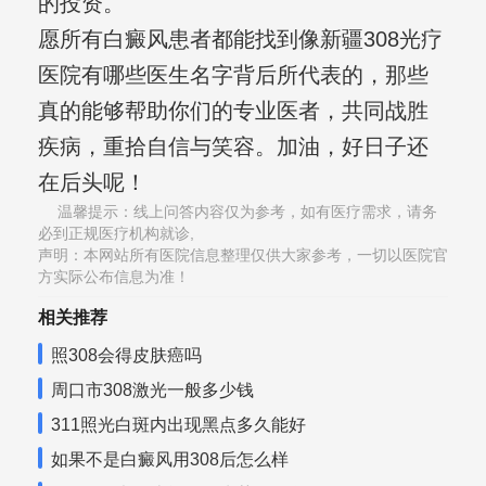
的投资。
愿所有白癜风患者都能找到像新疆308光疗
医院有哪些医生名字背后所代表的，那些
真的能够帮助你们的专业医者，共同战胜
疾病，重拾自信与笑容。加油，好日子还
在后头呢！
温馨提示：线上问答内容仅为参考，如有医疗需求，请务
必到正规医疗机构就诊,
声明：本网站所有医院信息整理仅供大家参考，一切以医院官
方实际公布信息为准！
相关推荐
照308会得皮肤癌吗
周口市308激光一般多少钱
311照光白斑内出现黑点多久能好
如果不是白癜风用308后怎么样