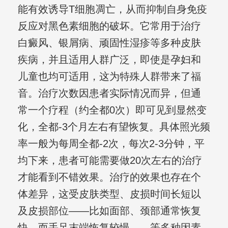
能有效诱导T细胞凋亡，从而抑制自身免疫
反应对黑色素细胞的破坏。它常用于治疗
白癜风、银屑病、顽固性湿疹等多种皮肤
疾病，并且适用人群广泛，即使是孕妇和
儿童也均可适用，这为特殊人群带来了福
音。治疗次数因患者实际情况而异，但通
常一个疗程（约全都0次）即可见到显然变
化，全都-3个月左右有望恢复。具体照光频
率一般为每周全都-2次，每次2-3分钟，平
均下来，患者可能需要做20次左右的治疗
才能看到不错效果。治疗的效果也存在个
体差异，这受皮肤类型、皮损时间长短以
及皮损部位——比如面部、颈部通常恢复
快，而手足末端恢复较慢——等多种因素