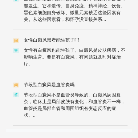
能发生。它和遗传、自身免疫、精神神经、饮食、
黑色素细胞自身破坏、微量元素缺乏这些因素有
关。从这些因素看，和怀孕没直接关系...
女性白癜风患者能生孩子吗
问
女性有白癜风也能生孩子。白癜风是皮肤疾病，不
答
影响生育。要是有白癜风，有问题就及时对症治
疗。...
节段型白癜风是血管炎吗
问
节段型白癜风不是血管炎导致的。白癜风病因复
答
杂，临床上是局部皮肤有变化，和血管炎不一样，
血管炎是局部血管和周围组织有变态反应的症
状。...