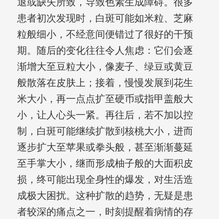
退或缺失所致，导致色素生成障碍。很多
患者初次发现时，白斑可能如米粒、芝麻
粒般细小，不经意间便错过了很好的干预
期。随后的变化往往令人焦虑：它们会逐
渐增大至豆粒大小，像麦子、绿豆或黄豆
般散落在皮肤上；接着，慢慢发展到花生
米大小，再一点点扩至硬币或指甲盖般大
小，让人心头一紧。再往后，若不加以控
制，白斑可能继续扩散到核桃大小，进而
逐步扩大至苹果或拳头般，甚至渐渐蔓延
至手掌大小，继而形成柚子般的大面积皮
损，终可能出现全身性的爆发，对生活造
成极大困扰。这种扩散的趋势，无疑是患
者较深的痛点之一，时刻提醒着病情的存