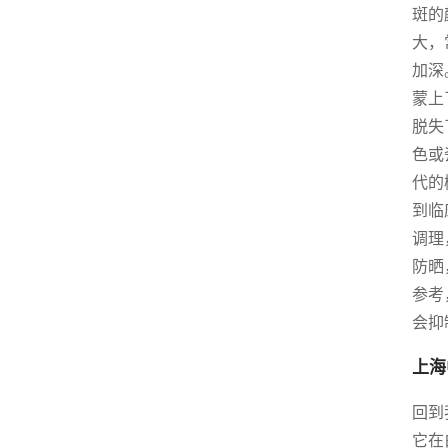
斑的
大，
加深
蒙上
脱失
色或
代的
到临
调理
防晒
参考
会抑
上海
回到
它在