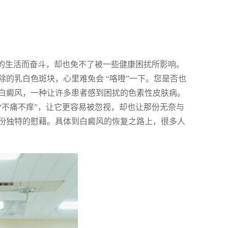
好的生活而奋斗，却也免不了被一些健康困扰所影响。
的乳白色斑块，心里难免会 “咯噔”一下。您是否也
白癜风，一种让许多患者感到困扰的色素性皮肤病。
“不痛不痒”，让它更容易被忽视，却也让那份无奈与
份独特的慰藉。具体到白癜风的恢复之路上，很多人