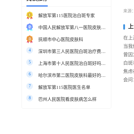
来源
解放军第115医院治白斑专家
上
中国人民解放军第八一医院皮肤科最好的医生
在上
抚顺市中心医院皮肤科
当我
4
深圳市第三人民医院白斑治疗费用多少
曾因
5
白斑
上海市第十人民医院治白斑好吗知乎
焦虑
6
哈尔滨市第二医院皮肤科最好的医生
会问
7
解放军第115医院医生名单
8
巴州人民医院看皮肤病怎么样