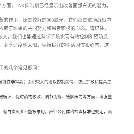
疗方面，JAK抑制剂已经显示出改善面部白斑的潜力。
的作用，还是较好的308激光，它们都是这场战役中
依赖于医患的共同努力和患者积极的心态。请记住，
积较大，我们也能通过科学手段实现有效控制和预防反
，冬季适度晒太阳，保持良好的生活习惯和心态，这
用的几个常见疑问：
的可能性非常高；面积较大的则以控制病情、防止扩散和提高生
部微循环、促进药物吸收、调节免疫、缓解压力等方面，增强整
准，有白癜风者不能被录用。应征公民体格检查标准也规定，面