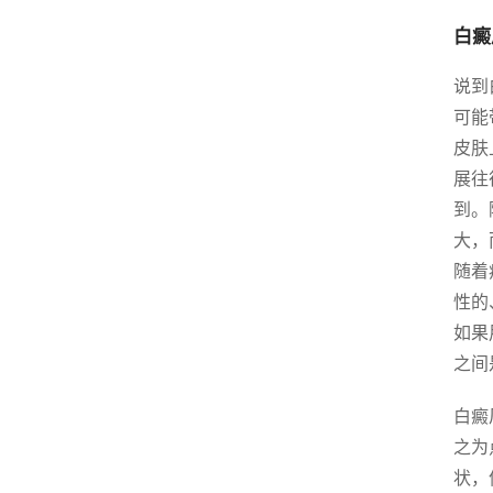
白癜
说到
可能
皮肤
展往
到。
大，
随着
性的
如果
之间
白癜
之为
状，