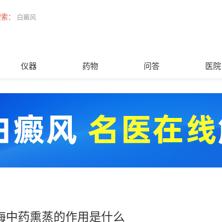
搜索：
白癜风
仪器
药物
问答
医院
海中药熏蒸的作用是什么