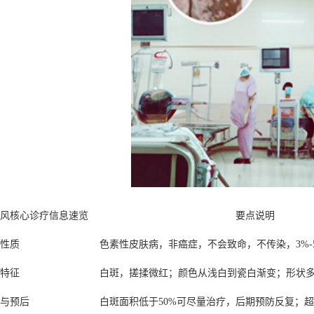
风核心诊疗信息速览
要点说明
性质
色素性皮肤病，非癌症，不会致命，不传染，3%-
特征
白斑，搓揉微红；颜色从浅白到瓷白渐变；形状
与预后
白斑面积低于50%可尽量治疗，后期预防反复；超