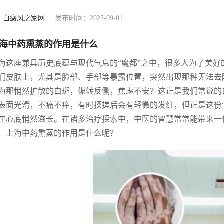
：
白癜风之家网
发布时间：2025-09-01
海中药熏蒸的作用是什么
海这座兼具历史底蕴与现代气息的“魔都”之中，很多人为了美
们皮肤上，尤其是脸部、手部等暴露位置，突然出现那种无法去除
为那悄然扩散的白斑，辗转反侧，焦虑不安？这正是我们常说的
表面光滑，不痛不痒，有时揉搓后会有轻微的发红，但正是这份
在心底悄然滋长。在诸多治疗探索中，中医的智慧常常能带来一
：上海中药熏蒸的作用是什么呢？