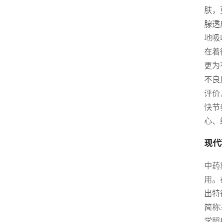
肤，
腺透
地吸
在着
更为
不良
评价
快节
心、
现代
中药
用。
出特
简称
学照