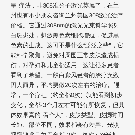
星”疗法，非308准分子激光莫属了，在兰
州也有不少朋友咨询兰州美国308激光治疗
价格。它通过308nm的激光光束科学照射
白斑患处，刺激黑色素细胞增殖，促进黑
色素的生成。这可不是什么“泛泛之辈”，它
能科学聚焦，避免对周围正常皮肤造成损
伤，对孕妇和儿童都适用，这让很多患者
看到了希望。一般白癜风患者的治疗次数
因人而异，平均要做20次左右的治疗。通
常，一个疗程（约全都0次）就能看到初步
变化，全都-3个月左右可能有所恢复，但具
体效果真的“看个人”，皮肤类型、皮损时间
长短、部位不同，效果都会有差异。光照
频率通常是每周全都-2次，每次2-3分钟，