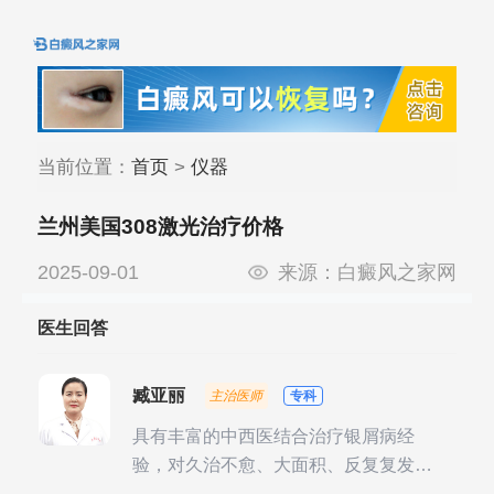
当前位置：
首页
>
仪器
兰州美国308激光治疗价格
2025-09-01
来源：
白癜风之家网
医生回答
臧亚丽
主治医师
专科
具有丰富的中西医结合治疗银屑病经
验，对久治不愈、大面积、反复复发性
银屑病的诊疗有独到见解。