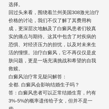
选择。
回过头来看，围绕着兰州美国308激光治疗
价格的讨论，我们不仅了解了其费用构
成，更深层次地触及了白癜风患者们较真
实的痛点与期待。这其中包含了对疾病的
恐惧、对经济压力的担忧，以及对未来生
活的憧憬。治疗白癜风，它不再仅仅是皮
肤问题，更是一场充满挑战和希望的自我
救赎。
白癜风治疗常见疑问解答：
全都. 白癜风会影响结婚生子吗？
答：白癜风患者可以正常结婚生育，约有
3%-5%的概率遗传给子女，但并不是一
些。