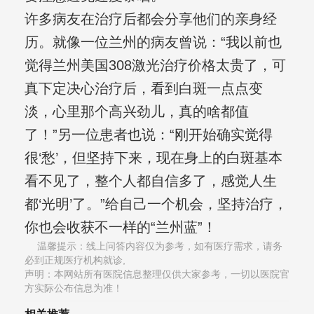
许多病友在治疗后都会分享他们的亲身经
历。就像一位兰州的病友曾说：“我以前也
觉得兰州美国308激光治疗价格太贵了，可
真下定决心治疗后，看到白斑一点点变
淡，心里那个高兴劲儿，真的啥都值
了！”另一位患者也说：“刚开始确实觉得
很‘愁’，但坚持下来，现在身上的白斑基本
看不见了，整个人都自信多了，感觉人生
都‘光明’了。”给自己一个机会，坚持治疗，
你也会收获不一样的“兰州蓝”！
温馨提示：线上问答内容仅为参考，如有医疗需求，请务
必到正规医疗机构就诊,
声明：本网站所有医院信息整理仅供大家参考，一切以医院官
方实际公布信息为准！