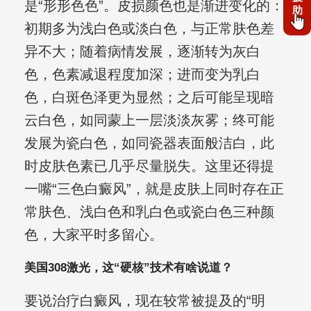
是“形形色色”。皮损颜色也是渐进变化的：
助
初期多为浅白色或淡白色，与正常肤色差
异不大；随着病情发展，逐渐转为灰白
色，色素减退程度加深；进而变为乳白
色，白斑色泽更为显然；之后可能呈现暗
云白色，如同蒙上一层淡淡灰雾；终可能
发展为瓷白色，如同瓷器表面般洁白，此
时皮肤色素已几乎尽量脱失。这里还得提
一嘴“三色白癜风”，就是皮肤上同时存在正
常肤色、浅白色和乳白色或瓷白色三种颜
色，大家平时多留心。
美国308激光，这“硬核”技术有啥说道？
要说治疗白癜风，现在较常被提及的“明