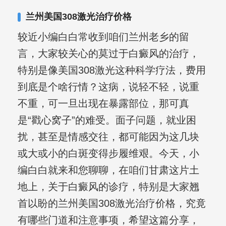
兰州美国308激光治疗价格
较近小编白白常收到咱们兰州老乡的留
言，大家较关心的莫过于白癜风的治疗，
特别是像美国308激光这种科学疗法，费用
到底是个啥行情？这病，说轻不轻，说重
不重，可一旦出现在暴露部位，那可真
是“戳心窝子”的难受。面子问题，就业困
扰，甚至是情感交往，都可能因为这几块
或大或小的白斑变得步履维艰。今天，小
编白白就来和您聊聊，在咱们甘肃这片土
地上，关于白癜风的诊疗，特别是大家翘
首以盼的兰州美国308激光治疗价格，究竟
有哪些门道和注意事项，希望这篇分享，