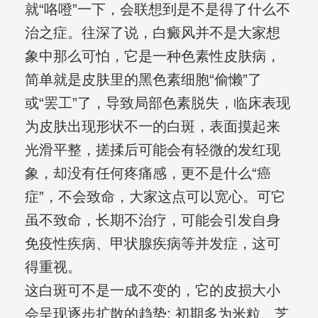
就“咯噔”一下，会联想到是不是得了什么不
治之症。往深了说，白癜风并不是大家想
象中那么可怕，它是一种色素性皮肤病，
简单就是皮肤里的黑色素细胞“偷懒”了
或“罢工”了，导致局部色素脱失，临床表现
为皮肤出现形状不一的白斑，表面摸起来
光滑平整，搓揉后可能会有轻微的发红现
象，却没有任何疼痛感，更不是什么“癌
症”，不会致命，大家这点可以宽心。可它
虽不致命，长期不治疗，可能会引发自身
免疫性疾病、甲状腺疾病等并发症，这可
得重视。
这白斑可不是一成不变的，它的皮损大小
会呈现逐步扩散的趋势: 初期多为米粒、芝