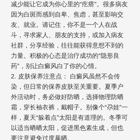
减少能让它成为你心里的“疙瘩”。很多病友
因为白斑而感到自卑、焦虑，甚至影响交
友、就业。请记住，你不是一个人在战
斗，寻求家人、朋友的支持，或加入病友
社群，分享经验，往往能获得意想不到的
力量。积极的心态是治疗成功的“隐形良
药”，别让白癜风白了你的心情。
2. 皮肤保养注意点： 白癜风虽然不会传
染，但日常的保养皮肤至关重要。夏季户
外活动时，务必做好防晒，选择物理防晒
霜，穿长袖衣裤，戴帽子。别像个“尕娃”一
样，夏天“躲着点”太阳是有道理的。冬季可
以适当晒晒太阳，促进黑色素生成，但也
要注意避免过度暴晒。