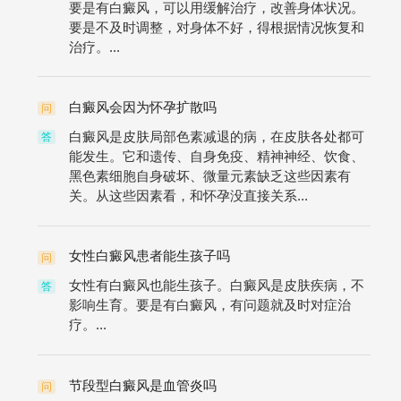
要是有白癜风，可以用缓解治疗，改善身体状况。
要是不及时调整，对身体不好，得根据情况恢复和
治疗。...
白癜风会因为怀孕扩散吗
问
白癜风是皮肤局部色素减退的病，在皮肤各处都可
答
能发生。它和遗传、自身免疫、精神神经、饮食、
黑色素细胞自身破坏、微量元素缺乏这些因素有
关。从这些因素看，和怀孕没直接关系...
女性白癜风患者能生孩子吗
问
女性有白癜风也能生孩子。白癜风是皮肤疾病，不
答
影响生育。要是有白癜风，有问题就及时对症治
疗。...
节段型白癜风是血管炎吗
问