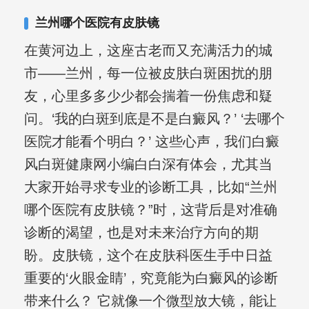
合巩固用药的调理，并对白癜风患者的
兰州哪个医院有皮肤镜
日常维护、饮食、锻炼等给予综合指
在黄河边上，这座古老而又充满活力的城
导，全方位帮助患者康复。
市——兰州，每一位被皮肤白斑困扰的朋
友，心里多多少少都会揣着一份焦虑和疑
问。‘我的白斑到底是不是白癜风？’ ‘去哪个
医院才能看个明白？’ 这些心声，我们白癜
风白斑健康网小编白白深有体会，尤其当
大家开始寻求专业的诊断工具，比如“兰州
哪个医院有皮肤镜？”时，这背后是对准确
诊断的渴望，也是对未来治疗方向的期
盼。皮肤镜，这个在皮肤科医生手中日益
重要的‘火眼金睛’，究竟能为白癜风的诊断
带来什么？ 它就像一个微型放大镜，能让