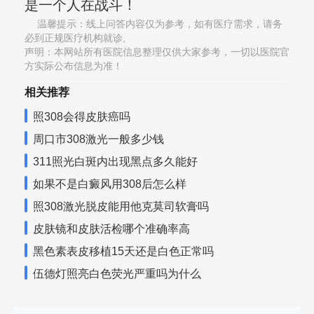
是一个人在战斗！
温馨提示：线上问答内容仅为参考，如有医疗需求，请务
必到正规医疗机构就诊,
声明：本网站所有医院信息整理仅供大家参考，一切以医院官
方实际公布信息为准！
相关推荐
照308会得皮肤癌吗
周口市308激光一般多少钱
311照光白斑内出现黑点多久能好
如果不是白癜风用308后怎么样
照308激光脱皮能用他克莫司软膏吗
皮肤镜和皮肤活检哪个准确率高
黑色素表皮移植15天还是白色正常吗
伍德灯照亮白色荧光严重吗为什么