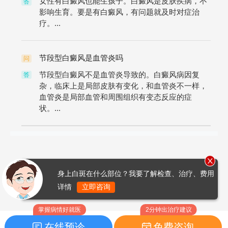
女性有白癜风也能生孩子。白癜风是皮肤疾病，不
答
影响生育。要是有白癜风，有问题就及时对症治
疗。...
节段型白癜风是血管炎吗
问
节段型白癜风不是血管炎导致的。白癜风病因复
答
杂，临床上是局部皮肤有变化，和血管炎不一样，
血管炎是局部血管和周围组织有变态反应的症
状。...
身上白斑在什么部位？我要了解检查、治疗、费用
详情
立即咨询
掌握病情好就医
2分钟出治疗建议
在线预诊
免费咨询