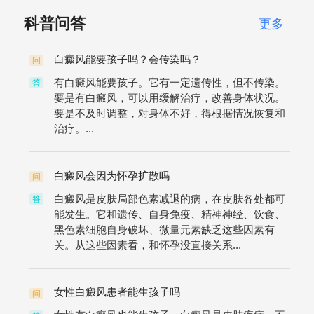
科普问答
更多
白癜风能要孩子吗？会传染吗？
问
有白癜风能要孩子。它有一定遗传性，但不传染。
答
要是有白癜风，可以用缓解治疗，改善身体状况。
要是不及时调整，对身体不好，得根据情况恢复和
治疗。...
白癜风会因为怀孕扩散吗
问
白癜风是皮肤局部色素减退的病，在皮肤各处都可
答
能发生。它和遗传、自身免疫、精神神经、饮食、
黑色素细胞自身破坏、微量元素缺乏这些因素有
关。从这些因素看，和怀孕没直接关系...
女性白癜风患者能生孩子吗
问