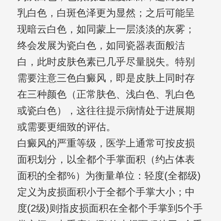
乳白色，白斑色泽更为显然；之后可能呈
现暗云白色，如同蒙上一层淡淡的灰雾；
终会发展为瓷白色，如同瓷器表面般洁
白，此时皮肤色素已几乎尽量脱失。特别
需要注意三色白癜风，即是皮肤上同时存
在三种颜色（正常肤色、浅白色、乳白色
或瓷白色），这往往提示病情处于进展期
或需要更细致的评估。
白癜风的严重等级，医学上通常可按皮损
面积划分，以全都个手掌面积（约占体表
面积的全都%）为衡量单位：轻度(全都级)
定义为皮损面积小于全都个手掌大小；中
度(2级)则指皮损面积在全都个手掌到5个手