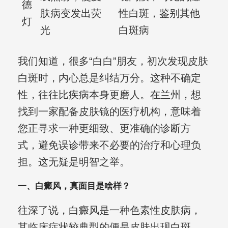
德
肤病变发出荧
性白斑，鉴别其他
灯
光
白斑病
我们知道，很多“白白”朋友，初次发现皮肤
白斑时，内心总是纠结万分。这种不确定
性，往往比疾病本身更磨人。在兰州，想
找到一家配备皮肤镜的医疗机构，意味着
您正寻求一种更细致、更准确的诊断方
式，避免误诊带来不必要的治疗和心理负
担。这无疑是明智之举。
一、白癜风，真面目是啥样？
往深了说，白癜风是一种色素性皮肤病，
其临床症状较典型的便是皮肤出现白斑。