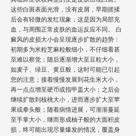
这些白斑表面光滑，没有皮屑，早期搓揉
后会有轻微的发红现象，这是因为局部充
血，与周围正常皮肤的血运反应不同。 白
癜风的皮损大小会呈现逐步扩散的趋势：
初期多为米粒芝麻粒般细小，不仔细看甚
至难以察觉；随后逐渐增大至豆粒大小，
如麦子、绿豆、黄豆般，这时可能已引起
您的注意；接着慢慢发展到花生米大小，
再一点点增至硬币或指甲盖大小；之后会
继续扩散到核桃大小，进而逐步扩大至苹
果或拳头般；随着病情进展，可渐渐蔓延
至手掌大小，继而形成柚子般的大面积皮
损，终可能出现尽量爆发的情况，覆盖身