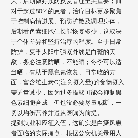
大，后期做好预防反复管理至关重要；而
对于超过80%的患者，治疗目标更多聚焦
于控制病情进展、预防扩散及调理身体，
后期看色素细胞生长能恢复多少，这取决
于个体差异和坚持治疗的程度。至于日常
防护，夏季太阳中强紫外线是白斑的天
敌，务必注意防晒，不能晒；冬季可以适
当晒，有助于黑色素恢复。日常吃的方
面，富含维生素C(注意摄入量)的食物摄入
需适量减少，因为过多摄取可能会抑制黑
色素细胞合成，但也没必要尽量戒断，一
切以均衡营养并遵从医嘱为前提。
提到就业和应征入伍，这确实是白癜风患
者面临的实际痛点。根据公安机关录用人