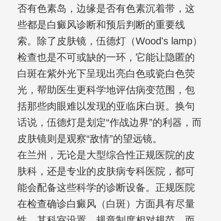
否有色素岛，边缘是否有色素沉着带，这
些都是白癜风诊断和预后判断的重要线
索。除了皮肤镜，伍德灯（Wood's lamp）
检查也是不可或缺的一环，它能让隐匿的
白斑在紫外光下呈现出亮白色或瓷白色荧
光，帮助医生更科学地评估病变范围，包
括那些肉眼难以发现的亚临床白斑。换句
话说，伍德灯是划定“作战边界”的利器，而
皮肤镜则是观察“敌情”的望远镜。
在兰州，无论是大型综合性正规医院的皮
肤科，还是专业的皮肤病专科医院，都可
能会配备这些科学的诊断设备。正规医院
在检查确诊白癜风（白斑）方面具有尽量
性，其科室设置、规章制度相对规范。而