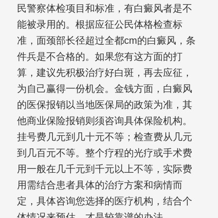
民警察体检项目和标准，有白癜风者是不
能被录用的。根据应征公民体格检查标
准，面颈部长径超过全都cm的白癜风，条
件兵是不合格的。如果您有这方面的打
算，建议先积极治疗好白斑，再去应征，
为自己赢得一份机会。金钱方面，白癜风
的医保报销以当地医保局的政策为准，其
他商业保险报销则须咨询具体保险机构。
挂号费几元到几十元不等；检查费从几元
到几百元不等。整个疗程的光疗或手术费
用一般在几千元到千元以上不等，实际费
用需结合患者具体的治疗方案和病情而
定，具体咨询您选择的医疗机构，结合个
体情况来预估，才是较靠谱的办法。