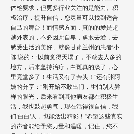
体检要求，但更多行业关注的是能力。积
极治疗，提升自信，您尽量可以找到适合
自己的舞台！而情感方面，真的的爱是超
越外表的，不必因此自卑，勇敢去爱，去
感受生活的美好。就像甘肃兰州的患者‘小
陈’说的：“以前觉得天塌了，不敢去人多的
地方，后来坚持治疗，白斑真的淡了，心
里亮堂多了！生活又有了奔头！”还有张阿
姨的分享：“刚开始不敢出门，生怕别人异
样的眼光，后来看到其他病友都在积极生
活，我也鼓起勇气，现在活得很自信，我
们‘白白’人，也能活出精彩！”希望这些真实
的声音能给予您力量和温暖，记住，您不