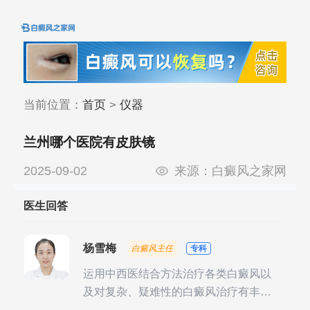
当前位置：
首页
>
仪器
兰州哪个医院有皮肤镜
2025-09-02
来源：
白癜风之家网
医生回答
杨雪梅
白癜风主任
专科
运用中西医结合方法治疗各类白癜风以
及对复杂、疑难性的白癜风治疗有丰富
的临床经验，尤其注重余维治疗后的联