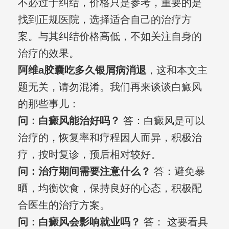
不必过于纠结，价格只是参考，重要的是
找到正规医院，选择适合自己的治疗方
案。与其纠结价格高低，不如关注自身的
治疗的效果。
阿维a胶囊吃多久银屑病消退
，这和本文主
题无关，请勿混淆。我们再来谈谈白癜风
的那些事儿：
问：白癜风能治好吗？
答：白癜风是可以
治疗的，恢复率和疗程因人而异，积极治
疗，按时复诊，预后相对较好。
问：治疗期间需要注意什么？
答：避免暴
晒，均衡饮食，保持良好的心态，积极配
合医生的治疗方案。
问：白癜风会影响就业吗？
答： 这要看具