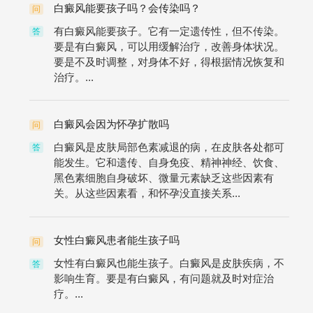
白癜风能要孩子吗？会传染吗？
问
有白癜风能要孩子。它有一定遗传性，但不传染。
答
要是有白癜风，可以用缓解治疗，改善身体状况。
要是不及时调整，对身体不好，得根据情况恢复和
治疗。...
白癜风会因为怀孕扩散吗
问
白癜风是皮肤局部色素减退的病，在皮肤各处都可
答
能发生。它和遗传、自身免疫、精神神经、饮食、
黑色素细胞自身破坏、微量元素缺乏这些因素有
关。从这些因素看，和怀孕没直接关系...
女性白癜风患者能生孩子吗
问
女性有白癜风也能生孩子。白癜风是皮肤疾病，不
答
影响生育。要是有白癜风，有问题就及时对症治
疗。...