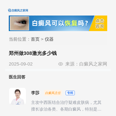
当前位置：
首页
>
仪器
郑州做308激光多少钱
2025-09-02
来源：
白癜风之家网
医生回答
李莎
白癜风主任
专科
主攻中西医结合治疗疑难皮肤病，尤其
擅长诊治各类、各期白癜风，特别是对
白癜风的发展期、稳定期、康复期、抗