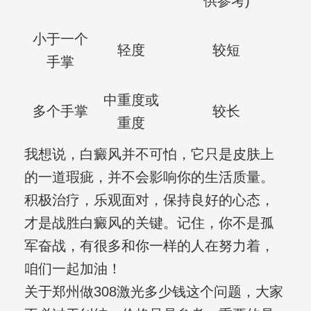
供参考)
小于一个
轻度
较短
手掌
中重度或
多个手掌
较长
重度
我想说，白癜风并不可怕，它只是皮肤上
的一道瑕疵，并不会影响你的生活质量。
积极治疗，乐观面对，保持良好的心态，
才是战胜白癜风的关键。记住，你不是孤
军奋战，有很多和你一样的人在努力着，
咱们一起加油！
关于郑州做308激光多少钱这个问题，大家