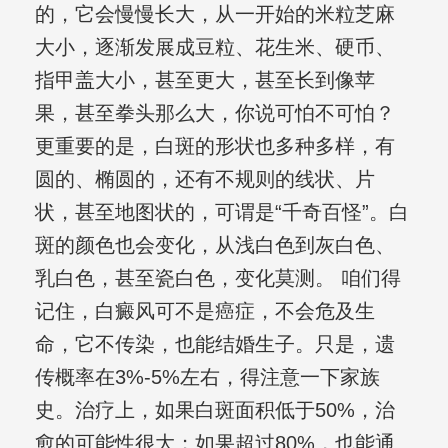
的，它会慢慢长大，从一开始的米粒芝麻
大小，逐渐发展成豆粒、花生米、硬币、
指甲盖大小，甚至更大，甚至长到像苹
果，甚至拳头那么大，你说可怕不可怕？
更重要的是，白斑的形状也多种多样，有
圆的、椭圆的，还有不规则的线状、片
状，甚至地图状的，可谓是“千奇百怪”。白
斑的颜色也会变化，从浅白色到灰白色、
乳白色，甚至瓷白色，变化莫测。 咱们得
记住，白癜风可不是癌症，不会危及生
命，它不传染，也能结婚生子。只是，遗
传概率在3%-5%左右，得注意一下家族
史。治疗上，如果白斑面积低于50%，治
愈的可能性很大；如果超过80%，也能通