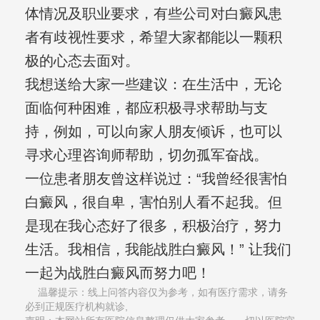
体情况及职业要求，有些公司对白癜风患
者有歧视性要求，希望大家都能以一颗积
极的心态去面对。
我想送给大家一些建议：在生活中，无论
面临何种困难，都应积极寻求帮助与支
持，例如，可以向家人朋友倾诉，也可以
寻求心理咨询师帮助，切勿孤军奋战。
一位患者朋友曾这样说过：“我曾经很害怕
白癜风，很自卑，害怕别人看不起我。但
是现在我心态好了很多，积极治疗，努力
生活。我相信，我能战胜白癜风！” 让我们
一起为战胜白癜风而努力吧！
温馨提示：线上问答内容仅为参考，如有医疗需求，请务
必到正规医疗机构就诊,