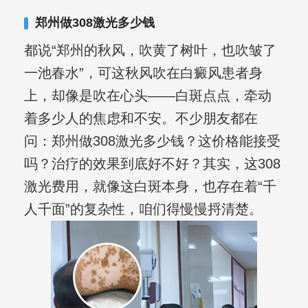
复发期;临床运用中医的辨证施治，理法
郑州做308激光多少钱
方药，综合治疗方面，建树颇丰。
都说“郑州的秋风，吹黄了树叶，也吹皱了
一池春水”，可这秋风吹在白癜风患者身
上，却像是吹在心头——白斑点点，牵动
着多少人的焦虑和不安。不少朋友都在
问：郑州做308激光多少钱？这价格能接受
吗？治疗的效果到底好不好？其实，这308
激光费用，就像这白斑本身，也存在着“千
人千面”的复杂性，咱们得慢慢捋清楚。