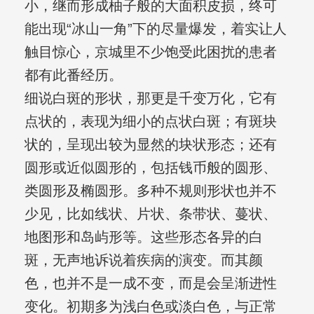
小，继而形成柚子般的大面积皮损，终可
能出现“冰山一角”下的尽量爆发，着实让人
触目惊心，京城里不少饱受此困扰的患者
都有此番经历。
细说白斑的形状，那更是千变万化，它有
点状的，表现为细小的点状白斑；有斑块
状的，呈现出较为显然的块状形态；还有
圆形或近似圆形的，包括钱币般的圆形、
类圆形及椭圆形。多种不规则形状也并不
少见，比如线状、片状、条带状、蔓状、
地图形和岛屿形等。这些形态各异的白
斑，无声地诉说着疾病的演变。而其颜
色，也并不是一成不变，而是会呈渐进性
变化。初期多为浅白色或淡白色，与正常