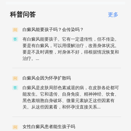
科普问答
更多
白癜风能要孩子吗？会传染吗？
问
有白癜风能要孩子。它有一定遗传性，但不传染。
答
要是有白癜风，可以用缓解治疗，改善身体状况。
要是不及时调整，对身体不好，得根据情况恢复和
治疗。...
白癜风会因为怀孕扩散吗
问
白癜风是皮肤局部色素减退的病，在皮肤各处都可
答
能发生。它和遗传、自身免疫、精神神经、饮食、
黑色素细胞自身破坏、微量元素缺乏这些因素有
关。从这些因素看，和怀孕没直接关系...
女性白癜风患者能生孩子吗
问