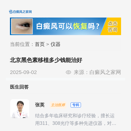
当前位置：
首页
>
仪器
北京黑色素移植多少钱能治好
2025-09-02
来源：
白癜风之家网
医生回答
张英
主治医师
专科
结合多年临床研究和诊疗经验，擅长运
用311、308光疗等多种先进仪器，对不
同时期的多种银屑病进行综合治疗，尤