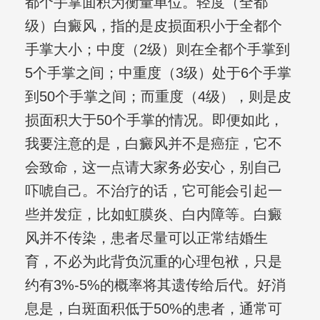
都个手掌面积为衡量单位。轻度（全都
级）白癜风，指的是皮损面积小于全都个
手掌大小；中度（2级）则在全都个手掌到
5个手掌之间；中重度（3级）处于6个手掌
到50个手掌之间；而重度（4级），则是皮
损面积大于50个手掌的情况。即便如此，
我要注意的是，白癜风并不是癌症，它不
会致命，这一点请大家务必安心，别自己
吓唬自己。不治疗的话，它可能会引起一
些并发症，比如虹膜炎、白内障等。白癜
风并不传染，患者尽量可以正常结婚生
育，不必为此背负沉重的心理包袱，只是
约有3%-5%的概率将其遗传给后代。好消
息是，白斑面积低于50%的患者，通常可