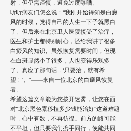
射，但仍需谨慎，避免过度曝晒。
听听病友们怎么说：“我刚开始得知是白癜
风的时候，觉得自己的人生一下子就黑白
了。但后来在北京卫人医院接受了治疗，
医生和护士都特别耐心，还给我讲了很多
白癜风的知识。虽然恢复需要时间，但现
在白斑显然小了很多，人也变得乐观多
了。真应了那句话，‘只要治，就有希
望！’。”——来自一位北京的白癜风恢复
者。
希望这篇文章能为您拨开迷雾，让您在面
对“北京黑色素移植多少钱能治好”这道难题
时，心中有数，不再彷徨。前方的路可能
不平坦，但只要我们携手同行，便能共同