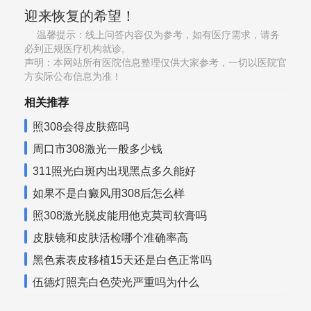
迎来恢复的希望！
温馨提示：线上问答内容仅为参考，如有医疗需求，请务
必到正规医疗机构就诊,
声明：本网站所有医院信息整理仅供大家参考，一切以医院官
方实际公布信息为准！
相关推荐
照308会得皮肤癌吗
周口市308激光一般多少钱
311照光白斑内出现黑点多久能好
如果不是白癜风用308后怎么样
照308激光脱皮能用他克莫司软膏吗
皮肤镜和皮肤活检哪个准确率高
黑色素表皮移植15天还是白色正常吗
伍德灯照亮白色荧光严重吗为什么