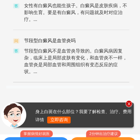
女性有白癜风也能生孩子。白癜风是皮肤疾病，不
答
影响生育。要是有白癜风，有问题就及时对症治
疗。...
节段型白癜风是血管炎吗
问
节段型白癜风不是血管炎导致的。白癜风病因复
答
杂，临床上是局部皮肤有变化，和血管炎不一样，
血管炎是局部血管和周围组织有变态反应的症
状。...
身上白斑在什么部位？我要了解检查、治疗、费用
详情
立即咨询
掌握病情好就医
2分钟出治疗建议