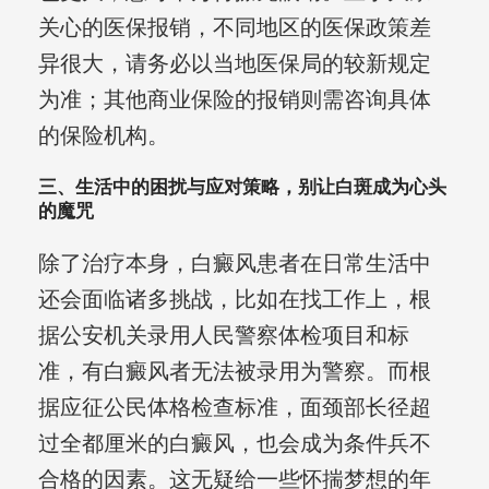
关心的医保报销，不同地区的医保政策差
异很大，请务必以当地医保局的较新规定
为准；其他商业保险的报销则需咨询具体
的保险机构。
三、生活中的困扰与应对策略，别让白斑成为心头
的魔咒
除了治疗本身，白癜风患者在日常生活中
还会面临诸多挑战，比如在找工作上，根
据公安机关录用人民警察体检项目和标
准，有白癜风者无法被录用为警察。而根
据应征公民体格检查标准，面颈部长径超
过全都厘米的白癜风，也会成为条件兵不
合格的因素。这无疑给一些怀揣梦想的年