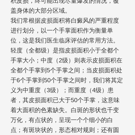
积皮损，终可能出现尽量爆发的情况，覆
盖身体的大部分区域。
我们常根据皮损面积将白癜风的严重程度
进行划分，以一个手掌面积作为衡量单
位，这是我们医生临床评估的常用方法。
轻度（全都级）是指皮损面积小于全都个
手掌大小；中度（2级）则表示皮损面积在
全都个手掌到5个手掌之间；当皮损面积处
于6个手掌到50个手掌之间时，我们将其定
义为中重度（3级）；而重度（4级）患
者，其皮损面积已大于50个手掌，这意味
着大面积的色素缺失。白斑的形状也千变
万化，有点状的，呈现一个个细小的白
点；有斑块状的，形态相对规则；还有圆