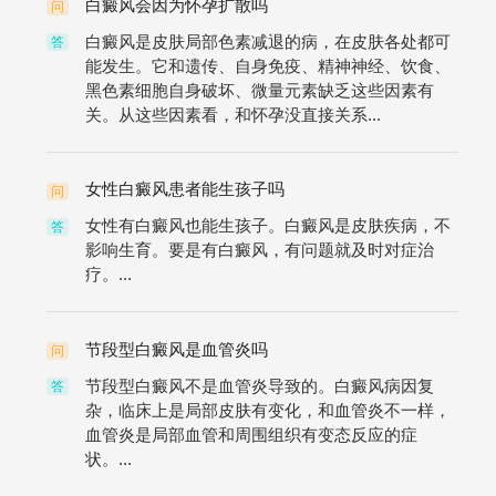
白癜风会因为怀孕扩散吗
问
白癜风是皮肤局部色素减退的病，在皮肤各处都可
答
能发生。它和遗传、自身免疫、精神神经、饮食、
黑色素细胞自身破坏、微量元素缺乏这些因素有
关。从这些因素看，和怀孕没直接关系...
女性白癜风患者能生孩子吗
问
女性有白癜风也能生孩子。白癜风是皮肤疾病，不
答
影响生育。要是有白癜风，有问题就及时对症治
疗。...
节段型白癜风是血管炎吗
问
节段型白癜风不是血管炎导致的。白癜风病因复
答
杂，临床上是局部皮肤有变化，和血管炎不一样，
血管炎是局部血管和周围组织有变态反应的症
状。...