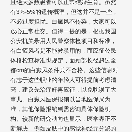
且绝大多数患者可以正常结婚生育。虽然
有3%-5%的遗传概率，但这并不是一些，
不必过度担忧。白癜风不传染，大家可以
放心正常社交。值得一提的是，根据我国
公安机关录用人民警察体检项目和标准，
有白癜风者是不能被录用的；而应征公民
体格检查标准也规定，面颈部长径超过全
都cm的白癜风条件兵不合格。这些信息对
有志于这些职业的年轻人可得提前考虑清
亮，建议先治疗好再应征，以免耽误了大
事儿。白癜风医保报销以当地医保局为
准，其他保险报销则需咨询具体保险机
构。较新的研究动向也显示，医学界正不
断解决，例如皮肤中的感觉神经元分泌的