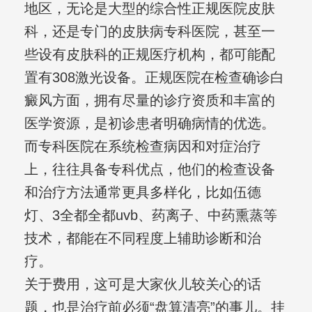
地区，无论是大型的综合性正规医院皮肤
科，还是专门的皮肤病专科医院，甚至一
些设有皮肤科的正规医疗机构，都可能配
置有308激光设备。正规医院在检查确诊白
癜风方面，拥有尽量的诊疗资质和丰富的
医学资源，是初诊患者明确病情的优选。
而专科医院在系统检查病因和对症治疗
上，往往具备专科优点，他们的检查设备
和治疗方法通常更具多样化，比如伍德
灯、3全都全都uvb、药离子、中药熏蒸等
技术，都能在不同程度上辅助诊断和治
疗。
关于费用，这可是大家伙儿较关心的话
题，也是治疗前必须“盘算清亮”的事儿。挂