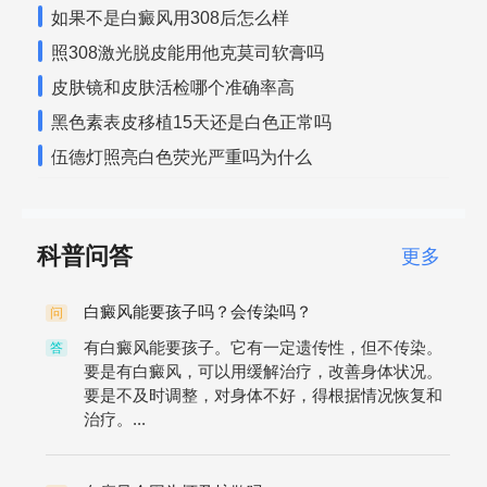
如果不是白癜风用308后怎么样
照308激光脱皮能用他克莫司软膏吗
皮肤镜和皮肤活检哪个准确率高
黑色素表皮移植15天还是白色正常吗
伍德灯照亮白色荧光严重吗为什么
科普问答
更多
白癜风能要孩子吗？会传染吗？
问
有白癜风能要孩子。它有一定遗传性，但不传染。
答
要是有白癜风，可以用缓解治疗，改善身体状况。
要是不及时调整，对身体不好，得根据情况恢复和
治疗。...