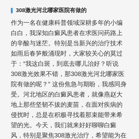
其对女性银屑病、顽固性银屑病、全身
308激光河北哪家医院有做的
大面积、手脚部银屑病的治疗有丰富经
作为一名在健康科普领域深耕多年的小编
验。
白白，我深知白癜风患者在求医问药路上
的辛酸与迷茫。特别是当新兴的治疗技术
如雨后春笋般涌现时，大家较关心的莫过
于：“我这白斑，到底去哪儿治好？听说
308激光效果不错，那308激光河北哪家医
院有做的呢？” 这份焦急与期盼，我感同身
受。河北地区的白癜风患者，就像燕赵大
地上那些坚韧不拔的麦苗，在面对疾病的
侵扰时，总是在积极寻找着那束能带来希
望的光。今天，我们就来好好聊聊白癜
风，特别是聚焦308激光治疗，希望能为在