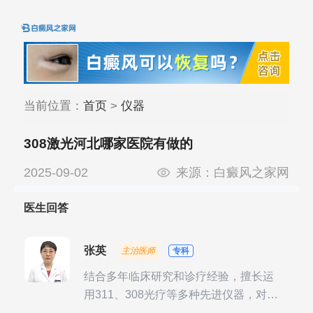
当前位置：
首页
>
仪器
308激光河北哪家医院有做的
2025-09-02
来源：
白癜风之家网
医生回答
张英
主治医师
专科
结合多年临床研究和诊疗经验，擅长运
用311、308光疗等多种先进仪器，对不
同时期的多种银屑病进行综合治疗，尤