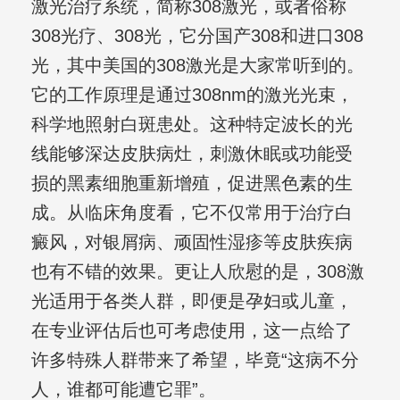
激光治疗系统，简称308激光，或者俗称
308光疗、308光，它分国产308和进口308
光，其中美国的308激光是大家常听到的。
它的工作原理是通过308nm的激光光束，
科学地照射白斑患处。这种特定波长的光
线能够深达皮肤病灶，刺激休眠或功能受
损的黑素细胞重新增殖，促进黑色素的生
成。从临床角度看，它不仅常用于治疗白
癜风，对银屑病、顽固性湿疹等皮肤疾病
也有不错的效果。更让人欣慰的是，308激
光适用于各类人群，即便是孕妇或儿童，
在专业评估后也可考虑使用，这一点给了
许多特殊人群带来了希望，毕竟“这病不分
人，谁都可能遭它罪”。