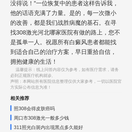
没得说！”一位恢复中的患者这样告诉我，
他的话语充满了力量。是的，每一次微小
的改善，都是我们战胜病魔的基石。在寻
找308激光河北哪家医院有做的路上，您不
是孤单一人。祝愿所有白癜风患者都能找
到适合自己的治疗方案，早日重拾自信，
拥抱健康的生活！
温馨提示：线上问答内容仅为参考，如有医疗需求，请务
必到正规医疗机构就诊,
声明：本网站所有医院信息整理仅供大家参考，一切以医院官
方实际公布信息为准！
相关推荐
照308会得皮肤癌吗
周口市308激光一般多少钱
311照光白斑内出现黑点多久能好