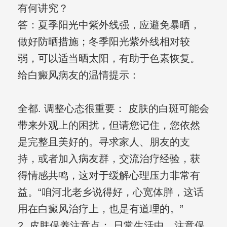
有何讲究？
答：夏季阳光中紫外线强，应避免暴晒，
做好防晒措施；冬季阳光紫外线相对较
弱，可以适当晒太阳，有助于色素恢复。
给白癜风病友的温情提示：
全都. 调整心态很重要： 皮肤的白斑可能会
带来外观上的困扰，但请您记住，您依然
是完整且美好的。寻求家人、朋友的支
持，或者加入病友群，交流治疗经验，获
得情感共鸣，这对于缓解心理压力非常有
益。“咱河北老乡说得好，心宽体胖，这话
用在白癜风治疗上，也是有道理的。”
2. 皮肤保养注意点： 日常生活中，注意保