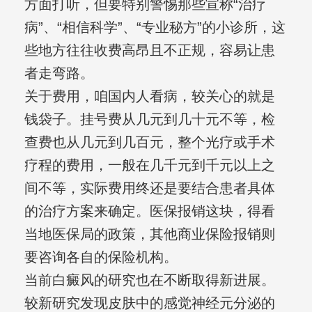
方面打听，但要特别警惕那些宣称“治疗
病”、“相信科学”、“专业秘方”的小诊所，这
些地方往往收费高昂且不正规，容易让患
者走弯路。
关于费用，咱国内人看病，较关心的就是
钱袋子。挂号费从几元到几十元不等，检
查费也从几元到几百元，整个光疗或手术
疗程的费用，一般在几千元到千元以上之
间不等，实际费用终还是要结合患者具体
的治疗方案来确定。医保报销这块，得看
当地医保局的政策，其他商业保险报销则
要咨询各自的保险机构。
当前白癜风的研究也在不断取得新进展。
较新研究发现皮肤中的感觉神经元分泌的