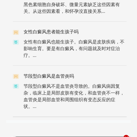
黑色素细胞自身破坏、微量元素缺乏这些因素有
关。从这些因素看，和怀孕没直接关系...
女性白癜风患者能生孩子吗
问
女性有白癜风也能生孩子。白癜风是皮肤疾病，不
答
影响生育。要是有白癜风，有问题就及时对症治
疗。...
节段型白癜风是血管炎吗
问
节段型白癜风不是血管炎导致的。白癜风病因复
答
杂，临床上是局部皮肤有变化，和血管炎不一样，
血管炎是局部血管和周围组织有变态反应的症
状。...