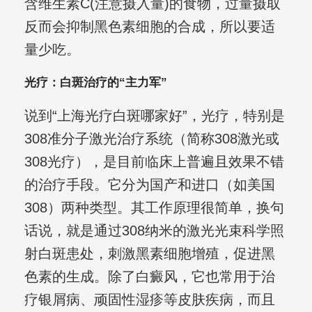
含维生素C(注意摄入量)的食物，过量摄取
反而会抑制黑色素细胞的合成，所以要适
量少吃。
光疗：白斑治疗的“主力军”
说到“上海光疗白斑哪家好”，光疗，特别是
308准分子激光治疗系统（简称308激光或
308光疗），是目前临床上普遍且效果不错
的治疗手段。它分为国产和进口（如美国
308）两种类型。其工作原理很简单，换句
话说，就是通过308纳米的激光光束科学照
射白斑患处，刺激黑素细胞增殖，促进黑
色素的生成。除了白癜风，它也常用于治
疗银屑病、顽固性湿疹等皮肤疾病，而且