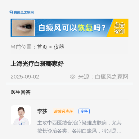
当前位置：
首页
>
仪器
上海光疗白斑哪家好
2025-09-02
来源：
白癜风之家网
医生回答
李莎
白癜风主任
专科
主攻中西医结合治疗疑难皮肤病，尤其
擅长诊治各类、各期白癜风，特别是对
白癜风的发展期、稳定期、康复期、抗