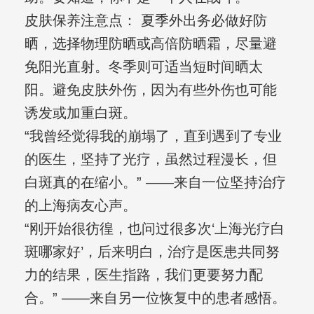
皮肤保养注意点： 夏季外出务必做好防
晒，选择物理防晒或高倍防晒霜，尽量避
免阳光直射。冬季则可适当短时间晒太
阳。避免皮肤外伤，因为有些外伤也可能
诱发或加重白斑。
“我曾经觉得我的崩塌了，直到遇到了专业
的医生，坚持了光疗，虽然过程漫长，但
白斑真的在缩小。” ——来自一位坚持治疗
的上海病友心声。
“刚开始很彷徨，也问过很多次‘上海光疗白
斑哪家好’，后来明白，治疗是医患共同努
力的结果，医生指路，我们更要努力配
合。” ——来自另一位恢复中的患者感悟。