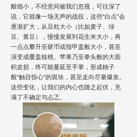
般细小，不经意间被我们忽视，可往深了
说，它就像一场无声的战役，这些“白点”会
逐渐扩大，从豆粒大小（比如麦子、绿
豆、黄豆），慢慢发展到花生米大小，再
一点点攀升至硬币或指甲盖般大小，甚至
演变成覆盖核桃、苹果乃至拳头般的大面
积皮损，终可能蔓延至手掌，形成柚子
般“触目惊心”的斑块，甚至走向尽量爆发。
这些变化，让我们的内心也随之起伏，充
满了不确定与忐忑。