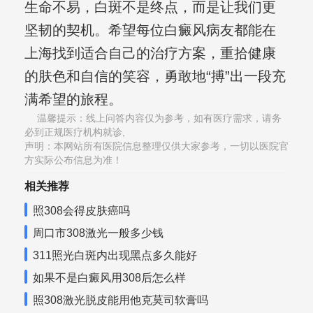
生命不易，白斑不是终点，而是让我们更
坚韧的契机。希望每位白癜风病友都能在
上海找到适合自己的治疗方案，重拾健康
的肤色和自信的笑容，勇敢地“搏”出一段充
满希望的旅程。
温馨提示：线上问答内容仅为参考，如有医疗需求，请务
必到正规医疗机构就诊,
声明：本网站所有医院信息整理仅供大家参考，一切以医院官
方实际公布信息为准！
相关推荐
照308会得皮肤癌吗
周口市308激光一般多少钱
311照光白斑内出现黑点多久能好
如果不是白癜风用308后怎么样
照308激光脱皮能用他克莫司软膏吗