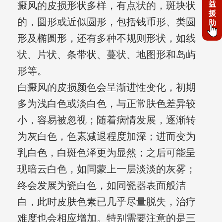
益
癜风的皮损形状多样，有点状的，斑块状
援
的，圆形或近似圆形，包括钱币形、类圆
助
形及椭圆形，还有多种不规则形状，如线
状、片状、条带状、蔓状、地图形和岛屿
形等。
白癜风的皮损颜色会呈渐进性变化，初期
多为浅白色或淡白色，与正常肤色差异较
小，容易被忽视；随着病情发展，逐渐转
为灰白色，色素减退程度加深；进而变为
乳白色，白斑色泽更为显然；之后可能呈
现暗云白色，如同蒙上一层淡淡的灰雾；
终会发展为瓷白色，如同瓷器表面般洁
白，此时皮肤色素已几乎尽量脱失，治疗
难度也会相应增加。特别需要注意的是三