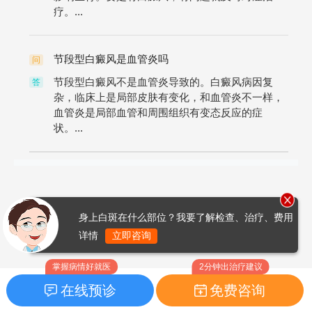
疗。...
节段型白癜风是血管炎吗
问
节段型白癜风不是血管炎导致的。白癜风病因复
答
杂，临床上是局部皮肤有变化，和血管炎不一样，
血管炎是局部血管和周围组织有变态反应的症
状。...
身上白斑在什么部位？我要了解检查、治疗、费用
详情
立即咨询
掌握病情好就医
2分钟出治疗建议
在线预诊
免费咨询