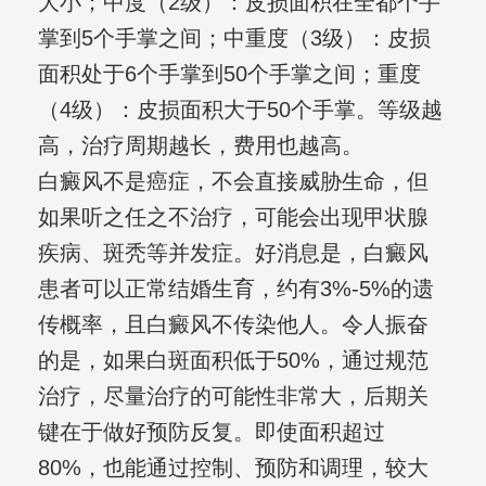
大小；中度（2级）：皮损面积在全都个手
掌到5个手掌之间；中重度（3级）：皮损
面积处于6个手掌到50个手掌之间；重度
（4级）：皮损面积大于50个手掌。等级越
高，治疗周期越长，费用也越高。
白癜风不是癌症，不会直接威胁生命，但
如果听之任之不治疗，可能会出现甲状腺
疾病、斑秃等并发症。好消息是，白癜风
患者可以正常结婚生育，约有3%-5%的遗
传概率，且白癜风不传染他人。令人振奋
的是，如果白斑面积低于50%，通过规范
治疗，尽量治疗的可能性非常大，后期关
键在于做好预防反复。即使面积超过
80%，也能通过控制、预防和调理，较大