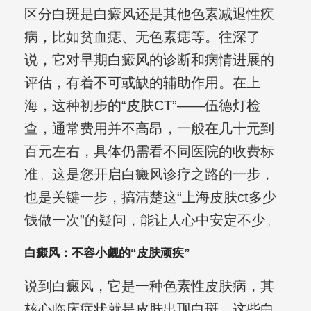
区分白斑是白癜风还是其他色素减退性疾
病，比如贫血痣、无色素痣等。往深了
说，它对早期白癜风的诊断和病情进展的
评估，有着不可或缺的辅助作用。在上
海，这种初步的“皮肤CT”——伍德灯检
查，通常费用并不高昂，一般在几十元到
百元左右，具体仍需看不同医院的收费标
准。这是您开启白癜风诊疗之路的一步，
也是关键一步，搞清楚这“上海皮肤ct多少
钱做一次”的疑问，能让人心中安定不少。
白癜风：不容小觑的“皮肤顽疾”
说到白癜风，它是一种色素性皮肤病，其
核心临床症状就是皮肤出现白斑。这些白