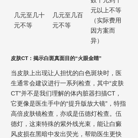
数千元到千
元以上不等
几元至几十
几元至几百
（实际费用
元不等
元不等
因方案而
异）
皮肤CT：揭示白斑真面目的“火眼金睛”
当皮肤上出现让人担忧的白色斑块时，医
生通常会建议进行一系列检查，其中“皮肤
CT”并不是我们理解的体内脏器扫描CT，
它更像是医生手中的“提升版放大镜”，特指
高倍皮肤镜检查，亦或是伍德灯检查。伍
德灯，这束特殊的紫外线光束，能让白癜
风皮损在黑暗中发出荧光，帮助医生更快