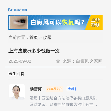
当前位置：
首页
>
仪器
上海皮肤ct多少钱做一次
2025-09-02
来源：
白癜风之家网
医生回答
杨雪梅
白癜风主任
专科
运用中西医结合方法治疗各类白癜风以
及对复杂、疑难性的白癜风治疗有丰富
的临床经验，尤其注重余维治疗后的联