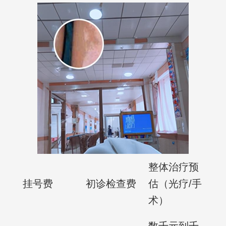
整体治疗预
挂号费
初诊检查费
估（光疗/手
术）