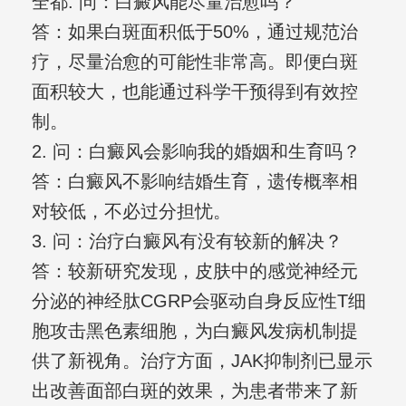
全都. 问：白癜风能尽量治愈吗？
答：如果白斑面积低于50%，通过规范治
疗，尽量治愈的可能性非常高。即便白斑
面积较大，也能通过科学干预得到有效控
制。
2. 问：白癜风会影响我的婚姻和生育吗？
答：白癜风不影响结婚生育，遗传概率相
对较低，不必过分担忧。
3. 问：治疗白癜风有没有较新的解决？
答：较新研究发现，皮肤中的感觉神经元
分泌的神经肽CGRP会驱动自身反应性T细
胞攻击黑色素细胞，为白癜风发病机制提
供了新视角。治疗方面，JAK抑制剂已显示
出改善面部白斑的效果，为患者带来了新