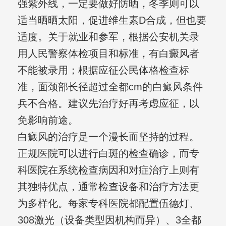
强紫外线，一定要做好防晒，冬季则可以
适当晒晒太阳，促进维生素D合成，但也要
适度。关于就业和参军，根据公安机关录
用人民警察体检项目和标准，有白癜风者
不能被录用；根据应征公民体格检查标
准，面颈部长径超过全都cm的白癜风条件
兵不合格。建议先治疗好再考虑应征，以
免影响前途。
白癜风的治疗是一个漫长而坚持的过程。
正规医院可以进行白斑的检查确诊，而专
科医院在系统检查病因和对症治疗上则有
其独特优点，通常检查设备和治疗方法更
为多样化。每家专科医院都配置伍德灯、
308激光（设备类型因机构而异）、3全都