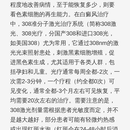
程度地改善病情，至于能恢复多少，则要
看色素细胞的再生能力。在白癜风治疗
中，308准分子激光治疗系统（简称308激
光、308光疗，分国产308和进口308光，
如美国308）尤为常用，它通过308nm的激
光光束照射患处，刺激黑素细胞增殖，促
进黑色素生成，尤其适用于各类人群，包
括孕妇和儿童。光疗通常每周全都-2次，一
次需2-3分钟，一个疗程（约全都0次）可
见变化，通常全都-3个月左右可见恢复，平
均需要20次左右的治疗。需要注意的是，
308激光剂量需根据患者光敏度而定，并不
是越大越好，部分患者可能有轻微灼热感
或出现红斑水泡（红斑会在24-48小时后消