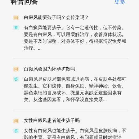
科普问答
更多
白癜风能要孩子吗？会传染吗？
问
有白癜风能要孩子。它有一定遗传性，但不传染。
答
要是有白癜风，可以用缓解治疗，改善身体状况。
要是不及时调整，对身体不好，得根据情况恢复和
治疗。...
白癜风会因为怀孕扩散吗
问
白癜风是皮肤局部色素减退的病，在皮肤各处都可
答
能发生。它和遗传、自身免疫、精神神经、饮食、
黑色素细胞自身破坏、微量元素缺乏这些因素有
关。从这些因素看，和怀孕没直接关系...
女性白癜风患者能生孩子吗
问
女性有白癜风也能生孩子。白癜风是皮肤疾病，不
答
影响生育。要是有白癜风，有问题就及时对症治