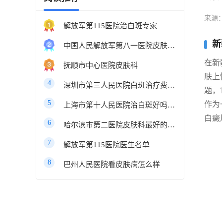
来源
解放军第115医院治白斑专家
新
中国人民解放军第八一医院皮肤科最好的医生
在新
抚顺市中心医院皮肤科
肤上
4
深圳市第三人民医院白斑治疗费用多少
题，
5
作为
上海市第十人民医院治白斑好吗知乎
白癜
6
哈尔滨市第二医院皮肤科最好的医生
7
解放军第115医院医生名单
8
巴州人民医院看皮肤病怎么样