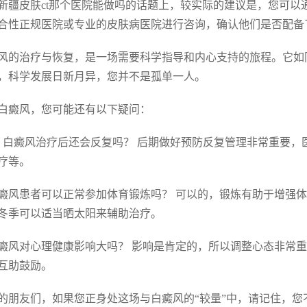
新疆皮肤ct那个医院能做吗的话题上，较实际的建议是，您可
合性正规医院或专业的皮肤病医院进行咨询，确认他们是否配备
风的治疗与恢复，是一场需要科学指导和内心支持的旅程。它如
，科学发展日新月异，您并不是孤单一人。
白癜风，您可能还有以下疑问：
. 白癜风治疗后还会反复吗？ 后期做好预防反复管理非常重要
疗等。
 白癜风患者可以正常参加体育锻炼吗？ 可以的，锻炼有助于增
冬季可以适当晒太阳来辅助治疗。
 白癜风对心理健康影响大吗？ 影响是肯定的，所以调整心态非
互助鼓励。
的朋友们，如果您正身处这场与白癜风的“较量”中，请记住，