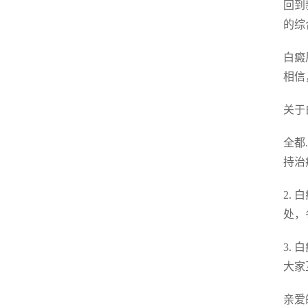
回到
的综
白癜
相信
关于
全都
持治
2.
处，
3.
大家
亲爱