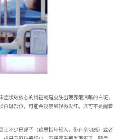
床症状较核心的特征就是皮肤出现界限清晰的白斑，
揉白斑部位，可能会观察到轻微发红。这可不是闹着
是让不少巴郎子（这里指年轻人，带有亲切感）或者
，或是芝麻粒般细小，不仔细看都发现不了。随后，