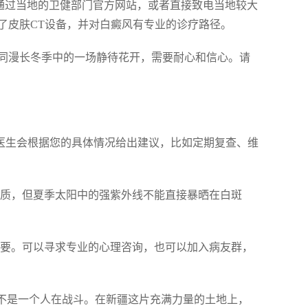
以通过当地的卫健部门官方网站，或者直接致电当地较大
了皮肤CT设备，并对白癜风有专业的诊疗路径。
同漫长冬季中的一场静待花开，需要耐心和信心。请
，医生会根据您的具体情况给出建议，比如定期复查、维
强体质，但夏季太阳中的强紫外线不能直接暴晒在白斑
常重要。可以寻求专业的心理咨询，也可以加入病友群，
您不是一个人在战斗。在新疆这片充满力量的土地上，