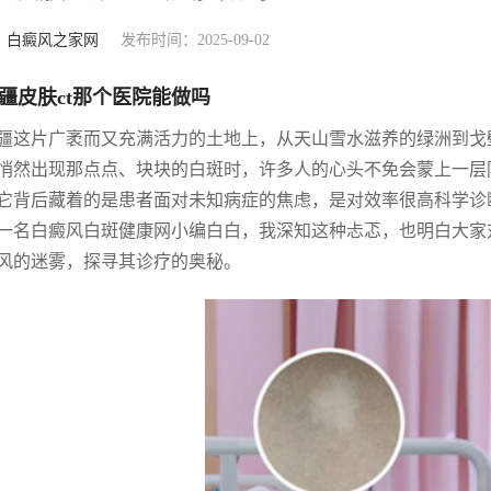
：
白癜风之家网
发布时间：2025-09-02
疆皮肤ct那个医院能做吗
疆这片广袤而又充满活力的土地上，从天山雪水滋养的绿洲到戈
悄然出现那点点、块块的白斑时，许多人的心头不免会蒙上一层阴
它背后藏着的是患者面对未知病症的焦虑，是对效率很高科学诊
一名白癜风白斑健康网小编白白，我深知这种忐忑，也明白大家
风的迷雾，探寻其诊疗的奥秘。