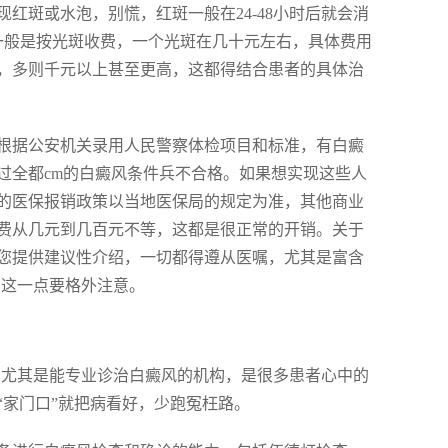
红斑或水泡，别慌，红斑一般在24-48小时后就会消
一般是按光斑收费，一个光斑在几十元左右，具体费用
，多则千元以上甚至更高，这都得结合患者的具体治
根据公安机关录用人民警察体检项目和标准，有白癜
过全都cm的白癜风条件兵不合格。如果想实现这些人
的医保报销政策以当地医保局的规定为准，其他商业
费从几元到几百元不等，这都是很正常的开销。关于
您提供建议性介绍，一切都得遵从医嘱，尤其是富含
，这一点要格外注意。
，尤其是能专业诊治白癜风的机构，是很多患者心中的
“家门口”就把病看好，少跑冤枉路。