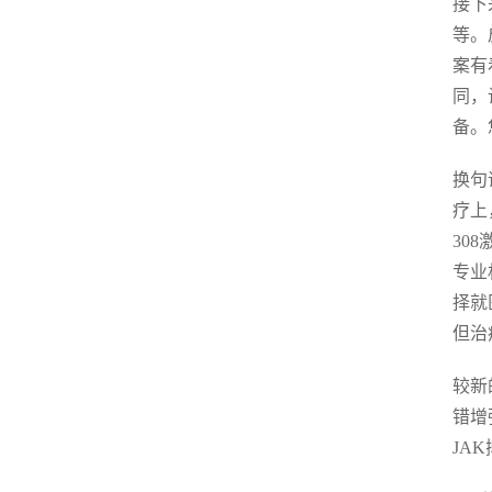
接下
等。
案有
同，
备。
换句
疗上
30
专业
择就
但治
较新
错增
JA