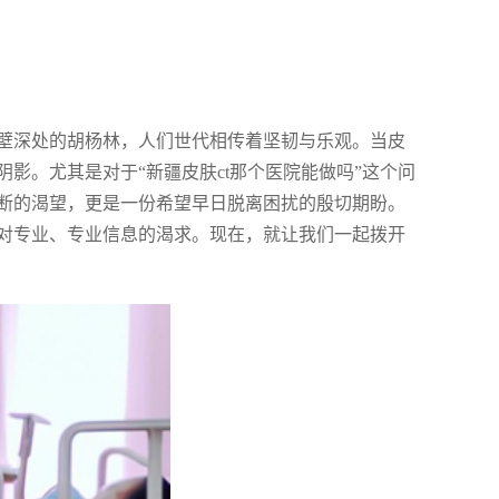
壁深处的胡杨林，人们世代相传着坚韧与乐观。当皮
影。尤其是对于“新疆皮肤ct那个医院能做吗”这个问
断的渴望，更是一份希望早日脱离困扰的殷切期盼。
对专业、专业信息的渴求。现在，就让我们一起拨开