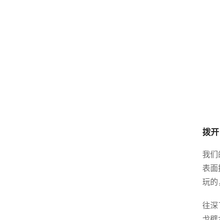
拨开
我们
表面
玩的
往深
戈壁