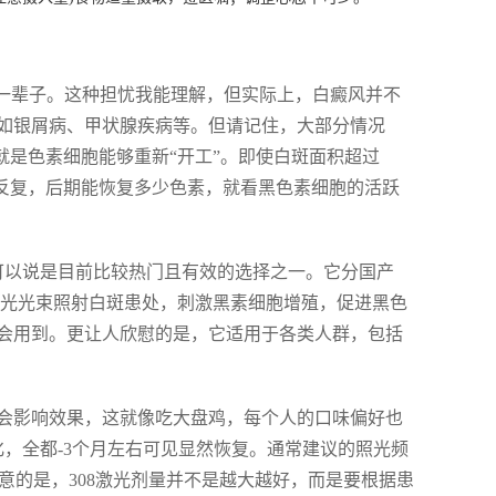
响一辈子。这种担忧我能理解，但实际上，白癜风并不
如银屑病、甲状腺疾病等。但请记住，大部分情况
就是色素细胞能够重新“开工”。即使白斑面积超过
防反复，后期能恢复多少色素，就看黑色素细胞的活跃
疗）可以说是目前比较热门且有效的选择之一。它分国产
nm激光光束照射白斑患处，刺激黑素细胞增殖，促进黑色
会用到。更让人欣慰的是，它适用于各类人群，包括
会影响效果，这就像吃大盘鸡，每个人的口味偏好也
，全都-3个月左右可见显然恢复。通常建议的照光频
注意的是，308激光剂量并不是越大越好，而是要根据患