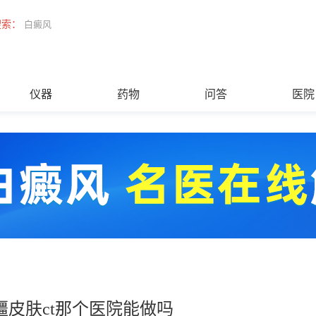
搜索：
白癜风
仪器
药物
问答
医院
疆皮肤ct那个医院能做吗