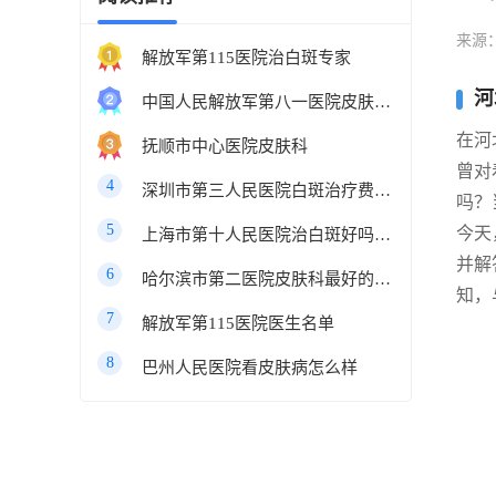
来源
解放军第115医院治白斑专家
河
中国人民解放军第八一医院皮肤科最好的医生
在河
抚顺市中心医院皮肤科
曾对
4
深圳市第三人民医院白斑治疗费用多少
吗？
5
今天
上海市第十人民医院治白斑好吗知乎
并解
6
哈尔滨市第二医院皮肤科最好的医生
知，
7
解放军第115医院医生名单
8
巴州人民医院看皮肤病怎么样