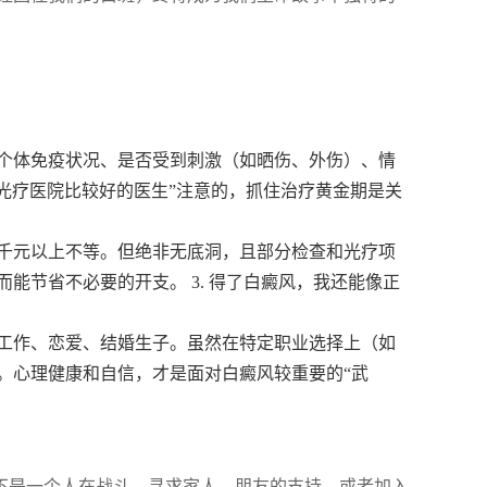
个体免疫状况、是否受到刺激（如晒伤、外伤）、情
8光疗医院比较好的医生”注意的，抓住治疗黄金期是关
千元以上不等。但绝非无底洞，且部分检查和光疗项
能节省不必要的开支。 3. 得了白癜风，我还能像正
工作、恋爱、结婚生子。虽然在特定职业选择上（如
。心理健康和自信，才是面对白癜风较重要的“武
您不是一个人在战斗。寻求家人、朋友的支持，或者加入