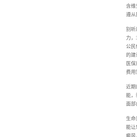
含维
遵从
别听
力，
公民
的建
医保
费用
近期
能，
面部
生命
能让
癜风