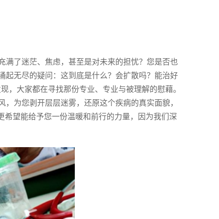
充满了迷茫、焦虑，甚至是对未来的担忧？您是否也
涌起无尽的疑问：这到底是什么？会扩散吗？能治好
难发现，大家都在寻找那份专业、专业与被理解的慰藉。
风，为您剥开层层迷雾，还原这个疾病的真实面貌，
，更希望能给予您一份温暖和前行的力量，因为我们深