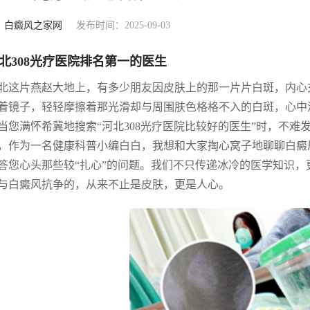
：
白癜风之家网
发布时间：2025-09-03
北308光疗医院排名第一的医生
北这片燕赵大地上，有多少朋友因皮肤上的那一片片白斑，内心
着镜子，轻轻摩擦着那光滑却与周围肤色格格不入的白斑，心中
当您满怀希冀地搜索“河北308光疗医院比较好的医生”时，不
，作为一名健康科普小编白白，我想和大家掏心窝子地聊聊白癜
答您心头那些较“扎心”的问题。我们不只传递冰冷的医学知识
与白癜风抗争的，从来不止是皮肤，更是人心。