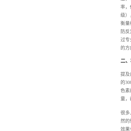
率，
级）
衡量
防反
过专
的方
二、
提及
的3
色素
童，
很多
然的
效果