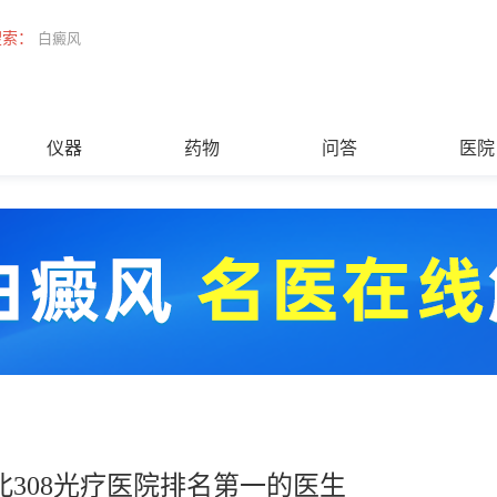
搜索：
白癜风
仪器
药物
问答
医院
北308光疗医院排名第一的医生