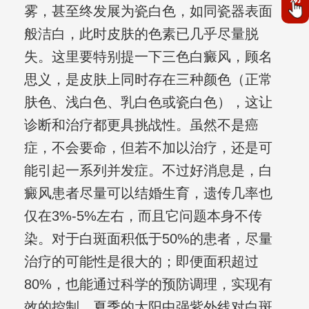
雾，甚至终发展为瓷白色，如同瓷器表面
般洁白，此时皮肤的色素已几乎尽量脱
失。这里要特别提一下三色白癜风，顾名
思义，是皮肤上同时存在三种颜色（正常
肤色、浅白色、乳白色或瓷白色），这让
诊断和治疗都更具挑战性。虽然不是癌
症，不会要命，但若不加以治疗，还是可
能引起一系列并发症。不过好消息是，白
癜风患者尽量可以结婚生育，遗传几率也
仅在3%-5%左右，而且它问题本身不传
染。对于白斑面积低于50%的患者，尽量
治疗的可能性是很大的；即便面积超过
80%，也能通过科学的预防调理，实现有
效的控制。夏季的太阳中强紫外线对白斑