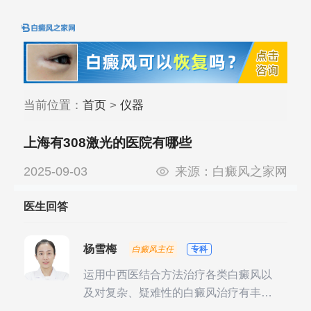
当前位置：
首页
>
仪器
上海有308激光的医院有哪些
2025-09-03
来源：
白癜风之家网
医生回答
杨雪梅
白癜风主任
专科
运用中西医结合方法治疗各类白癜风以
及对复杂、疑难性的白癜风治疗有丰富
的临床经验，尤其注重余维治疗后的联