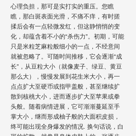
心理负担，那可是实打实的重压。您瞧
瞧，那白斑表面光滑，不痛不痒，有时搓
揉后会有一点轻微发红，但这静悄悄的变
化，却蕴含着不小的“杀伤力”。初期，可能
只是米粒芝麻粒般细小的一点，不经意间
就被忽略了。可随时间推移，它会逐渐“成
长”，从豆粒大小（就像麦子、绿豆、黄豆
那么大），慢慢发展到花生米大小，再一
点点扩大至硬币或指甲盖般，甚至继续扩
散到核桃大小，进而逐步扩大至苹果或拳
头般。随着病情进展，它可渐渐蔓延至手
掌大小，继而形成柚子般的大面积皮损，
终可能出现全身爆发的情况. 换句话说，白