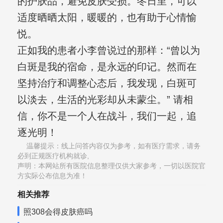
的护肤品，避免皮肤受损。冬日里，可以
适度晒晒太阳，暖暖的，也有助于心情愉
悦。
正如我的患者小李曾说过的那样：“曾以为
白斑是我的宿命，是永远的印记。然而在
坚持治疗和调整心态后，我发现，白斑可
以淡去，生活的光彩却从未蒙尘。” 请相
信，你不是一个人在战斗，我们一起，追
逐光明！
温馨提示：线上问答内容仅为参考，如有医疗需求，请务
必到正规医疗机构就诊,
声明：本网站所有医院信息整理仅供大家参考，一切以医院官
方实际公布信息为准！
相关推荐
照308会得皮肤癌吗