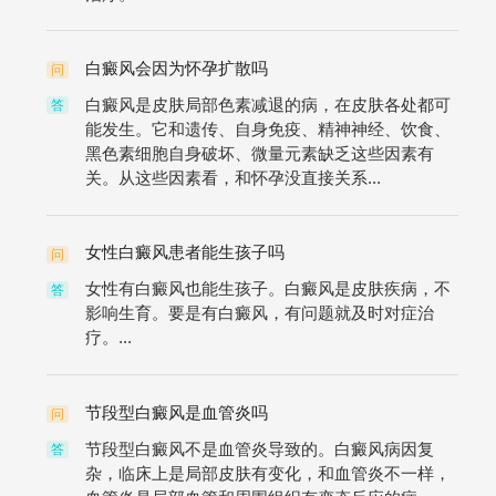
白癜风会因为怀孕扩散吗
问
白癜风是皮肤局部色素减退的病，在皮肤各处都可
答
能发生。它和遗传、自身免疫、精神神经、饮食、
黑色素细胞自身破坏、微量元素缺乏这些因素有
关。从这些因素看，和怀孕没直接关系...
女性白癜风患者能生孩子吗
问
女性有白癜风也能生孩子。白癜风是皮肤疾病，不
答
影响生育。要是有白癜风，有问题就及时对症治
疗。...
节段型白癜风是血管炎吗
问
节段型白癜风不是血管炎导致的。白癜风病因复
答
杂，临床上是局部皮肤有变化，和血管炎不一样，