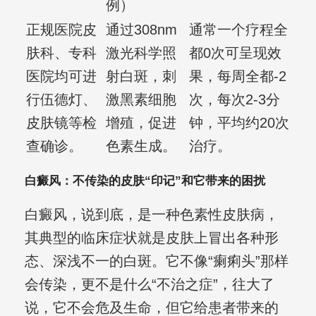
例）
正规医院皮
通过308nm
通常一个疗程全
肤科、专科
激光科学照
都0次可呈现效
医院均可进
射白斑，刺
果，每周全都-2
行伍德灯、
激黑素细胞
次，每次2-3分
皮肤镜等检
增殖，促进
钟，平均约20次
查确诊。
色素生成。
治疗。
白癜风：不传染的皮肤“印记”和它带来的困扰
白癜风，说到底，是一种色素性皮肤病，
其典型的临床症状就是皮肤上冒出各种形
态、深浅不一的白斑。它不像“瘌痢头”那样
会传染，更不是什么“不治之症”，往大了
说，它不会危及生命，但它给患者带来的