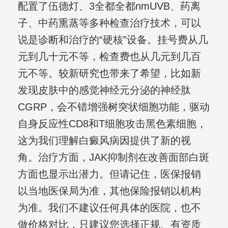
配置了伍德灯、3全都全都nmUVB、药离
子、中药熏蒸等多种检查治疗技术，可以
说是诊断和治疗的“硬核”设备。挂号费从几
元到几十元不等，检查费也从几元到几百
元不等。较新研究也带来了希望，比如新
发现皮肤中的感觉神经元分泌的神经肽
CGRP，会不错增强树突状细胞功能，驱动
自身反应性CD8和T细胞攻击黑色素细胞，
这为我们理解白癜风病因提供了新的视
角。治疗方面，JAK抑制剂在改善面部白斑
方面也显示出潜力。但请记住，医保报销
以当地医保局为准，其他保险报销以机构
为准。我们不建议任何具体的医院，也不
做价格对比，只建议您选择正规、有资质