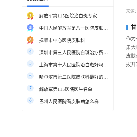
来源
解放军第115医院治白斑专家
甘
中国人民解放军第八一医院皮肤科最好的医生
作为
抚顺市中心医院皮肤科
肃大
4
深圳市第三人民医院白斑治疗费用多少
皮肤
5
拨开
上海市第十人民医院治白斑好吗知乎
6
哈尔滨市第二医院皮肤科最好的医生
7
解放军第115医院医生名单
8
巴州人民医院看皮肤病怎么样