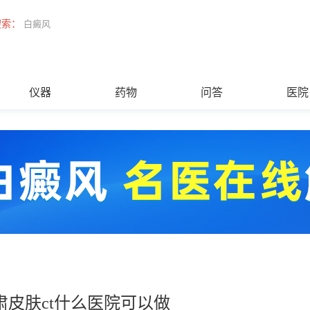
搜索：
白癜风
仪器
药物
问答
医院
肃皮肤ct什么医院可以做