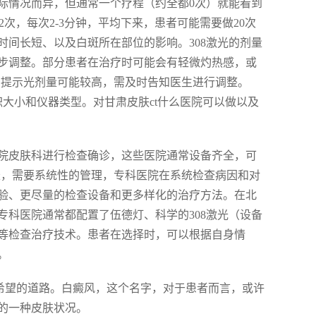
际情况而异，但通常一个疗程（约全都0次）就能看到
次，每次2-3分钟，平均下来，患者可能需要做20次
间长短、以及白斑所在部位的影响。308激光的剂量
步调整。部分患者在治疗时可能会有轻微灼热感，或
泡则提示光剂量可能较高，需及时告知医生进行调整。
积大小和仪器类型。对甘肃皮肤ct什么医院可以做以及
院皮肤科进行检查确诊，这些医院通常设备齐全，可
长，需要系统性的管理，专科医院在系统检查病因和对
验、更尽量的检查设备和更多样化的治疗方法。在北
科医院通常都配置了伍德灯、科学的308激光（设备
蒸等检查治疗技术。患者在选择时，可以根据自身情
。
到希望的道路。白癜风，这个名字，对于患者而言，或许
的一种皮肤状况。