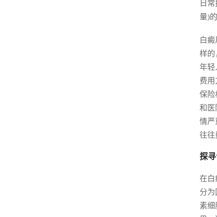
日常
量)
白癜
样的
年轻
费用
保险
和医
情严
往往
探寻
在白
分为
素细