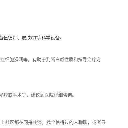
备伍德灯、皮肤CT等科学设备。
炎症细胞浸润等，有助于判断白斑性质和指导治疗方
光疗或手术等，建议到医院详细咨询。
、线上社区都在同舟共济。找个信得过的人聊聊，或者寻