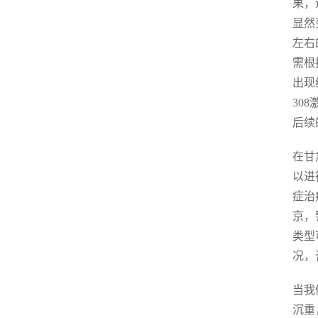
果，
显然
左右
需根
出现
30
后续
在甘
以进
症治
京，
类型
况，
当我
沉重