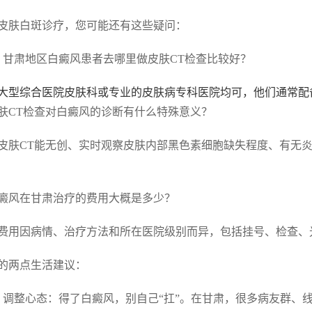
皮肤白斑诊疗，您可能还有这些疑问：
. 甘肃地区白癜风患者去哪里做皮肤CT检查比较好？
大型综合医院皮肤科或专业的皮肤病专科医院均可，他们通常配
 皮肤CT检查对白癜风的诊断有什么特殊意义？
皮肤CT能无创、实时观察皮肤内部黑色素细胞缺失程度、有无
 白癜风在甘肃治疗的费用大概是多少？
费用因病情、治疗方法和所在医院级别而异，包括挂号、检查、
的两点生活建议：
. 调整心态：得了白癜风，别自己“扛”。在甘肃，很多病友群