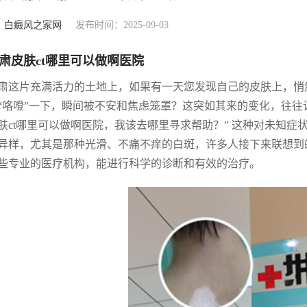
：
白癜风之家网
发布时间：2025-09-03
肃皮肤ct哪里可以做啊医院
肃这片充满活力的土地上，如果有一天您发现自己的皮肤上，悄
“咯噔”一下，瞬间被不安和焦虑笼罩？这突如其来的变化，往往
肤ct哪里可以做啊医院，我该去哪里寻求帮助？” 这种对未知
异样，尤其是那种光滑、不痛不痒的白斑，许多人接下来联想到
些专业的医疗机构，能进行科学的诊断和有效的治疗。