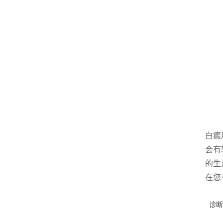
白癜
会有
的生
在您
诊断