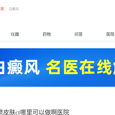
搜索：
白癜风
仪器
药物
问答
医院
肃皮肤ct哪里可以做啊医院