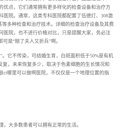
的优点，它们通常拥有更多样化的检查设备和治疗方
医院。通常，这类专科医院都配置了伍德灯、308激
熏蒸等多种检查和治疗技术。详细的检查治疗设备及其费
何医院，也不进行价格对比，只是提醒大家，务必注
那可是“赔了夫人又折兵”啊。
”。它不传染，可结婚生育，白斑面积低于50%是有机
防反复，未来恢复多少，取决于色素细胞的生长情况和
ct哪里可以做啊医院，不仅仅是一个地理位置的指
理，大多数患者可以拥有正常的生活。