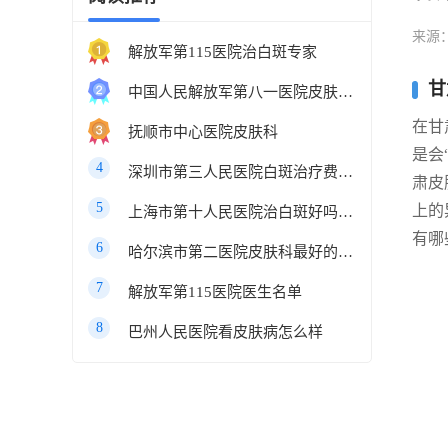
来源
解放军第115医院治白斑专家
甘
中国人民解放军第八一医院皮肤科最好的医生
在甘
抚顺市中心医院皮肤科
是会
4
深圳市第三人民医院白斑治疗费用多少
肃皮
5
上的
上海市第十人民医院治白斑好吗知乎
有哪
6
哈尔滨市第二医院皮肤科最好的医生
7
解放军第115医院医生名单
8
巴州人民医院看皮肤病怎么样