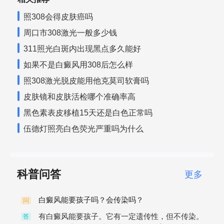
照308会得皮肤癌吗
周口市308激光一般多少钱
311照光白斑内出现黑点多久能好
如果不是白癜风用308后怎么样
照308激光脱皮能用他克莫司软膏吗
皮肤镜和皮肤活检哪个准确率高
黑色素表皮移植15天还是白色正常吗
伍德灯照亮白色荧光严重吗为什么
科普问答
更多
白癜风能要孩子吗？会传染吗？
问
有白癜风能要孩子。它有一定遗传性，但不传染。
答