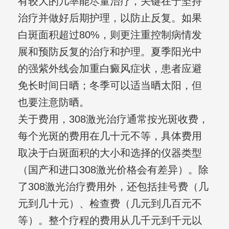
有较大的几率能尽量治疗，关键在于坚持
治疗并做好后期护理，以防止反复。如果
白斑面积超过80%，则更注重控制病情发
展和预防反复的治疗和护理。夏季阳光中
的强紫外线会加重白癜风症状，患者应避
免长时间日晒；冬季可以适当晒太阳，但
也要注意防晒。
关于费用，308激光治疗通常按光斑收费，
每个光斑的费用在几十元不等，具体费用
取决于白斑面积的大小和选择的仪器类型
（国产和进口308激光价格会有差异）。除
了308激光治疗费用外，还包括挂号费（几
元到几十元）、检查费（几元到几百元不
等）。整个疗程的费用从几千元到千元以