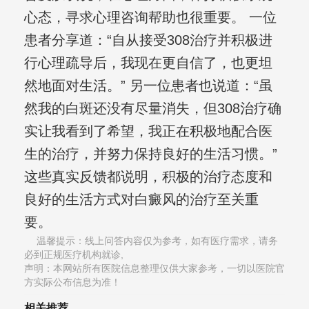
心态，寻求心理咨询帮助也很重要。 一位
患者分享道：“自从接受308治疗并积极进
行心理疏导后，我现在更自信了，也更坦
然地面对生活。” 另一位患者也说道：“虽
然我的白斑还没有尽量消失，但308治疗确
实让我看到了希望，我正在积极地配合医
生的治疗，并努力保持良好的生活习惯。”
这些真实反馈都说明，积极的治疗态度和
良好的生活方式对白癜风的治疗至关重
要。
温馨提示：线上问答内容仅为参考，如有医疗需求，请务
必到正规医疗机构就诊,
声明：本网站所有医院信息整理仅供大家参考，一切以医院官
方实际公布信息为准！
相关推荐