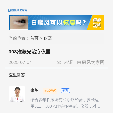
当前位置：
首页
>
仪器
308准激光治疗仪器
2025-07-04
来源：
白癜风之家网
医生回答
张英
主治医师
专科
结合多年临床研究和诊疗经验，擅长运
用311、308光疗等多种先进仪器，对不
同时期的多种银屑病进行综合治疗，尤