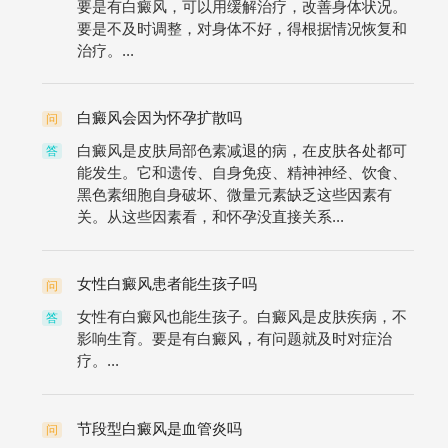
要是有白癜风，可以用缓解治疗，改善身体状况。
要是不及时调整，对身体不好，得根据情况恢复和
治疗。...
白癜风会因为怀孕扩散吗
问
白癜风是皮肤局部色素减退的病，在皮肤各处都可
答
能发生。它和遗传、自身免疫、精神神经、饮食、
黑色素细胞自身破坏、微量元素缺乏这些因素有
关。从这些因素看，和怀孕没直接关系...
女性白癜风患者能生孩子吗
问
女性有白癜风也能生孩子。白癜风是皮肤疾病，不
答
影响生育。要是有白癜风，有问题就及时对症治
疗。...
节段型白癜风是血管炎吗
问