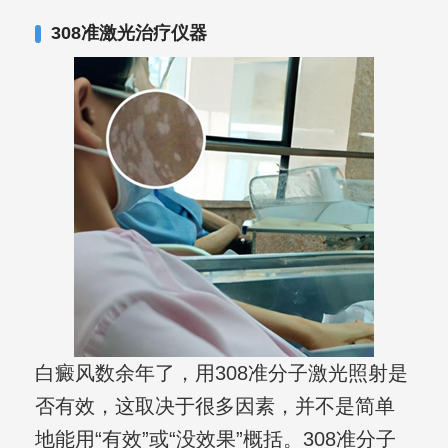
其对女性银屑病、顽固性银屑病、全身
308准激光治疗仪器
大面积、手脚部银屑病的治疗有丰富经
验。
白癜风数余年了，用308准分子激光照射是
否有效，这取决于很多因素，并不是简单
地能用“有效”或“没效果”概括。308准分子