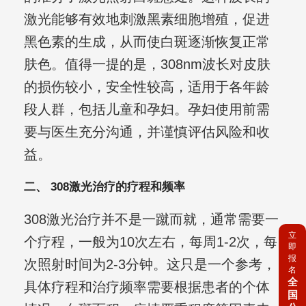
激光能够有效地刺激黑素细胞增殖，促进
黑色素的生成，从而使白斑逐渐恢复正常
肤色。值得一提的是，308nm波长对皮肤
的损伤较小，安全性较高，适用于各年龄
段人群，包括儿童和孕妇。孕妇使用前需
要与医生充分沟通，并谨慎评估风险和收
益。
二、 308激光治疗的疗程和频率
308激光治疗并不是一蹴而就，通常需要一
立
个疗程，一般为10次左右，每周1-2次，每
即
报
次照射时间为2-3分钟。这只是一个参考，
名
全
具体疗程和治疗频率需要根据患者的个体
国