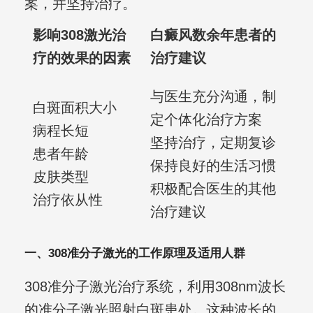
案，并坚持治疗。
影响308激光治
白癜风数余年患者的
疗的效果的因素
治疗建议
与医生充分沟通，制
白斑面积大小
定个体化治疗方案
病程长短
坚持治疗，定期复诊
患者年龄
保持良好的生活习惯
皮肤类型
积极配合医生的其他
治疗依从性
治疗建议
一、308准分子激光的工作原理及适用人群
308准分子激光治疗系统，利用308nm波长
的准分子激光照射白斑患处。这种波长的