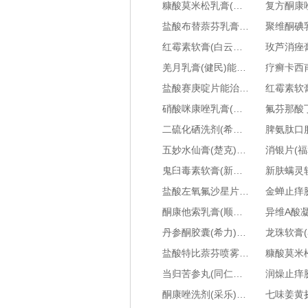
糠酸莫米松乳膏(艾洛松)相关知识-主要治疗什么-用药说明书-是中药还是西药
盐酸布替萘芬乳膏(孚答静)能治哪些皮肤疾病-是什么药-用药指南-功能和用法
红霉素软膏(白云山)能治哪些皮肤疾病-是什么药-用药指南-功能和用法
羌月乳膏(健民)能治哪些皮肤疾病-是什么药-用药指南-功能和用法
盐酸赛庚啶片能治哪些皮肤疾病-是什么药-用药指南-功能和用法
硝酸咪康唑乳膏(科田)能治哪些皮肤疾病-是什么药-用药指南-功能和用法
二硫化硒洗剂(希尔生)能治哪些皮肤疾病-是什么药-用药指南-功能和用法
五妙水仙膏(楚克)能治哪些皮肤疾病-是什么药-用药指南-功能和用法
鬼臼毒素软膏(新二方)能治哪些皮肤疾病-是什么药-用药指南-功能和用法
盐酸左氧氟沙星片(森迪)能治哪些皮肤疾病-是什么药-用药指南-功能和用法
酮康他索乳膏(顺峰康王)能治哪些皮肤疾病-是什么药-用药指南-功能和用法
丹参酮胶囊(希力)能治哪些皮肤疾病-是什么药-用药指南-功能和用法
盐酸特比萘芬喷雾剂(达克宁)能治哪些皮肤疾病-是什么药-用药指南-功能和用法
当归苦参丸(同仁堂)能治哪些皮肤疾病-是什么药-用药指南-功能和用法
酮康唑洗剂(采乐)能治哪些皮肤疾病-是什么药-用药指南-功能和用法