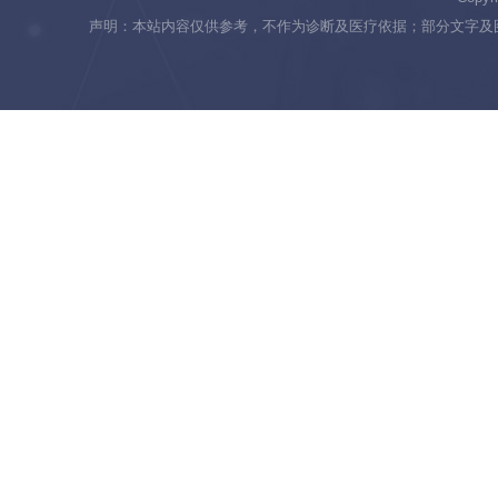
声明：本站内容仅供参考，不作为诊断及医疗依据；部分文字及图片均来