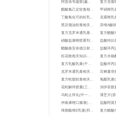
阿昔洛韦凝胶(鑫烨/洛芙)相关知识-主要治疗什么-用药说明书-是中药还是西药
醋酸氯己定软膏相关知识-主要治疗什么-用药说明书-是中药还是西药
丁酸氢化可的松乳膏(尤乐洁)相关知识-主要治疗什么-用药说明书-是中药还是西药
黑豆馏油软膏相关知识-主要治疗什么-用药说明书-是中药还是西药
复方克罗米通乳膏(安夫康)相关知识-主要治疗什么-用药说明书-是中药还是西药
硝酸益康唑喷雾剂相关知识-主要治疗什么-用药说明书-是中药还是西药
醋酸曲安奈德注射液(仙琚)相关知识-主要治疗什么-用药说明书-是中药还是西药
松花散相关知识-主要治疗什么-用药说明书-是中药还是西药
复方乳酸乳膏(干彼美)相关知识-主要治疗什么-用药说明书-是中药还是西药
克罗米通乳膏相关知识-主要治疗什么-用药说明书-是中药还是西药
复方蛇脂软膏相关知识-主要治疗什么-用药说明书-是中药还是西药
花蛇解痒胶囊(三鹤药业)相关知识-主要治疗什么-用药说明书-是中药还是西药
乌蛇止痒丸(中一牌)相关知识-主要治疗什么-用药说明书-是中药还是西药
伊曲康唑口服液(斯皮仁诺)相关知识-主要治疗什么-用药说明书-是中药还是西药
维胺酯维E乳膏(邦力)相关知识-主要治疗什么-用药说明书-是中药还是西药