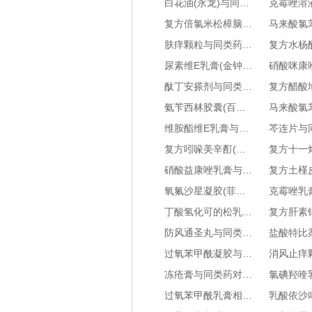
白花油(永龙)与同类药对比-哪个品牌好-说明书-是激素药吗
复方倍氯米松樟脑乳膏(无极膏)与同类药对比-哪个品牌好-说明书-是激素药吗
肤痒颗粒与同类药对比-哪个品牌好-说明书-是激素药吗
尿素维E乳膏(金钟)与同类药对比-哪个品牌好-说明书-是激素药吗
酞丁安搽剂与同类药对比-哪个品牌好-说明书-是激素药吗
氨苄西林胶囊(百信安比先)与同类药对比-哪个品牌好-说明书-是激素药吗
维胺酯维E乳膏与同类药对比-哪个品牌好-说明书-是激素药吗
复方吲哚美辛酊(舒夫特)与同类药对比-哪个品牌好-说明书-是激素药吗
硝酸益康唑乳膏与同类药对比-哪个品牌好-说明书-是激素药吗
氧氟沙星凝胶(菲宁达)与同类药对比-哪个品牌好-说明书-是激素药吗
丁酸氢化可的松乳膏(仙琚)与同类药对比-哪个品牌好-说明书-是激素药吗
防风通圣丸与同类药对比-哪个品牌好-说明书-是激素药吗
过氧苯甲酰凝胶与同类药对比-哪个品牌好-说明书-是激素药吗
冻疮膏与同类药对比-哪个品牌好-说明书-是激素药吗
过氧苯甲酰乳膏相关知识-主要治疗什么-用药说明书-是中药还是西药