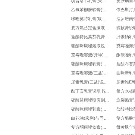
喷昔洛韦乳膏(夫坦)说明书-治疗皮肤病效果好吗-用法用量-副作用-对比问答
乙氧苯柳胺软膏(艾迪特)说明书-治疗皮肤病效果好吗-用法用量-副作用-对比问答
咪喹莫特乳膏(联邦忧必青)说明书-治疗皮肤病效果好吗-用法用量-副作用-对比问答
复方氯己定含漱液(口泰/南粤药业)说明书-治疗皮肤病效果好吗-用法用量-副作用-对比问答
盐酸特比萘芬乳膏(芙林)说明书-治疗皮肤病效果好吗-用法用量-副作用-对比问答
硝酸咪康唑溶液说明书-治疗皮肤病效果好吗-用法用量-副作用-对比问答
克霉唑溶液(开坤)说明书-治疗皮肤病效果好吗-用法用量-副作用-对比问答
硝酸咪康唑乳膏(选清)说明书-治疗皮肤病效果好吗-用法用量-副作用-对比问答
克霉唑溶液(三益)说明书-治疗皮肤病效果好吗-用法用量-副作用-对比问答
尿素乳膏(三益)说明书-治疗皮肤病效果好吗-用法用量-副作用-对比问答
酞丁安乳膏说明书-治疗皮肤病效果好吗-用法用量-副作用-对比问答
硝酸益康唑喷雾剂(唯达宁)说明书-治疗皮肤病效果好吗-用法用量-副作用-对比问答
硝酸咪康唑乳膏(澳先宁)说明书-治疗皮肤病效果好吗-用法用量-副作用-对比问答
白花油(宏利)与同类药对比-哪个品牌好-说明书-是激素药吗
复方酮康唑软膏(成田制药)与同类药对比-哪个品牌好-说明书-是激素药吗