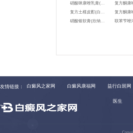
硝酸咪康唑乳膏(达克宁)能治哪些皮肤疾病-是什么药-用药指南-功能和用法
复方土槿皮酊(白云山)能治哪些皮肤疾病-是什么药-用药指南-功能和用法
硝酸银软膏(欣纳星)能治哪些皮肤疾病-是什么药-用药指南-功能和用法
白癜风之家网
白癜风康福网
益行白斑网
友情链接：
医生
Copyr