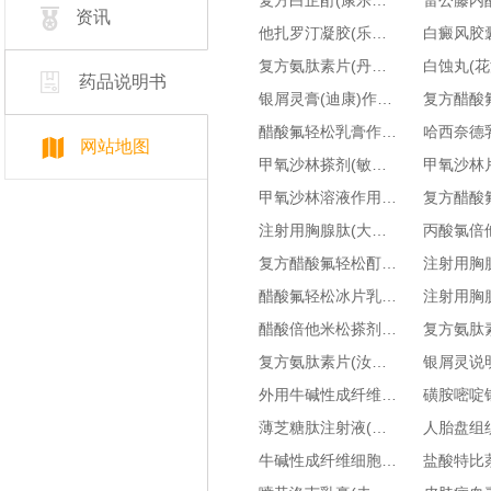
复方白芷酊(康乐士)作用与功效-用于治疗白癜风-副作用与危害-多少钱一盒
资讯
他扎罗汀凝胶(乐为)作用与功效-用于治疗银屑病-副作用与危害-多少钱一盒
复方氨肽素片(丹生制银灵)作用与功效-用于治疗银屑病-副作用与危害-多少钱一盒
药品说明书
银屑灵膏(迪康)作用与功效-用于治疗银屑病-副作用与危害-多少钱一盒
醋酸氟轻松乳膏作用与功效-用于治疗皮肤病-副作用与危害-多少钱一盒
网站地图
甲氧沙林搽剂(敏柏宁)作用与功效-用于治疗白癜风-副作用与危害-多少钱一盒
甲氧沙林溶液作用与功效-用于治疗白癜风/银屑病-副作用与危害-多少钱一盒
注射用胸腺肽(大白)作用与功效-用于治疗皮肤病-副作用与危害-多少钱一盒
复方醋酸氟轻松酊(信龙)作用与功效-用于治疗皮肤病-副作用与危害-多少钱一盒
醋酸氟轻松冰片乳膏(三益)作用与功效-用于治疗皮肤病-副作用与危害-多少钱一盒
醋酸倍他米松搽剂作用与功效-用于治疗白癜风-副作用与危害-多少钱一盒
复方氨肽素片(汝立康)说明书-治疗银屑病效果好吗-用法用量-副作用-对比问答
外用牛碱性成纤维细胞生长因子(贝复济)说明书-治疗皮肤病效果好吗-用法用量-副作用-对比问答
薄芝糖肽注射液(赛升)说明书-治疗皮肤病效果好吗-用法用量-副作用-对比问答
牛碱性成纤维细胞生长因子外用溶液(贝复济/重组牛碱性成纤维细胞生长因子外用溶液)说明书-治疗皮肤病效果好吗-用法用量-副作用-对比问答